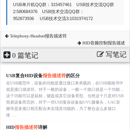
USB单片机QQ群：315457461 USB技术交流QQ群
2:580684376 USB技术交流QQ群：
952873936 USB技术交流3:1031974172
Telephony-Headset报告描述符
HID音频控制报告描述
写笔记
0 篇笔记
USB复合HID设备
报告描述符
的区分
在USB规范中，设备的功能是通过接口来承载的，在USB规格书中
就是接口描述符。对于一般的设备，一般一个接口就是一个功能，
这个功能可以是鼠标，键盘或其它设备类型。当然这个只是对USB
简易设备而言的，对于一些USB复杂设备如UVC摄像头，UAC音
频等是多接口相互配合来实现其功能的，为了整合这么多接口
使......
HID
报告描述符
详解