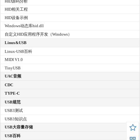
HID源码分析
HID相关工程
HID设备示例
Windows动态库hid.dll
自定义HID应用程序开发（Windows）
Linux&USB
Linux-USB百科
MIDI V1.0
TinyUSB
UAC音频
CDC
TYPE-C
USB规范
USB3测试
USB3知识点
USB大容量存储
USB百科