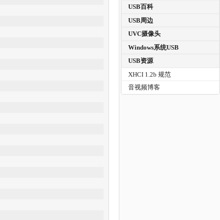
USB百科
USB周边
UVC摄像头
Windows系统USB
USB资源
XHCI 1.2b 规范
音视频博客