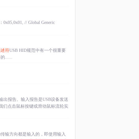
 // Global Generic
描述符
USB HID规范中有一个很重要
符
的......
输出报告。输入报告是USB设备发送
过我们点击鼠标按键或滑动鼠标流轮实
的传输方向都是输入的，即使用输入