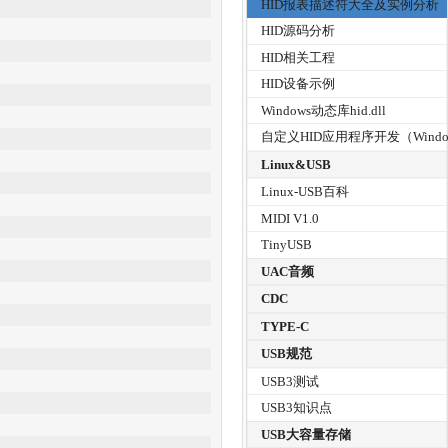
HID报表描述符大全及实例分析
HID源码分析
HID相关工程
HID设备示例
Windows动态库hid.dll
自定义HID应用程序开发（Windo
Linux&USB
Linux-USB百科
MIDI V1.0
TinyUSB
UAC音频
CDC
TYPE-C
USB规范
USB3测试
USB3知识点
USB大容量存储