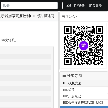
QQ注册/登录
帐号登录
示器屏幕亮度控制HID报告描述符
关注公众号
载请附上本文链接。
分类导航
HID人机交互
HID规范
HID开发笔记
HID报告描述符USAGE_PAGE