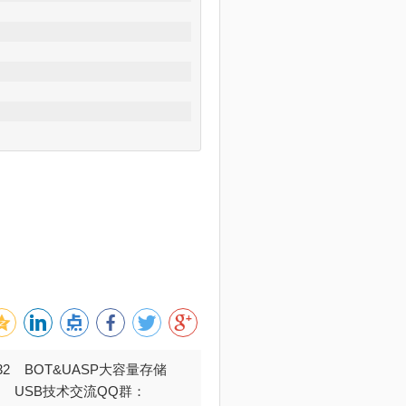
032 BOT&UASP大容量存储
376 USB技术交流QQ群：