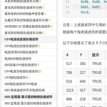
耳机控制报告描述符示例
0x96
,
0x00
,
0
0xb1
,
0x02
,
麦克风控制报告描述符示例
0xc0
,
最简单的HID控制扬声器音量
头戴式耳机控制报告描述符示例
注意：上述描述符中引用的 RE
HID控制UAC音频设备报告描述符
根据每个报表描述符的需要
麦克风控制报告描述符示例
UPS电池信息报告描述符
以下示例显示了表示 5 个计
UPS电池信息报告描述符
电源管理HID报告描述符
X
Y
提示
电池HID报告描述符
517
350
TRUE
HID设备UPS报告描述符
UPS电源充电报告描述符2
706
217
TRUE
UPS报告描述符3
510
640
TRUE
HID报告描述符UPS电源
1113
317
TRUE
HID 报表描述符开关电源实例
HID 监视器/显示器控制报告描述符
866
218
TRUE
HID 监视器/显示器控制报告描述符