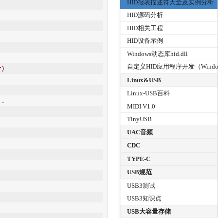
HID报表描述符大全及实例分析
     
     
HID源码分析
HID相关工程
HID设备示例
Windows动态库hid.dll
自定义HID应用程序开发（Windo
r)
     
Linux&USB
Linux-USB百科
..
MIDI V1.0
       
TinyUSB
     
UAC音频
     
              
CDC
     
TYPE-C
     
USB规范
USB3测试
 
     
USB3知识点
USB大容量存储