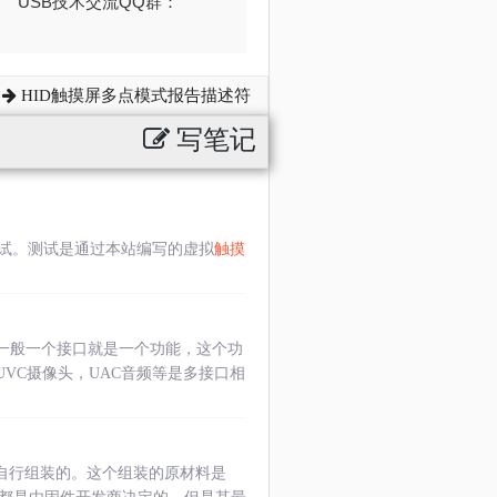
376 USB技术交流QQ群：
HID触摸屏多点模式报告描述符
写笔记
试。测试是通过本站编写的虚拟
触摸
，一般一个接口就是一个功能，这个功
VC摄像头，UAC音频等是多接口相
自行组装的。这个组装的原材料是