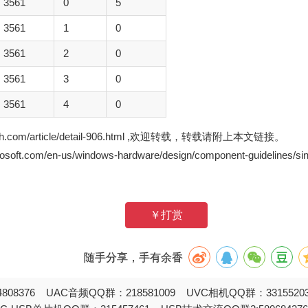
3561
0
5
3561
1
0
3561
2
0
3561
3
0
3561
4
0
zh.com/article/detail-906.html ,欢迎转载，转载请附上本文链接。
ft.com/en-us/windows-hardware/design/component-guidelines/singl
￥打赏
随手分享，手有余香
808376 UAC音频QQ群：218581009 UVC相机QQ群：331552