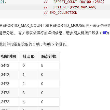
x01
,
//   REPORT_COUNT (0x100 (256))  
//   FEATURE (Data,Var,Abs) 
// END_COLLECTION
PORTID_MAX_COUNT 和 REPORTID_MOUSE 并不表
进行分配。 有关报表标识符的详细信息，请参阅人机接口设备 (
HID
数的单指混合设备的 2 帧，每帧 5 个报表。
扫描时间
触点 ID
触点计数
3472
0
5
3472
1
0
3472
2
0
3472
3
0
3472
4
0