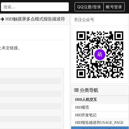
QQ注册/登录
帐号登录
HID触摸屏多点模式报告描述符
关注公众号
载请附上本文链接。
   
   
分类导航
   
HID人机交互
   
HID规范
     
HID开发笔记
     
HID报告描述符USAGE_PAGE
     