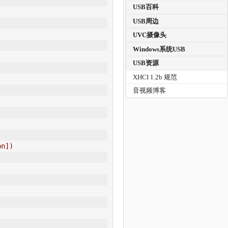
     
USB百科
USB周边
     
UVC摄像头
     
Windows系统USB
USB资源
XHCI 1.2b 规范
     
)        
音视频博客
     
      
 
       
on]) 
 