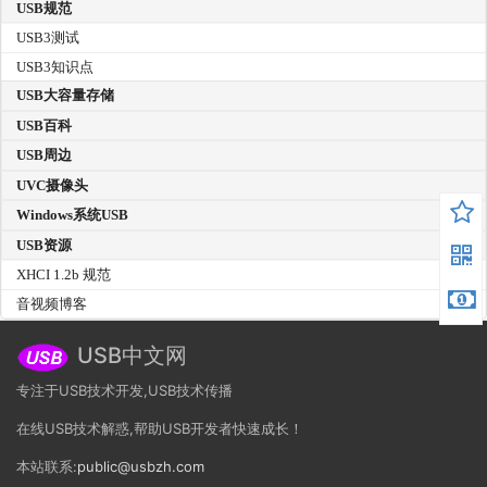
USB规范
USB3测试
USB3知识点
USB大容量存储
USB百科
USB周边
UVC摄像头
Windows系统USB
USB资源
XHCI 1.2b 规范
音视频博客
USB中文网
专注于USB技术开发,USB技术传播
在线USB技术解惑,帮助USB开发者快速成长！
本站联系:
public@usbzh.com