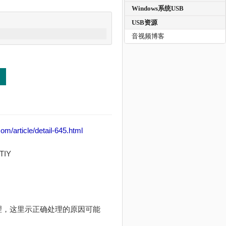
Windows系统USB
USB资源
音视频博客
om/article/detail-645.html
TIY
确的处理，这里示正确处理的原因可能