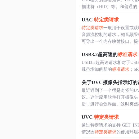
描述符（HID）等。和普通的....
UAC
特定类请求
特定类请求
一般用于设置或获
音频流控制的请求，如音频采样
可导出一个内存映射接口。提供对.
USB3.2超高速的
标准请求
USB3.2超高速请求相对于USB
规范增加的新的
标准请求
：bR
关于UVC摄像头指示灯的
最近遇到了一个很是奇怪的U
议。这时应用软件打开摄像头
后，进行会议界面。这时突然摄像
UVC
特定类请求
通过特定请求的支持 GET_I
情况因
特定类请求
的使用环境