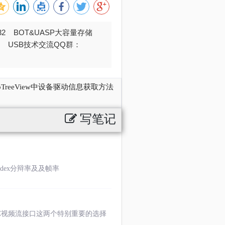
032 BOT&UASP大容量存储
376 USB技术交流QQ群：
bTreeView中设备驱动信息获取方法
写笔记
ndex分辩率及及帧率
C视频流接口这两个特别重要的选择