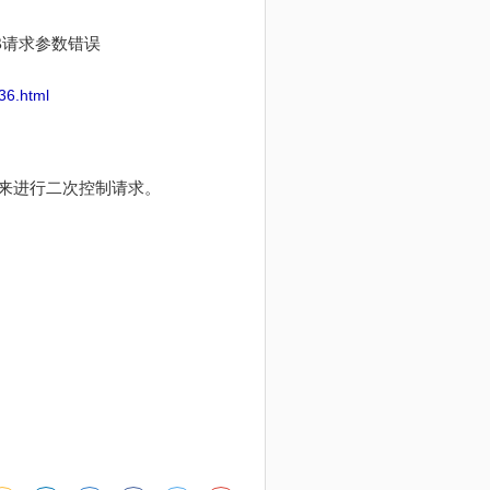
B请求参数错误
536.html
来进行二次控制请求。