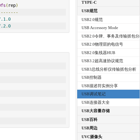
TYPE-C
Ofs
(
rep
)
USB规范
--------
7.1
.
0
USB2.0规范
7.2
.
0
USB Accessory Mode
USB2.0令牌、事务及传输抓包
USB2.0物理层的电信号
USB2.0集线器HUB
USB3.2超高速协议规范
USB3总线分析仪传输抓包分析
USB控制器
USB描述符实例分享
USB调试笔记
USB连接器大全
USB大容量存储
USB百科
USB周边
UVC摄像头