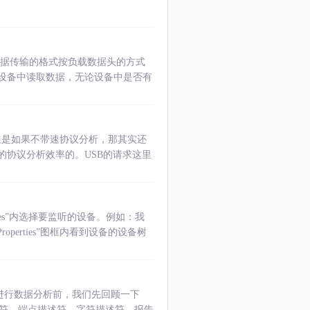
数据传输的格式按负载数据头的方式
设备中读取数据，无论设备中是否有
但是如果不带速协议分析，那其实还
的协议分析效率的。USB的请求这里
ices”内选择要监听的设备。例如：我
erties”图框内看到设备的设备树
。在进行数据分析前，我们先回顾一下
述符，端点描述符，字符描述符，报告