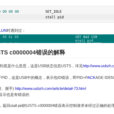
0
00
00
00
SET_IDLE
                       stall pid
LUN
时遇到过：
USTS c0000004错误的解释
个值到底是什么意思，这是USB状态信息USTS，详见
http://www.usbzh.c
PID，这是USB中的概念，表示包ID错误，即PID=P
ACK
AGE IDEN
据、握手)
http://www.usbzh.com/article/detail-73.html
旨示也是有错误的
回stall pid的USTS c0000004错误表示控制请求未经过正