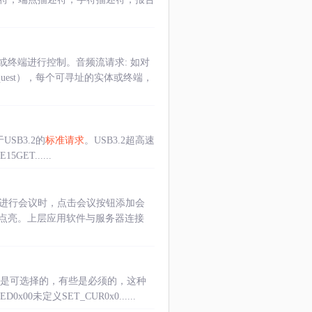
终端进行控制。音频流请求: 如对
uest），每个可寻址的实体或终端，
USB3.2的
标准请求
。USB3.2超高速
5GET......
要进行会议时，点击会议按钮添加会
点亮。上层应用软件与服务器连接
是可选择的，有些是必须的，这种
00未定义SET_CUR0x0......