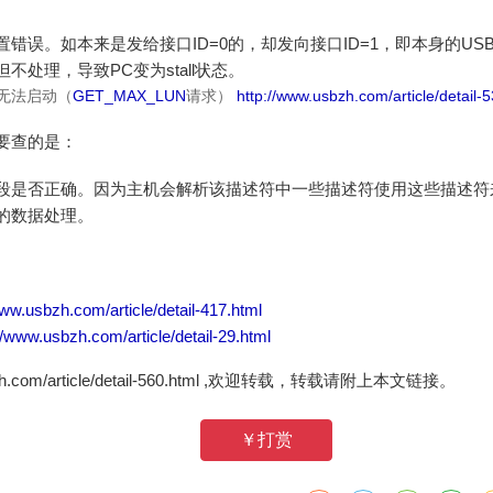
错误。如本来是发给接口ID=0的，却发向接口ID=1，即本身的US
不处理，导致PC变为stall状态。
备无法启动（
GET_MAX_LUN
请求）
http://www.usbzh.com/article/detail-
要查的是：
段是否正确。因为主机会解析该描述符中一些描述符使用这些描述符
的数据处理。
www.usbzh.com/article/detail-417.html
//www.usbzh.com/article/detail-29.html
zh.com/article/detail-560.html ,欢迎转载，转载请附上本文链接。
￥打赏