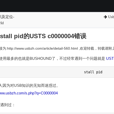
识及定位-
Us
Id
all pid的USTS c0000004错误
:http://www.usbzh.com/article/detail-560.html ,欢迎转载，转
使用最多的也就是BUSHOUND了，不过经常遇到一个问题就是
UST
                                          stall pid
人因为对USB知识的无知而迷惑过。
/www.usbzh.com/s.php?q=C0000004
时遇到过：