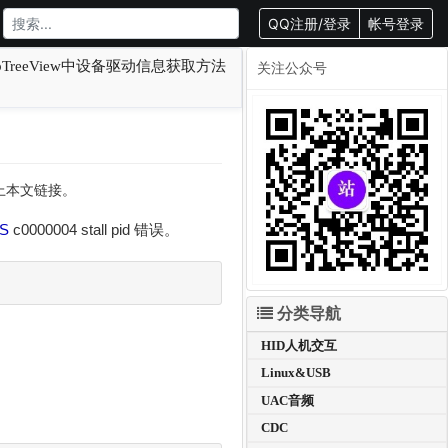
QQ注册/登录
帐号登录
bTreeView中设备驱动信息获取方法
关注公众号
载请附上本文链接。
S
c0000004 stall pid 错误。
分类导航
HID人机交互
Linux&USB
UAC音频
CDC