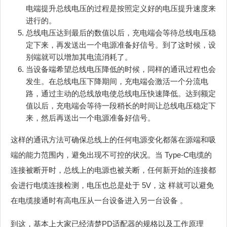
电端提升总线电压的过程是按照定义好的电压提升速度来
进行的。
总线电压达到最后的数值以后，充电端会等待总线电压稳
定下来，再发送出一个电源准备好信号。到了这时候，设
别端就可以增加其电流消耗了。
当设备端希望总线电压降低的时候，同样的通讯过程也会
发生。在总线电压下降期间，充电端会激活一个分流电
路，通过主动的总线放电使总线电压快速降低。达到额定
值以后，充电端会等待一段稍长的时间让总线电压稳定下
来，然后再送出一个电源准备好信号。
这样的通讯方法可确保总线上的任何电源变化都落在源端和吸
端的能力范围内，避免出现不可控的状况。当 Type-C电缆的
连接被断开时，总线上的电源也被关断，任何新开始的连接都
会进行电缆连接检测，电压也总是处于 5V，这 样就可以避免
在电缆接通时有高电压从一台设备进入另一台设备 。
到这，基本上大家已经清楚PD适配器的规格以及工作原理