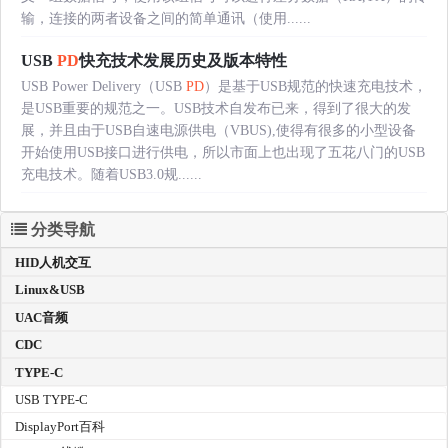
输，连接的两者设备之间的简单通讯（使用......
USB
PD
快充技术发展历史及版本特性
USB Power Delivery（USB
PD
）是基于USB规范的快速充电技术，
是USB重要的规范之一。USB技术自发布已来，得到了很大的发
展，并且由于USB自速电源供电（VBUS),使得有很多的小型设备
开始使用USB接口进行供电，所以市面上也出现了五花八门的USB
充电技术。随着USB3.0规......
分类导航
HID人机交互
Linux&USB
UAC音频
CDC
TYPE-C
USB TYPE-C
DisplayPort百科