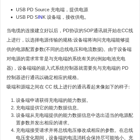
USB PD Source 充电端，提供电源
USB PD S
IN
K 设备端，接收供电。
当电缆的连接建立好以后，PD协议的SOP通讯就开始在CC线
上进行，以选择电源传输的规格:设备端将询问充电端能够提
供的电源配置参数(不同的总线电压和电流数据)。由于设备端
对电源的需求常常是与充电端的系统有关的(例如电池充电
器)，设备端端的嵌入式系统控制器就需要先与充电端的 PD
控制器进行通讯以确定相应的规格。
吸端和源端之间在 CC 线上进行的通讯看起来像如下的样子:
设备端申请获得充电端的能力数据。
充电端提供它的能力数据信息。
设备端从充电端提供的能力数据信息中选出适当的电源配
置参数并发出相应的请求。
充电端接受请求并将总线电压修改成相应的参数。在总线
电压变化期间，设备端的电流消耗会保持尽可能地小。充