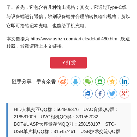
了。首先，它包含有几种输出规格；其次，它通过Type-C线
与设备端进行通信，辨别设备端并合理的转换输出规格；所以
它即可给笔记本充电，也能给手机充电。
本文链接为:http://www.usbzh.com/article/detail-480.html ,欢迎
转载，转载请附上本文链接。
￥打赏
随手分享，手有余香
HID人机交互QQ群：564808376 UAC音频QQ群：
218581009 UVC相机QQ群：331552032
BOT&UASP大容量存储QQ群：258159197 STC-
USB单片机QQ群：315457461 USB技术交流QQ群