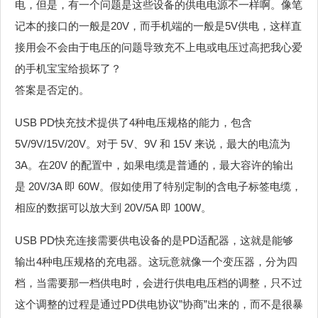
电，但是，有一个问题是这些设备的供电电源不一样啊。像笔
记本的接口的一般是20V，而手机端的一般是5V供电，这样直
接用会不会由于电压的问题导致充不上电或电压过高把我心爱
的手机宝宝给损坏了？
答案是否定的。
USB PD快充技术提供了4种电压规格的能力，包含
5V/9V/15V/20V。对于 5V、9V 和 15V 来说，最大的电流为
3A。在20V 的配置中，如果电缆是普通的，最大容许的输出
是 20V/3A 即 60W。假如使用了特别定制的含电子标签电缆，
相应的数据可以放大到 20V/5A 即 100W。
USB PD快充连接需要供电设备的是PD适配器，这就是能够
输出4种电压规格的充电器。这玩意就像一个变压器，分为四
档，当需要那一档供电时，会进行供电电压档的调整，只不过
这个调整的过程是通过PD供电协议”协商”出来的，而不是很暴