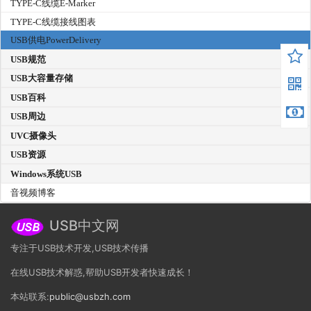
TYPE-C线缆E-Marker
TYPE-C线缆接线图表
USB供电PowerDelivery
USB规范
USB大容量存储
USB百科
USB周边
UVC摄像头
USB资源
Windows系统USB
音视频博客
USB中文网
专注于USB技术开发,USB技术传播
在线USB技术解惑,帮助USB开发者快速成长！
本站联系:
public@usbzh.com