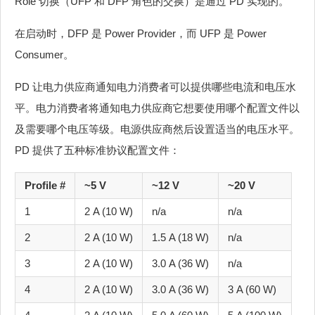
Role 切换（UFP 和 DFP 角色的交换）是通过 PD 实现的。
在启动时，DFP 是 Power Provider，而 UFP 是 Power
Consumer。
PD 让电力供应商通知电力消费者可以提供哪些电流和电压水
平。电力消费者将通知电力供应商它想要使用哪个配置文件以
及需要哪个电压等级。电源供应商然后设置适当的电压水平。
PD 提供了五种标准协议配置文件：
Profile #
~5 V
~12 V
~20 V
1
2 A (10 W)
n/a
n/a
2
2 A (10 W)
1.5 A (18 W)
n/a
3
2 A (10 W)
3.0 A (36 W)
n/a
4
2 A (10 W)
3.0 A (36 W)
3 A (60 W)