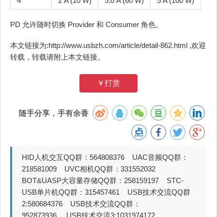
4
2 A (10 W)
5.0 A (60 W)
5 A (100 W)
PD 允许随时切换 Provider 和 Consumer 角色。
本文链接为:http://www.usbzh.com/article/detail-862.html ,欢迎
转载，转载请附上本文链接。
￥打赏
随手分享，手有余香
HID人机交互QQ群：564808376 UAC音频QQ群：
218581009 UVC相机QQ群：331552032
BOT&UASP大容量存储QQ群：258159197 STC-
USB单片机QQ群：315457461 USB技术交流QQ群
2:580684376 USB技术交流QQ群：
952873936 USB技术交流3:1031974172