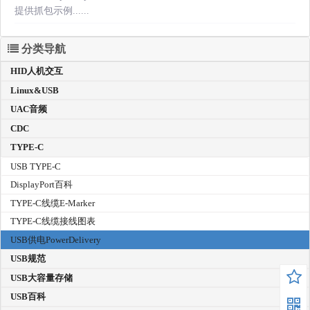
提供抓包示例......
分类导航
HID人机交互
Linux&USB
UAC音频
CDC
TYPE-C
USB TYPE-C
DisplayPort百科
TYPE-C线缆E-Marker
TYPE-C线缆接线图表
USB供电PowerDelivery
USB规范
USB大容量存储
USB百科