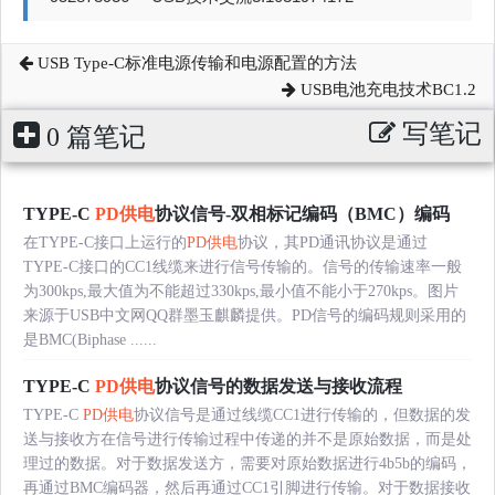
USB Type-C标准电源传输和电源配置的方法
USB电池充电技术BC1.2
写笔记
0 篇笔记
TYPE-C
PD供电
协议信号-双相标记编码（BMC）编码
在TYPE-C接口上运行的
PD供电
协议，其PD通讯协议是通过
TYPE-C接口的CC1线缆来进行信号传输的。信号的传输速率一般
为300kps,最大值为不能超过330kps,最小值不能小于270kps。图片
来源于USB中文网QQ群墨玉麒麟提供。PD信号的编码规则采用的
是BMC(Biphase ......
TYPE-C
PD供电
协议信号的数据发送与接收流程
TYPE-C
PD供电
协议信号是通过线缆CC1进行传输的，但数据的发
送与接收方在信号进行传输过程中传递的并不是原始数据，而是处
理过的数据。对于数据发送方，需要对原始数据进行4b5b的编码，
再通过BMC编码器，然后再通过CC1引脚进行传输。对于数据接收