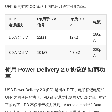
UFP 负责监控 CC 线路上的电压以确定可用功率。
DFP
Rp用于 5 V
Rp为 3.3
电流
电源能力
信号
V
180μ
1.5 A @ 5 V
22kΩ
12kΩ
A
330μ
3.0 A @ 5 V
10 kΩ
4.7 kΩ
A
使用 Power Delivery 2.0 协议的协商功
率
USB Power Delivery 2.0 (PD) 是指在 DFP、电子标记电缆和
UFP 之间使用的协议。PD 命令通过电缆的 CC 线传输。尽管
它的名字，PD 不仅限于权力谈判。Alternate mode和 Data