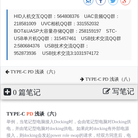
HID人机交互QQ群：564808376 UAC音频QQ群：
218581009 UVC相机QQ群：331552032
BOT&UASP大容量存储QQ群：258159197 STC-
USB单片机QQ群：315457461 USB技术交流QQ群
2:580684376 USB技术交流QQ群：
952873936 USB技术交流3:1031974172
TYPE-C PD 浅谈（六）
TYPE-C PD 浅谈（八）
写笔记
0 篇笔记
TYPE-C
PD
浅谈（六）
举例，当笔记型电脑接入Docking时，会由笔记型电脑对Docking供
电，并由笔记型电脑对docking供电。如果此时docking有外部电源
接入，则docking会发起power role swap的请求，经双方同意后，电