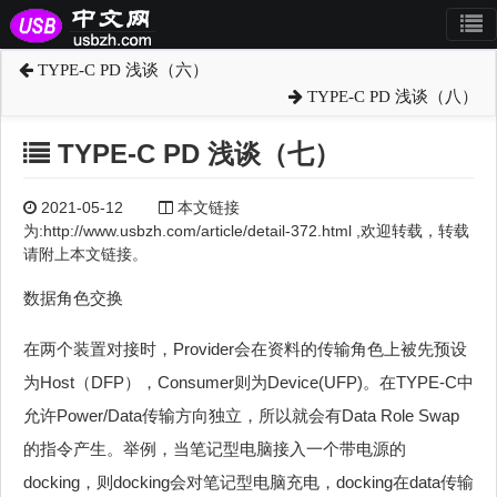
TYPE-C PD 浅谈（六）
TYPE-C PD 浅谈（八）
TYPE-C PD 浅谈（七）
2021-05-12
本文链接
为:http://www.usbzh.com/article/detail-372.html ,欢迎转载，转载
请附上本文链接。
数据角色交换
在两个装置对接时，Provider会在资料的传输角色上被先预设
为Host（DFP），Consumer则为Device(UFP)。在TYPE-C中
允许Power/Data传输方向独立，所以就会有Data Role Swap
的指令产生。举例，当笔记型电脑接入一个带电源的
docking，则docking会对笔记型电脑充电，docking在data传输