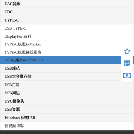
UAC音频
CDC
TYPE-C
USB TYPE-C
DisplayPort百科
TYPE-C线缆E-Marker
TYPE-C线缆接线图表
USB供电PowerDelivery
USB规范
USB大容量存储
USB百科
USB周边
UVC摄像头
USB资源
Windows系统USB
音视频博客