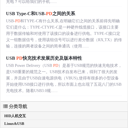
充电？可以给我们的手机......
USB Type-C和USB-
PD
之间的关系
USB-
PD
和TYPE-C有什么关系,在明确它们之间的关系前得先明确
它们是什么：TYPE-CTYPE-C是一种硬件线缆接口，该接口主要
用于数据传输和对使用了该接口的设备进行供电。TYPE-C接口定
义一组数据信号，使用该组信号可以进行差分数据（RX,TX）的传
输，连接的两者设备之间的简单通讯（使用......
USB
PD
快充技术发展历史及版本特性
USB Power Delivery（USB
PD
）是基于USB规范的快速充电技术，
是USB重要的规范之一。USB技术自发布已来，得到了很大的发
展，并且由于USB自速电源供电（VBUS),使得有很多的小型设备
开始使用USB接口进行供电，所以市面上也出现了五花八门的USB
充电技术。随着USB3.0规......
分类导航
HID人机交互
Linux&USB