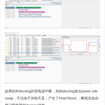
如果此时docking外部电源中断，则由docking发出power role
swap，不过由于供电不及，产生了Hrad Reset ，断线后改由