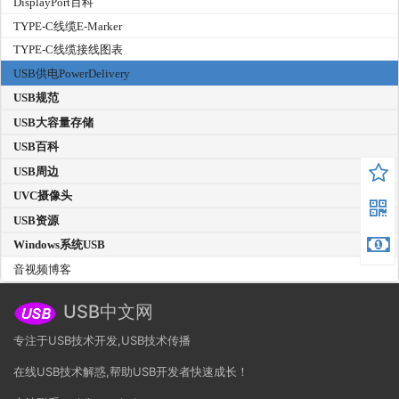
DisplayPort百科
TYPE-C线缆E-Marker
TYPE-C线缆接线图表
USB供电PowerDelivery
USB规范
USB大容量存储
USB百科
USB周边
UVC摄像头
USB资源
Windows系统USB
音视频博客
USB中文网
专注于USB技术开发,USB技术传播
在线USB技术解惑,帮助USB开发者快速成长！