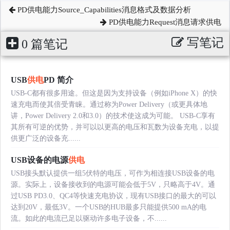
PD供电能力Source_Capabilities消息格式及数据分析
PD供电能力Request消息请求供电
写笔记
0 篇笔记
USB
供电
PD 简介
USB-C都有很多用途。但这是因为支持设备（例如iPhone X）的快
速充电而使其倍受青睐。通过称为Power Delivery（或更具体地
讲，Power Delivery 2.0和3.0）的技术使这成为可能。 USB-C享有
其所有可逆的优势，并可以以更高的电压和瓦数为设备充电，以提
供更广泛的设备充......
USB设备的电源
供电
USB接头默认提供一组5伏特的电压，可作为相连接USB设备的电
源。实际上，设备接收到的电源可能会低于5V，只略高于4V。通
过USB PD3.0、QC4等快速充电协议，现有USB接口的最大的可以
达到20V，最低3V。一个USB的HUB最多只能提供500 mA的电
流。如此的电流已足以驱动许多电子设备，不......