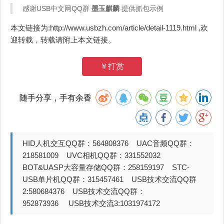
感谢USB中文网QQ群
墨玉麒麟
提供抓包示例
本文链接为:http://www.usbzh.com/article/detail-1119.html ,欢
迎转载，转载请附上本文链接。
￥打赏
随手分享，手有余香
HID人机交互QQ群：564808376 UAC音频QQ群：
218581009 UVC相机QQ群：331552032
BOT&UASP大容量存储QQ群：258159197 STC-
USB单片机QQ群：315457461 USB技术交流QQ群
2:580684376 USB技术交流QQ群：
952873936 USB技术交流3:1031974172