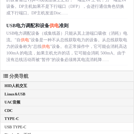
设备。DP主机如果不是下行端口（DFP），会进行通信角色切换
成下行端口。DP主机发送Disc......
USB电力调配和设备
供电
准则
USB电力调配设备（或集线器）只能从其上游端口吸收（消耗）电
流。“自
供电
”设备是一种不从总线获取电力的设备。从总线获取电
力的设备称为“总线
供电
”设备。在正常操作中，它可能会消耗高达
100mA 的电流，如果主机允许的话，它可能会消耗 500mA。由于
没有总线活动而被“暂停”的设备必须将其电流消耗降......
分类导航
HID人机交互
Linux&USB
UAC音频
CDC
TYPE-C
USB TYPE-C