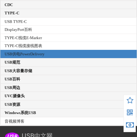
CDC
TYPE-C
USB TYPE-C
DisplayPort百科
TYPE-C线缆E-Marker
TYPE-C线缆接线图表
USB供电PowerDelivery
USB规范
USB大容量存储
USB百科
USB周边
UVC摄像头
USB资源
Windows系统USB
音视频博客
USB中文网