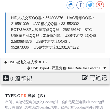
HID人机交互QQ群：564808376 UAC音频QQ群：
218581009 UVC相机QQ群：331552032
BOT&UASP大容量存储QQ群：258159197 STC-
USB单片机QQ群：315457461 USB技术交流QQ群
2:580684376 USB技术交流QQ群：
952873936 USB技术交流3:1031974172
USB电池充电技术BC1.2
USB Type-C 双重角色Dual Role for Power DRP
写笔记
0 篇笔记
TYPE-C
PD
浅谈（六）
举例，当笔记型电脑接入Docking时，会由笔记型电脑对Docking供
电，并由笔记型电脑对docking供电。如果此时docking有外部电源