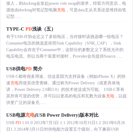
接入，则docking会发起power role swap的请求，经双方同意后，电
源改由docking对笔记型电脑
充电
，可是data主从关系还是维持由笔
记型......
TYPE-C
PD
浅谈（五）
有于USB-IF协会定义了多组电压，当对接时该挑选哪一组电压？
Consumer电压的挑选是依照Sink Capability（SNK_CAP），Sink
Capability会存在于Consumer中，这部分的参数定义了系统允许的
电压电流。所以当两个装置对接时，Provider会先提供Source......
USB供电
PD
简介
USB-C都有很多用途。但这是因为支持设备（例如iPhone X）的快
速
充电
而使其倍受青睐。通过称为Power Delivery（或更具体地
讲，Power Delivery 2.0和3.0）的技术使这成为可能。 USB-C享有
其所有可逆的优势，并可以以更高的电压和瓦数为设备
充电
，以提
供更广泛的设备充......
USB电源
充电
(USB Power Delivery)版本对比
USB
PD
1.01.0 2012年7月5日 1.1 2012年10月31日1.2 2013年6月26
日1.3 2014年3月11日对供电能力设置五个级别，向下兼容USB