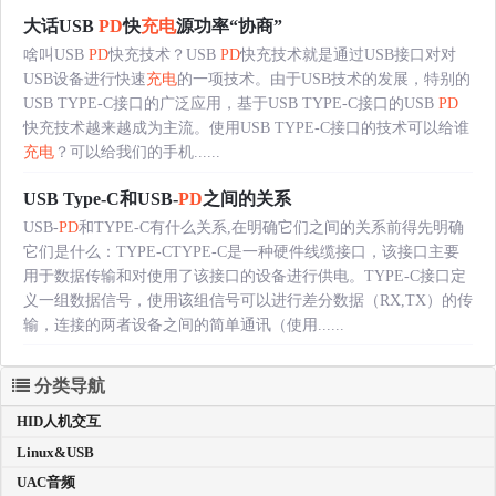
大话USB
PD
快
充电
源功率“协商”
啥叫USB
PD
快充技术？USB
PD
快充技术就是通过USB接口对对
USB设备进行快速
充电
的一项技术。由于USB技术的发展，特别的
USB TYPE-C接口的广泛应用，基于USB TYPE-C接口的USB
PD
快充技术越来越成为主流。使用USB TYPE-C接口的技术可以给谁
充电
？可以给我们的手机......
USB Type-C和USB-
PD
之间的关系
USB-
PD
和TYPE-C有什么关系,在明确它们之间的关系前得先明确
它们是什么：TYPE-CTYPE-C是一种硬件线缆接口，该接口主要
用于数据传输和对使用了该接口的设备进行供电。TYPE-C接口定
义一组数据信号，使用该组信号可以进行差分数据（RX,TX）的传
输，连接的两者设备之间的简单通讯（使用......
分类导航
HID人机交互
Linux&USB
UAC音频