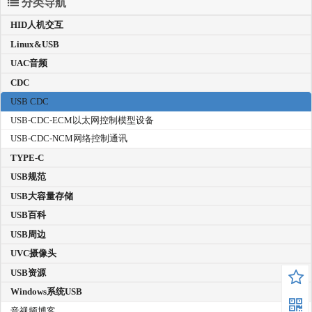
分类导航
HID人机交互
Linux&USB
UAC音频
CDC
USB CDC
USB-CDC-ECM以太网控制模型设备
USB-CDC-NCM网络控制通讯
TYPE-C
USB规范
USB大容量存储
USB百科
USB周边
UVC摄像头
USB资源
Windows系统USB
音视频博客