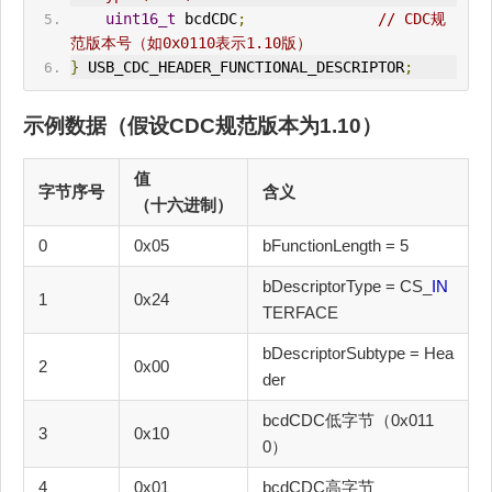
uint16_t
 bcdCDC
;
// CDC规
范版本号（如0x0110表示1.10版）
}
 USB_CDC_HEADER_FUNCTIONAL_DESCRIPTOR
;
示例数据（假设CDC规范版本为1.10）
值
字节序号
含义
（十六进制）
0
0x05
bFunctionLength = 5
bDescriptorType = CS_
IN
1
0x24
TERFACE
bDescriptorSubtype = Hea
2
0x00
der
bcdCDC低字节（0x011
3
0x10
0）
4
0x01
bcdCDC高字节