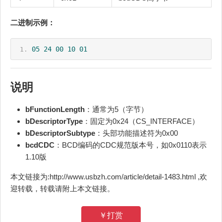
二进制示例：
05
24
00
10
01
说明
bFunctionLength
：通常为5（字节）
bDescriptorType
：固定为0x24（CS_INTERFACE）
bDescriptorSubtype
：头部功能描述符为0x00
bcdCDC
：BCD编码的CDC规范版本号，如0x0110表示
1.10版
本文链接为:http://www.usbzh.com/article/detail-1483.html ,欢
迎转载，转载请附上本文链接。
￥打赏