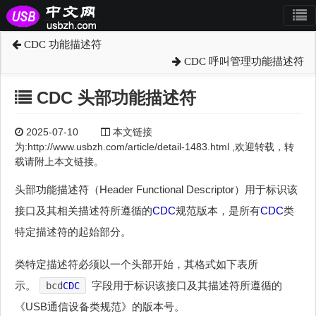
CDC 功能描述符
CDC 呼叫管理功能描述符
CDC 头部功能描述符
2025-07-10
本文链接
为:http://www.usbzh.com/article/detail-1483.html ,欢迎转载，转
载请附上本文链接。
头部功能描述符（Header Functional Descriptor）用于标识该
接口及其相关描述符所遵循的
CDC
规范版本，是所有
CDC
类
特定描述符的起始部分。
类特定描述符必须以一个头部开始，其格式如下表所
示。
字段用于标识该接口及其描述符所遵循的
bcd
CDC
《USB通信设备类规范》的版本号。