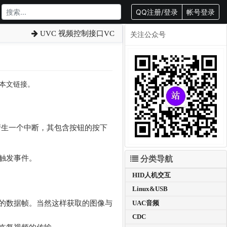
QQ注册/登录
帐号登录
UVC 视频控制接口VC
关注公众号
请附上本文链接。
产生一个中断，其包含按钮的按下
触发事件。
分类导航
HID人机交互
Linux&USB
的数据帧。当然这样获取的图像与
UAC音频
CDC