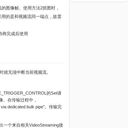
流的图像帧。使用方法2抓图时，
采用的是和视频流同一端点，故需
，协商完成后使用
图时就无须中断当前视频流。
MAGE_TRIGGER_CONTROL的Set请
图像。在传输过程中，
a dedicated bulk pipe”。传输完
相关VideoStreaming接