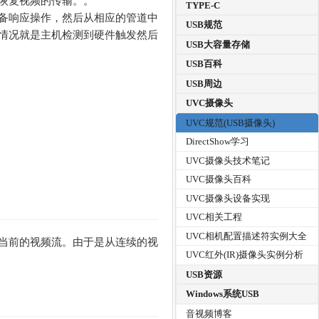
恢复视频的传输。。
TYPE-C
备响应操作，然后从相应的管道中
USB规范
情况就是主机检测到硬件触发然后
USB大容量存储
USB百科
USB周边
UVC摄像头
UVC规范(USB摄像头)
DirectShow学习
UVC摄像头技术笔记
UVC摄像头百科
UVC摄像头设备实现
UVC相关工程
UVC相机配置描述符实例大全
当前的视频流。由于是从连续的视
UVC红外(IR)摄像头实例分析
USB资源
Windows系统USB
音视频博客