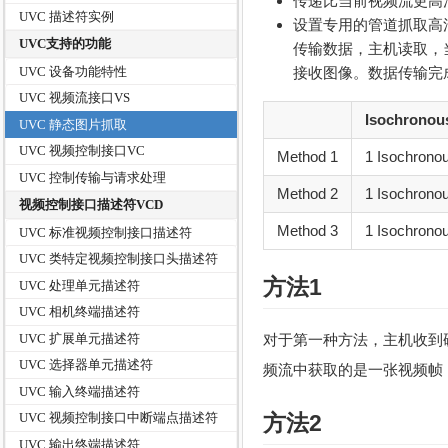
传递比当前视频流更高
UVC 描述符实例
设置专用的管道抓取高
UVC支持的功能
传输数据，主机读取，
UVC 设备功能特性
接收图像。数据传输完
UVC 视频流接口VS
Isochronous
UVC 静态图片抓取
UVC 视频控制接口VC
Method 1
1 Isochronou
UVC 控制传输与请求处理
Method 2
1 Isochronous
视频控制接口描述符VCD
Method 3
1 Isochronous
UVC 标准视频控制接口描述符
UVC 类特定视频控制接口头描述符
方法1
UVC 处理单元描述符
UVC 相机终端描述符
UVC 扩展单元描述符
对于第一种方法，主机收到
UVC 选择器单元描述符
频流中获取的是一张视频帧
UVC 输入终端描述符
方法2
UVC 视频控制接口中断端点描述符
UVC 输出终端描述符