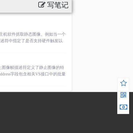
写笔记
主机软件抓取静态图像。例如当一个
描述符中指定了是否支持硬件触发以
静止图像帧描述符定义了静止图像的特
dress字段包含相关VS接口中的批量