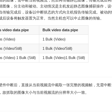
清的图像，需中断当前视频流，然后再传输静态图像，传输完成后再
清图像，分主动和被动。主动情况是主机发起静态图像捕获操作，设
当传输完成后，设备以中断状态的方式向主机报告传输完成。被动的
成后设备将触发器置为正常。当然主机也可以中止图像的传输。
 video data pipe
Bulk video data pipe
s (Video)
1 Bulk (Video)
 (Video/Still)
1 Bulk (Video/Still)
 (Video) 1 Bulk (Still)
1 Bulk (Video)1 Bulk (Still)
硬件中断后，直接从当前视频流中截取一张完整的视频帧，无需中断
，故抓取的图像大小与当前视频流的分辨率大小一致。