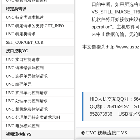
UVC 视频流端点描述符
口的中断。如果所选格式描
特定类请求
VS_STILL_IMAGE_TRI
UVC 特定类请求概述
机软件将开始接收由设备
UVC 特定请求的支持 GET_INFO
operation”。主机软件可以
来中止数据传输。无论
UVC 特定类请求
SET_CUR/GET_CUR
本文链接为:http://www.usb
接口控制VC
UVC 接口控制请求
UVC 请求错误码控制
UVC 选择单元控制请求
UVC 编码单元
UVC 扩展单元控制请求
HID人机交互QQ群：564
UVC 处理单元控制请求
QQ群：258159197 
UVC 相机终端控制请求
952873936 USB技术交
UVC 处理单元特定类请求示例
UVC 电源模式控制
UVC 视频流接口VS
视频流控制VS