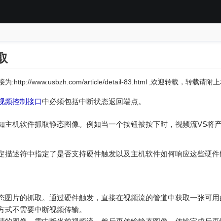
取
:http://www.usbzh.com/article/detail-83.html ,欢迎转载，转载
视频控制接口
中必须包括中断状态返回端点。
知主机软件抓取静态图像。例如当一个按钮被按下时，视频流VS将
定描述符中指定了是否支持硬件触发以及主机软件如何响应这些硬件
态图片的抓取。通过硬件触发，直接在视频流的管道中获取一张可用
方式不需要中断视频传输。