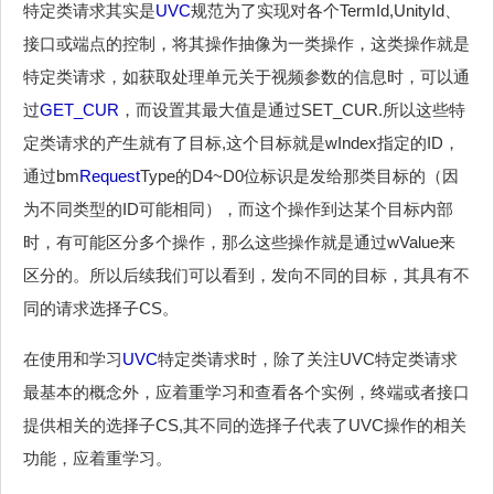
特定类请求其实是
UVC
规范为了实现对各个TermId,UnityId、
接口或端点的控制，将其操作抽像为一类操作，这类操作就是
特定类请求，如获取处理单元关于视频参数的信息时，可以通
过
GET_CUR
，而设置其最大值是通过SET_CUR.所以这些特
定类请求的产生就有了目标,这个目标就是wIndex指定的ID，
通过bm
Request
Type的D4~D0位标识是发给那类目标的（因
为不同类型的ID可能相同），而这个操作到达某个目标内部
时，有可能区分多个操作，那么这些操作就是通过wValue来
区分的。所以后续我们可以看到，发向不同的目标，其具有不
同的请求选择子CS。
在使用和学习
UVC
特定类请求时，除了关注UVC特定类请求
最基本的概念外，应着重学习和查看各个实例，终端或者接口
提供相关的选择子CS,其不同的选择子代表了UVC操作的相关
功能，应着重学习。