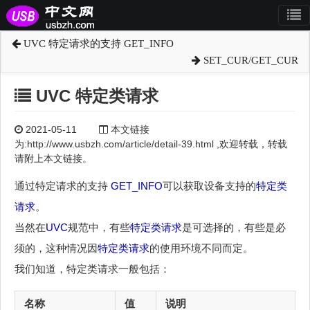
UVC 特定请求的支持 GET_INFO
SET_CUR/GET_CUR
UVC 特定类请求
2021-05-11
本文链接
为:http://www.usbzh.com/article/detail-39.html ,欢迎转载，转载
请附上本文链接。
通过特定请求的支持
GET_INFO
可以获取设备支持的
特定类
请求
。
当然在
UVC
规范中，有些
特定类请求
是可选择的，有些是必
须的，这种情况因
特定类请求
的使用环境不同而定。
我们知道，特定类请求一般包括：
名称
值
说明