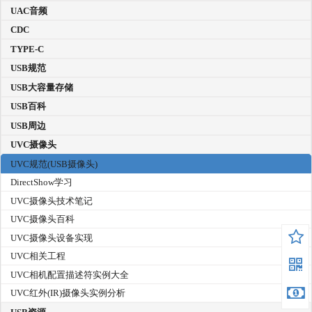
UAC音频
CDC
TYPE-C
USB规范
USB大容量存储
USB百科
USB周边
UVC摄像头
UVC规范(USB摄像头)
DirectShow学习
UVC摄像头技术笔记
UVC摄像头百科
UVC摄像头设备实现
UVC相关工程
UVC相机配置描述符实例大全
UVC红外(IR)摄像头实例分析