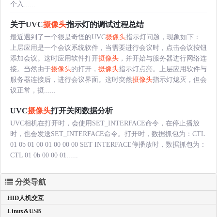
个入......
关于UVC
摄像头
指示灯的调试过程总结
最近遇到了一个很是奇怪的UVC
摄像头
指示灯问题，现象如下：
上层应用是一个会议系统软件，当需要进行会议时，点击会议按钮
添加会议。这时应用软件打开
摄像头
，并开始与服务器进行网络连
接。当然由于
摄像头
的打开，
摄像头
指示灯点亮。上层应用软件与
服务器连接后，进行会议界面。这时突然
摄像头
指示灯熄灭，但会
议正常，摄......
UVC
摄像头
打开关闭数据分析
UVC相机在打开时，会使用SET_INTERFACE命令，在停止播放
时，也会发送SET_INTERFACE命令。打开时，数据抓包为：CTL
01 0b 01 00 01 00 00 00 SET INTERFACE停播放时，数据抓包为：
CTL 01 0b 00 00 01......
分类导航
HID人机交互
Linux&USB