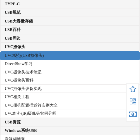
TYPE-C
USB规范
USB大容量存储
USB百科
USB周边
UVC摄像头
UVC规范(USB摄像头)
DirectShow学习
UVC摄像头技术笔记
UVC摄像头百科
UVC摄像头设备实现
UVC相关工程
UVC相机配置描述符实例大全
UVC红外(IR)摄像头实例分析
USB资源
Windows系统USB
音视频博客