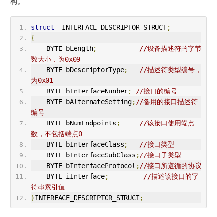
构。
struct
 _
IN
TERFACE_DESCRIPTOR_STRUCT
;
{
    BYTE bLength
;
//
设备描述符
的字节
数大小，为0x09
    BYTE bDescriptorType
;
//描述符类型编号，
为0x01 
    BYTE bInterfaceNunber
;
//接口的编号 
    BYTE bAlternateSetting
;
//备用的接口描述符
编号 
    BYTE bNumEndpoints
;
//该接口使用端点
数，不包括端点0 
    BYTE bInterfaceClass
;
//接口类型 
    BYTE bInterfaceSubClass
;
//接口子类型 
    BYTE bInterfaceProtocol
;
//接口所遵循的协议 
    BYTE iInterface
;
//描述该接口的字
符串索引值 
}
IN
TERFACE_DESCRIPTOR_STRUCT
;