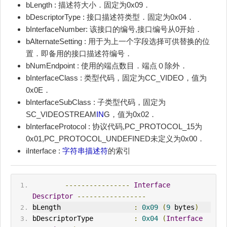
bLength : 描述符大小．固定为0x09．
bDescriptorType : 接口描述符类型．固定为0x04．
bInterfaceNumber: 该接口的编号,接口编号从0开始．
bAlternateSetting : 用于为上一个字段选择可供替换的位
置．即备用的接口描述符编号．
bNumEndpoint : 使用的端点数目．端点０除外．
bInterfaceClass : 类型代码，固定为CC_VIDEO，值为
0x0E．
bInterfaceSubClass : 子类型代码，固定为
SC_VIDEOSTREAM
IN
G，值为0x02．
bInterfaceProtocol : 协议代码,PC_PROTOCOL_15为
0x01,PC_PROTOCOL_UNDEFINED未定义为0x00．
iInterface :
字符串描述符
的索引
----------------
Interface
Descriptor
-----------------
bLength                  
:
0x09
(
9
 bytes
)
bDescriptorType          
:
0x04
(
Interface