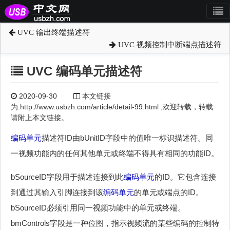
UVC 输出终端描述符
UVC 视频控制中断端点描述符
UVC 编码单元描述符
2020-09-30
本文链接
为:http://www.usbzh.com/article/detail-99.html ,欢迎转载，转载
请附上本文链接。
编码单元
描述符ID由bUnitID字段中的值唯一标识描述符。同
一视频功能内的任何其他单元或终端不得具有相同的功能ID。
bSourceID字段用于描述连接到此
编码单元
的ID。它包含连接
到通过其输入引脚连接到该
编码单元
的单元或端点的ID。
bSourceID必须引用同一视频功能中的单元或终端。
bmControls字段是一种位图，指示视频流的某些编码的控制特