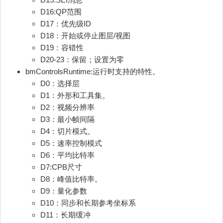
D16:QP范围
D17：优先级ID
D18：开始或停止图层/视图
D19：容错性
D20-23：保留；设置为零
bmControlsRuntime:运行时支持的特性。
D0：选择层
D1：外形和工具集。
D2：视频分辨率
D3：最小帧间隔
D4：切片模式。
D5：速率控制模式
D6：平均比特率
D7:CPB尺寸
D8：峰值比特率。
D9：量化参数
D10：同步和长期参考坐标系
D11：长期缓冲