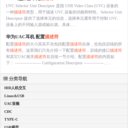
UVC Selector Unit Descriptor 是指 USB Video Class (UVC) 设备的
一种
描述符
类型，用于描述 UVC 设备的功能和特性。Selector Unit
Descriptor 提供了选择单元的信息，选择单元通常用于控制 UVC
设备上的不同输入源或输出源。具体......
华为UAC耳机 配置
描述符
配置
描述符
的大小其实不光包括配置
描述符
自身，也包括后续的所
有
描述符
。这里我们只先介绍一下配置
描述符
，后续的接口
描述符
和其它UAC相关
描述符
在后续一节介绍。配置
描述符
的内容如
下： ------------------ Configuration Descriptor --------------......
分类导航
HID人机交互
Linux&USB
UAC音频
CDC
TYPE-C
USB规范