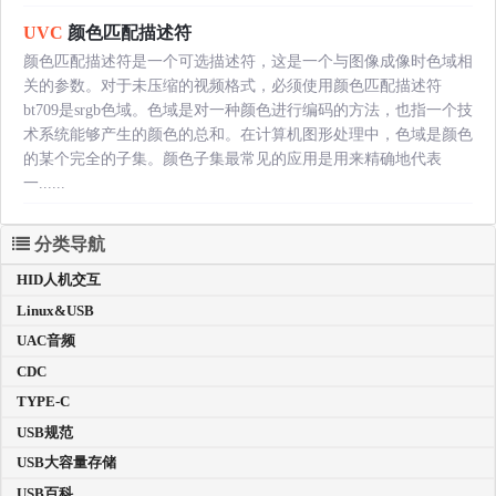
UVC
颜色匹配描述符
颜色匹配描述符是一个可选描述符，这是一个与图像成像时色域相
关的参数。对于未压缩的视频格式，必须使用颜色匹配描述符
bt709是srgb色域。色域是对一种颜色进行编码的方法，也指一个技
术系统能够产生的颜色的总和。在计算机图形处理中，色域是颜色
的某个完全的子集。颜色子集最常见的应用是用来精确地代表
一......
分类导航
HID人机交互
Linux&USB
UAC音频
CDC
TYPE-C
USB规范
USB大容量存储
USB百科