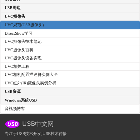
USB周边
UVC摄像头
UVC规范(USB摄像头)
DirectShow学习
UVC摄像头技术笔记
UVC摄像头百科
UVC摄像头设备实现
UVC相关工程
UVC相机配置描述符实例大全
UVC红外(IR)摄像头实例分析
USB资源
Windows系统USB
音视频博客
USB中文网
专注于USB技术开发,USB技术传播