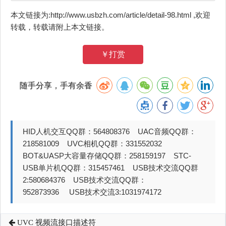
本文链接为:http://www.usbzh.com/article/detail-98.html ,欢迎
转载，转载请附上本文链接。
￥打赏
随手分享，手有余香
HID人机交互QQ群：564808376 UAC音频QQ群：
218581009 UVC相机QQ群：331552032
BOT&UASP大容量存储QQ群：258159197 STC-
USB单片机QQ群：315457461 USB技术交流QQ群
2:580684376 USB技术交流QQ群：
952873936 USB技术交流3:1031974172
UVC 视频流接口描述符