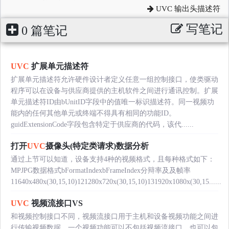
UVC 输出头描述符
写笔记
0 篇笔记
UVC
扩展单元描述符
扩展单元描述符允许硬件设计者定义任意一组控制接口，使类驱动
程序可以在设备与供应商提供的主机软件之间进行通讯控制。扩展
单元描述符ID由bUnitID字段中的值唯一标识描述符。同一视频功
能内的任何其他单元或终端不得具有相同的功能ID。
guidExtensionCode字段包含特定于供应商的代码，该代......
打开
UVC
摄像头(特定类请求)数据分析
通过上节可以知道，设备支持4种的视频格式，且每种格式如下：
MPJPG数据格式bFormatIndexbFrameIndex分辩率及及帧率
11640x480x(30,15,10)121280x720x(30,15,10)131920x1080x(30,15......
UVC
视频流接口VS
和视频控制接口不同，视频流接口用于主机和设备视频功能之间进
行传输视频数据。一个视频功能可以不包括视频流接口，也可以包