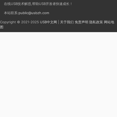
在线USB技术解惑,帮助USB开发者快速成长！
本站联系:
public@usbzh.com
Copyright © 2021-2025
USB中文网
|
关于我们
免责声明
隐私政策
网站地
图