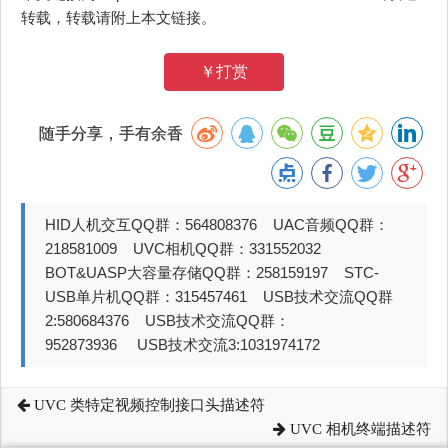
转载，转载请附上本文链接。
￥打赏
随手分享，手有余香
HID人机交互QQ群：564808376 UAC音频QQ群：
218581009 UVC相机QQ群：331552032
BOT&UASP大容量存储QQ群：258159197 STC-
USB单片机QQ群：315457461 USB技术交流QQ群
2:580684376 USB技术交流QQ群：
952873936 USB技术交流3:1031974172
UVC 类特定视频控制接口头描述符
UVC 相机终端描述符