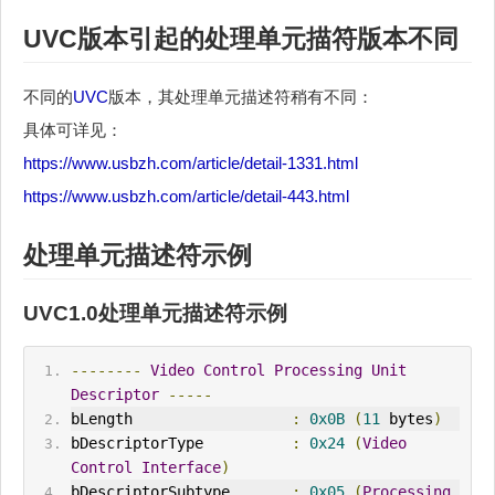
UVC
版本引起的处理单元描符版本不同
不同的
UVC
版本，其处理单元描述符稍有不同：
具体可详见：
https://www.usbzh.com/article/detail-1331.html
https://www.usbzh.com/article/detail-443.html
处理单元描述符示例
UVC
1.0处理单元描述符示例
--------
Video
Control
Processing
Unit
Descriptor
-----
bLength                  
:
0x0B
(
11
 bytes
)
bDescriptorType          
:
0x24
(
Video
Control
Interface
)
bDescriptorSubtype       
:
0x05
(
Processing