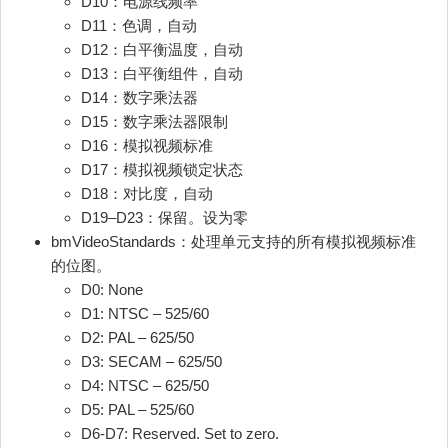
D10：电源线频率
D11：色调，自动
D12：白平衡温度，自动
D13：白平衡组件，自动
D14：数字乘法器
D15：数字乘法器限制
D16：模拟视频标准
D17：模拟视频锁定状态
D18：对比度，自动
D19–D23：保留。设为零
bmVideoStandards：处理单元支持的所有模拟视频标准
的位图。
D0: None
D1: NTSC – 525/60
D2: PAL – 625/50
D3: SECAM – 625/50
D4: NTSC – 625/50
D5: PAL – 525/60
D6-D7: Reserved. Set to zero.