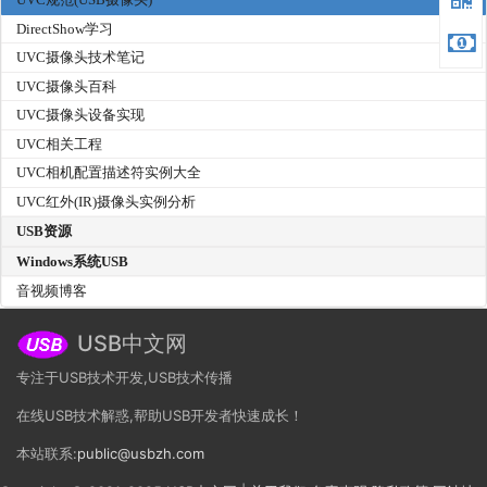
DirectShow学习
UVC摄像头技术笔记
UVC摄像头百科
UVC摄像头设备实现
UVC相关工程
UVC相机配置描述符实例大全
UVC红外(IR)摄像头实例分析
USB资源
Windows系统USB
音视频博客
USB中文网
专注于USB技术开发,USB技术传播
在线USB技术解惑,帮助USB开发者快速成长！
本站联系:
public@usbzh.com