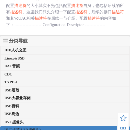
配置
描述符
的大小其实不光包括配置
描述符
自身，也包括后续的所
有
描述符
。这里我们只先介绍一下配置
描述符
，后续的接口
描述符
和其它UAC相关
描述符
在后续一节介绍。配置
描述符
的内容如
下： ------------------ Configuration Descriptor --------------......
分类导航
HID人机交互
Linux&USB
UAC音频
CDC
TYPE-C
USB规范
USB大容量存储
USB百科
USB周边
UVC摄像头
UVC规范(USB摄像头)