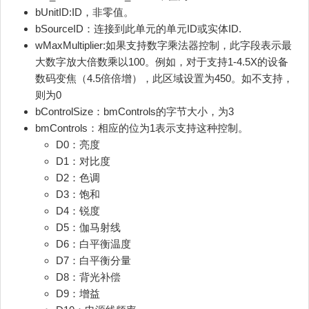
bUnitID:ID，非零值。
bSourceID：连接到此单元的单元ID或实体ID.
wMaxMultiplier:如果支持数字乘法器控制，此字段表示最
大数字放大倍数乘以100。例如，对于支持1-4.5X的设备
数码变焦（4.5倍倍增），此区域设置为450。如不支持，
则为0
bControlSize：bmControls的字节大小，为3
bmControls：相应的位为1表示支持这种控制。
D0：亮度
D1：对比度
D2：色调
D3：饱和
D4：锐度
D5：伽马射线
D6：白平衡温度
D7：白平衡分量
D8：背光补偿
D9：增益