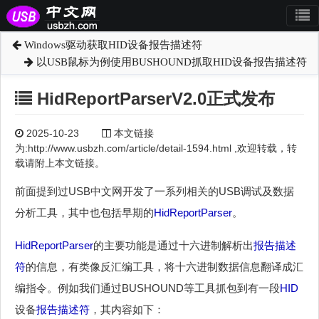
Windows驱动获取HID设备报告描述符
以USB鼠标为例使用BUSHOUND抓取HID设备报告描述符
HidReportParserV2.0正式发布
2025-10-23
本文链接
为:http://www.usbzh.com/article/detail-1594.html ,欢迎转载，转
载请附上本文链接。
前面提到过USB中文网开发了一系列相关的USB调试及数据
分析工具，其中也包括早期的
HidReportParser
。
HidReportParser
的主要功能是通过十六进制解析出
报告描述
符
的信息，有类像反汇编工具，将十六进制数据信息翻译成汇
编指令。例如我们通过BUSHOUND等工具抓包到有一段
HID
设备
报告描述符
，其内容如下：