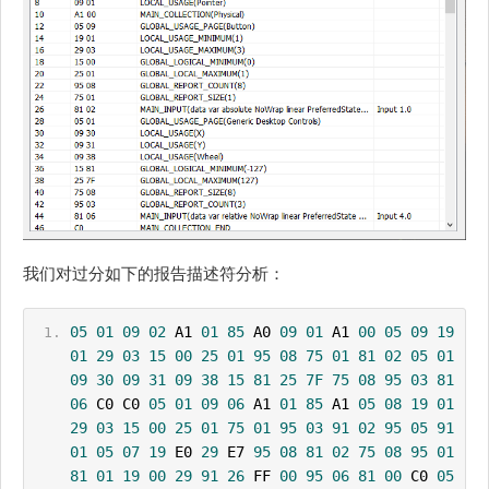
我们对过分如下的报告描述符分析：
05
01
09
02
 A1 
01
85
 A0 
09
01
 A1 
00
05
09
19
01
29
03
15
00
25
01
95
08
75
01
81
02
05
01
09
30
09
31
09
38
15
81
25
7F
75
08
95
03
81
06
 C0 C0 
05
01
09
06
 A1 
01
85
 A1 
05
08
19
01
29
03
15
00
25
01
75
01
95
03
91
02
95
05
91
01
05
07
19
 E0 
29
 E7 
95
08
81
02
75
08
95
01
81
01
19
00
29
91
26
 FF 
00
95
06
81
00
 C0 
05