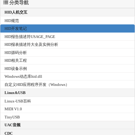
分类导航
HID人机交互
HID规范
HID开发笔记
HID报告描述符USAGE_PAGE
HID报表描述符大全及实例分析
HID源码分析
HID相关工程
HID设备示例
Windows动态库hid.dll
自定义HID应用程序开发（Windows）
Linux&USB
Linux-USB百科
MIDI V1.0
TinyUSB
UAC音频
CDC