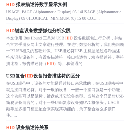
HID
报表描述符数字显示实例
USAGE_PAGE (Alphnumeric Display) 05 14USAGE (Alphanumeric
Display) 09 01LOGICAL_MINIMUM (0) 15 00 CO......
HID
键盘设备数据抓包分析实践
本文使用 Bus Hound 工具对 USB
HID
设备数据包进行分析，并结
合官方手册及网上文章进行整理。在进行数据分析前，我们先回顾
一下USB相关的基础知识。USB描述符USB 主机是通过各种描述
符来识别设备的，有设备描述符，接口描述符，端点描述符，字符
描述符，报告描述符（
HID
）等。和普通的......
USB复合
HID
设备报告描述符的区分
在USB规范中，设备的功能是通过接口来承载的，在USB规格书中
就是接口描述符。对于一般的设备，一般一个接口就是一个功能，
这个功能可以是鼠标，键盘或其它设备类型。当然这个只是对USB
简易设备而言的，对于一些USB复杂设备如UVC摄像头，UAC音
频等是多接口相互配合来实现其功能的，为了整合这么多接口
使......
HID
设备描述符关系