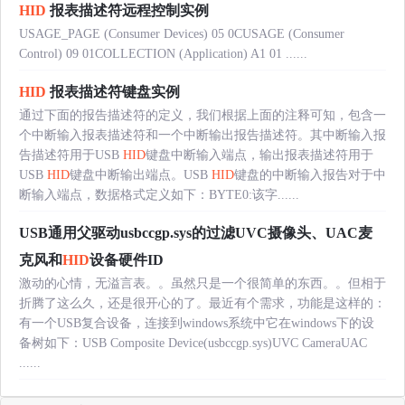
HID
报表描述符远程控制实例
USAGE_PAGE (Consumer Devices) 05 0CUSAGE (Consumer
Control) 09 01COLLECTION (Application) A1 01 ......
HID
报表描述符键盘实例
通过下面的报告描述符的定义，我们根据上面的注释可知，包含一
个中断输入报表描述符和一个中断输出报告描述符。其中断输入报
告描述符用于USB
HID
键盘中断输入端点，输出报表描述符用于
USB
HID
键盘中断输出端点。USB
HID
键盘的中断输入报告对于中
断输入端点，数据格式定义如下：BYTE0:该字......
USB通用父驱动usbccgp.sys的过滤UVC摄像头、UAC麦
克风和
HID
设备硬件ID
激动的心情，无溢言表。。虽然只是一个很简单的东西。。但相于
折腾了这么久，还是很开心的了。最近有个需求，功能是这样的：
有一个USB复合设备，连接到windows系统中它在windows下的设
备树如下：USB Composite Device(usbccgp.sys)UVC CameraUAC
......