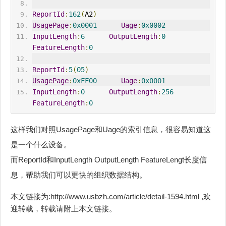
ReportId
:
162
(
A2
)
UsagePage
:
0x0001
Uage
:
0x0002
InputLength
:
6
OutputLength
:
0
FeatureLength
:
0
ReportId
:
5
(
05
)
UsagePage
:
0xFF00
Uage
:
0x0001
InputLength
:
0
OutputLength
:
256
FeatureLength
:
0
这样我们对照UsagePage和Uage的索引信息，很容易知道这
是一个什么设备。
而ReportId和InputLength OutputLength FeatureLengt长度信
息，帮助我们可以更快的组织数据结构。
本文链接为:http://www.usbzh.com/article/detail-1594.html ,欢
迎转载，转载请附上本文链接。