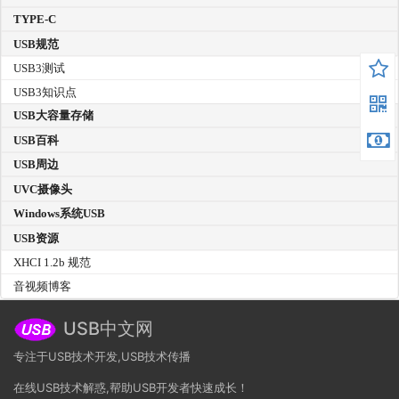
TYPE-C
USB规范
USB3测试
USB3知识点
USB大容量存储
USB百科
USB周边
UVC摄像头
Windows系统USB
USB资源
XHCI 1.2b 规范
音视频博客
USB中文网
专注于USB技术开发,USB技术传播
在线USB技术解惑,帮助USB开发者快速成长！