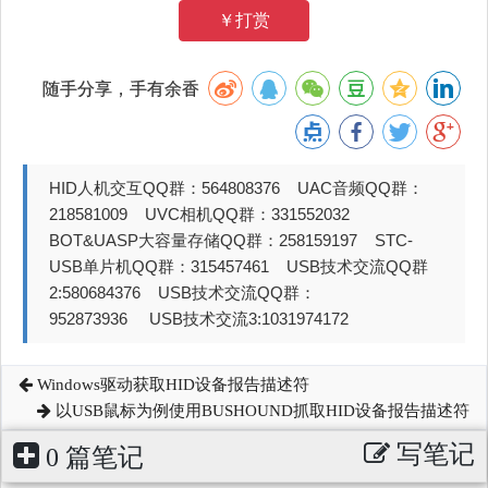
￥打赏
随手分享，手有余香
HID人机交互QQ群：564808376 UAC音频QQ群：
218581009 UVC相机QQ群：331552032
BOT&UASP大容量存储QQ群：258159197 STC-
USB单片机QQ群：315457461 USB技术交流QQ群
2:580684376 USB技术交流QQ群：
952873936 USB技术交流3:1031974172
Windows驱动获取HID设备报告描述符
以USB鼠标为例使用BUSHOUND抓取HID设备报告描述符
写笔记
0 篇笔记