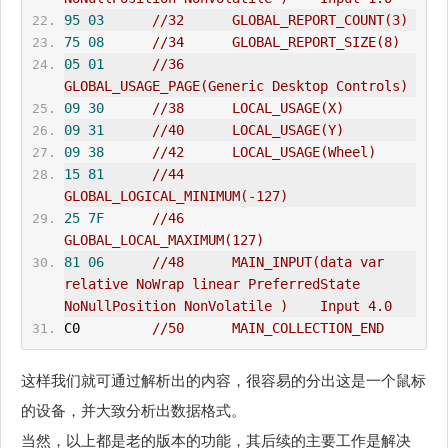
95
03
//32      GLOBAL_REPORT_COUNT(3)    
75
08
//34      GLOBAL_REPORT_SIZE(8)    
05
01
//36      
GLOBAL_
USAGE_PAGE
(Generic Desktop Controls)    
09
30
//38      LOCAL_USAGE(X)    
09
31
//40      LOCAL_USAGE(Y)    
09
38
//42      LOCAL_USAGE(Wheel)    
15
81
//44      
GLOBAL_LOGICAL_MINIMUM(-127)    
25
7F
//46      
GLOBAL_LOCAL_MAXIMUM(127)    
81
06
//48      MAIN_INPUT(data var 
relative NoWrap linear PreferredState 
NoNullPosition NonVolatile )    Input 4.0
C0         
//50      MAIN_COLLECTION_END
这样我们就可通过解析出的内容，很容易的分出这是一个鼠标
的设备，并大致分析出数据格式。
当然，以上都是老的版本的功能，其后续的主要工作是解决