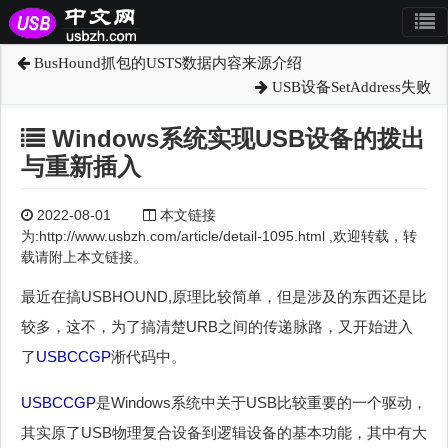
BusHound抓包的USTS数据内容来源介绍
USB设备SetAddress失败
Windows系统实现USB设备的拨出
与重新插入
2022-08-01
本文链接
为:http://www.usbzh.com/article/detail-1095.html ,欢迎转载，转
载请附上本文链接。
最近在搞USBHOUND,原理比较简单，但是涉及的东西还是比
较多，这不，为了搞清楚URB之间的传递脉路，又开始进入
了
USBCCGP
淅代码中。
USBCCGP
是Windows系统中关于USB比较重要的一个驱动，
其实原了USB物理复合设备到逻辑设备的基本功能，其中有大