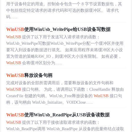
用于设备特定的用途。控制命令包含一个 8 字节设置数据包，其
中包括指定特定请求的请求代码和可选的数据缓冲区。 请求代
码......
WinUSB
使用WinUsb_WritePipe给USB设备写数据
WinUSB
提供了以下用于发送写入请求请求的函数：
WinUsb_WritePipe写数据WinUsb_WritePipe分配一个缓冲区并使用
要写入到设备的数据进行填充。 如果应用程序未将缓冲区大小设
置为管道的策略RAW_IO，则缓冲区大小没有限制。 如有必要，
WinUSB
会将缓冲区划分为......
WinUSB
释放设备句柄
完成对设备的全部所需调用后，需要释放设备的文件句柄和
WinUSB
接口句柄。 为此，请调用以下函数：CloseHandle 释放由
CreateFile 创建的句柄。WinUsb_Free释放设备的
WinUSB
接口句
柄，该句柄由 WinUsb_Initialize。VOIDClose......
WinUSB
使用WinUsb_ReadPipe从USB设备读数据
WinUSB
提供了以下用于接收读取请求请求的函数：
WinUsb_ReadPipe调用 WinUsb_ReadPipe 从设备的批量终结点读取