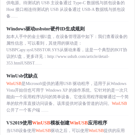
供电源。待测试的 USB 主设备通过 Type-C 数据线与抓包设备的
Host 接口相连待测试的 USB 从设备通过 USB-A 数据线与抓包设
备......
Windows驱动usbstor硬件ID生成规则
如本人手中的金士顿U盘，在设备管理器中如下：我们查看设备的
属性信息，可以看到，其使用的驱动是：
USBPCapy.sysUSBSTOR.SYS从驱动来看，这是一个典型的BOT协
议的U盘，更多详见：http://www.usbzh.com/article/detail-
353.htmlUSBST......
WinUsb优缺点
WinUSB
是Microsoft提供的通用USB 驱动程序，适用于从Windows
Vista开始但也可用于 Windows XP 的操作系统。它针对的是一次只
能由一个应用程序访问的简单设备。它使应用程序能够通过一个简
单的软件库直接访问设备。该库提供对设备管道的访问。
WinUSB
公开了一个客户端 ......
VS2019使用
WinUSB
模板创建
WinUSB
应用程序
当USB设备使用
WinUSB
驱动之后，可以使用
WinUSB
提供的应用