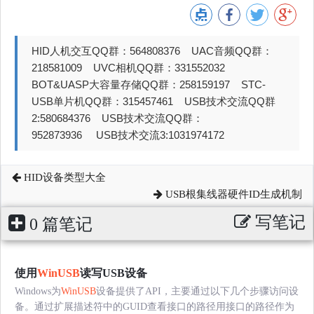
HID人机交互QQ群：564808376 UAC音频QQ群：
218581009 UVC相机QQ群：331552032
BOT&UASP大容量存储QQ群：258159197 STC-
USB单片机QQ群：315457461 USB技术交流QQ群
2:580684376 USB技术交流QQ群：
952873936 USB技术交流3:1031974172
HID设备类型大全
USB根集线器硬件ID生成机制
写笔记
0 篇笔记
使用
WinUSB
读写USB设备
Windows为
WinUSB
设备提供了API，主要通过以下几个步骤访问设
备。通过扩展描述符中的GUID查看接口的路径用接口的路径作为