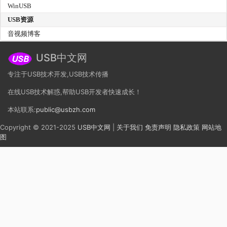
WinUSB
USB资源
音视频博客
USB中文网
专注于USB技术开发,USB技术传播
在线USB技术解惑,帮助USB开发者快速成长！
本站联系:
public@usbzh.com
Copyright © 2021-2025
USB中文网
|
关于我们
免责声明
隐私政策
网站地
图