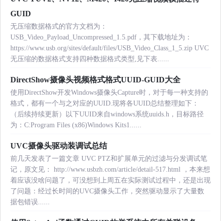
GUID
无压缩数据格式的官方文档为：
USB_Video_Payload_Uncompressed_1.5.pdf，其下载地址为：
https://www.usb.org/sites/default/files/USB_Video_Class_1_5.zip UVC
无压缩的数据格式支持四种数据格式类型,见下表......
DirectShow摄像头视频格式格式UUID-GUID大全
使用DirectShow开发Windows摄像头Capture时，对于每一种支持的
格式，都有一个与之对应的UUID.现将各UUID总结整理如下：
（后续持续更新）以下UUID来自windows系统uuids.h，目标路径
为：C:Program Files (x86)Windows Kits1......
UVC摄像头驱动装调试总结
前几天发表了一篇文章 UVC PTZ和扩展单元的过滤与分发调试笔
记，原文见： http://www.usbzh.com/article/detail-517.html ，本来想
着应该没啥问题了，可没想到上周五在实际测试过程中，还是出现
了问题：经过长时间的UVC摄像头工作，突然驱动显示了大量数
据包错误......