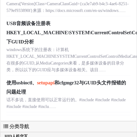
Camera[Version]Class=CameraClassGuid={ca3e7ab9-b4c3-4ae6-8251-
579ef933890f}来源：https://docs.microsoft.com/en-us/windows......
USB音频设备注册表
HKEY_LOCAL_MACHINE\SYSTEM\CurrentControlSet\Contr
下GUID分析
windows系统下的注册表：计算机
HKEY_LOCAL_MACHINESYSTEMCurrentControlSetControlMediaCateg
在很多的GUID,从MediaCategories来看，是多媒体设备的目录分
类，所以以下的GUID应与多媒体设备相关。该目......
使用usbioctl、
setupapi
和cfgmgr32与GUID头文件报错的
问题处理
话不多说，直接使用可以正常运行的。#include
#include
#include
#include
#include
#inclu......
分类导航
HID人机交互