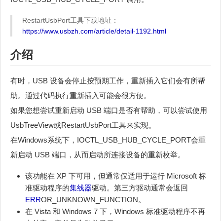
RestartUsbPort工具下载地址：
https://www.usbzh.com/article/detail-1192.html
介绍
有时，USB 设备会停止按预期工作，重新插入它们会有所帮
助。通过代码执行重新插入可能会很方便。
如果您想尝试重新启动 USB 端口是否有帮助，可以尝试使用
UsbTreeView或RestartUsbPort工具来实现。
在Windows系统下，IOCTL_USB_HUB_CYCLE_PORT会重
新启动 USB 端口，从而启动所连接设备的重新枚举。
该功能在 XP 下可用，但通常仅适用于运行 Microsoft 标
准驱动程序的
集线器
驱动。第三方驱动通常会返回
ERR
OR_UNKNOWN_FUNCTION。
在 Vista 和 Windows 7 下，Windows 标准驱动程序不再