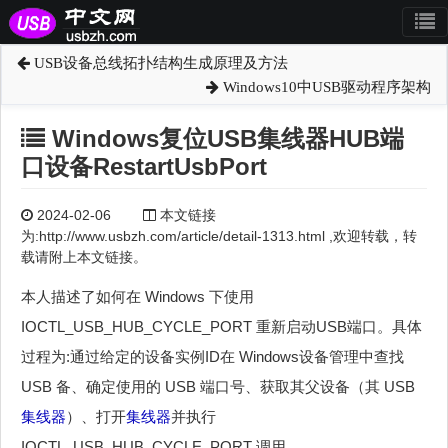
USB设备总线拓扑结构生成原理及方法
Windows10中USB驱动程序架构
Windows复位USB集线器HUB端
口设备RestartUsbPort
2024-02-06
本文链接
为:http://www.usbzh.com/article/detail-1313.html ,欢迎转载，转
载请附上本文链接。
本人描述了如何在 Windows 下使用
IOCTL_USB_HUB_CYCLE_PORT 重新启动USB端口。具体
过程为:通过给定的设备实例ID在 Windows设备管理中查找
USB 备、确定使用的 USB 端口号、获取其父设备（其 USB
集线器
）、打开
集线器
并执行
IOCTL_USB_HUB_CYCLE_PORT 调用。