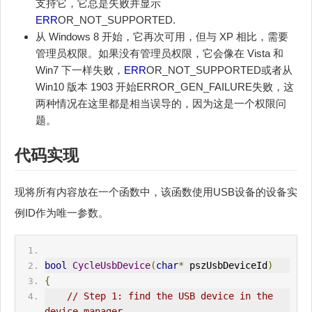
支持它，它总是失败并显示
ERR
OR_NOT_SUPPORTED.
从 Windows 8 开始，它再次可用，但与 XP 相比，需要
管理员权限。如果没有管理员权限，它会像在 Vista 和
Win7 下一样失败，
ERR
OR_NOT_SUPPORTED或者从
Win10 版本 1903 开始ERROR_GEN_FAILURE失败，这
两种情况在这里都是相当误导的，因为这是一个权限问
题。
代码实现
现将所有内容放在一个函数中，该函数使用USB设备的设备实
例ID作为唯一参数。
bool
CycleUsbDevice
(
char
*
 pszUsbDeviceId
)
{
// Step 1: find the USB device in the 
device manager