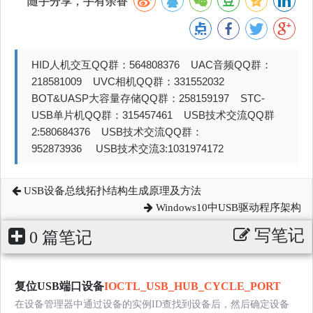
随手分享，手有余香
HID人机交互QQ群：564808376 UAC音频QQ群：
218581009 UVC相机QQ群：331552032
BOT&UASP大容量存储QQ群：258159197 STC-
USB单片机QQ群：315457461 USB技术交流QQ群
2:580684376 USB技术交流QQ群：
952873936 USB技术交流3:1031974172
USB设备总线拓扑结构生成原理及方法
Windows10中USB驱动程序架构
写笔记
0 篇笔记
复位USB端口设备
IOCTL_USB_HUB_CYCLE_PORT
在设备管理器中通过设备的实例ID查找到设备后，然后确定设备