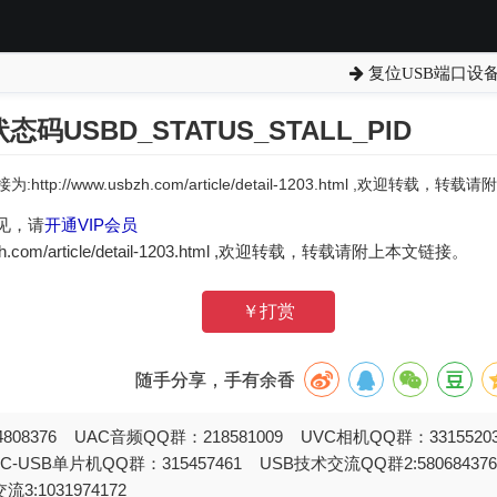
复位USB端口设备IO
码USBD_STATUS_STALL_PID
:http://www.usbzh.com/article/detail-1203.html ,欢迎转载，
见，请
开通VIP会员
zh.com/article/detail-1203.html ,欢迎转载，转载请附上本文链接。
￥打赏
随手分享，手有余香
808376 UAC音频QQ群：218581009 UVC相机QQ群：331552
STC-USB单片机QQ群：315457461 USB技术交流QQ群2:580684
流3:1031974172