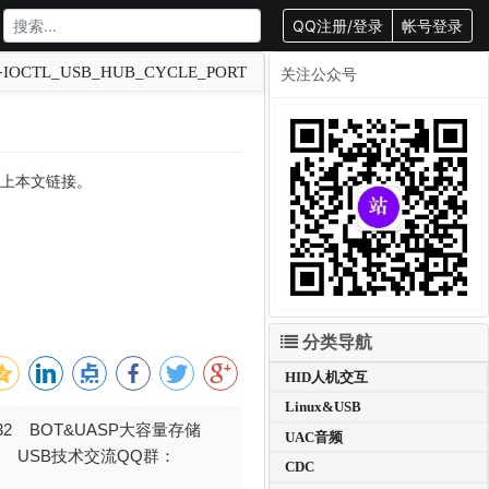
QQ注册/登录
帐号登录
CTL_USB_HUB_CYCLE_PORT
关注公众号
转载请附上本文链接。
分类导航
HID人机交互
Linux&USB
032 BOT&UASP大容量存储
UAC音频
376 USB技术交流QQ群：
CDC