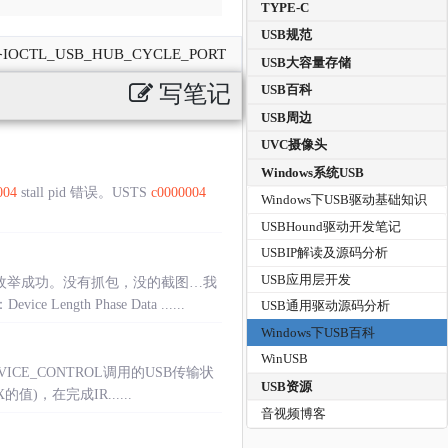
TYPE-C
USB规范
CTL_USB_HUB_CYCLE_PORT
USB大容量存储
写笔记
USB百科
USB周边
UVC摄像头
Windows系统USB
004
stall pid 错误。USTS
c0000004
Windows下USB驱动基础知识
USBHound驱动开发笔记
USBIP解读及源码分析
USB应用层开发
能枚举成功。没有抓包，没的截图…我
h Phase Data ......
USB通用驱动源码分析
Windows下USB百科
WinUSB
EVICE_CONTROL调用的USB传输状
USB资源
)，在完成IR......
音视频博客