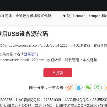
备工作在高速、全速还是低速模式代码
使用usbioctl、setupa
启USB设备源代码
:http://www.usbzh.com/article/detail-1220.html ,欢迎转载，
如果你是作者请
登录访问！
zh.com/article/detail-1220.html ,欢迎转载，转载请附上本文链接。
￥打赏
随手分享，手有余香
808376 UAC音频QQ群：218581009 UVC相机QQ群：331552
STC-USB单片机QQ群：315457461 USB技术交流QQ群2:580684