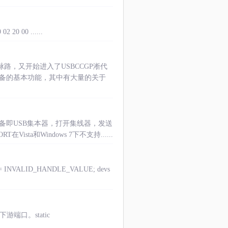
20 00 ......
路，又开始进入了USBCCGP淅代
辑设备的基本功能，其中有大量的关于
备即USB集本器，打开集线器，发送
T在Vista和Windows 7下不支持......
= INVALID_HANDLE_VALUE; devs
游端口。static