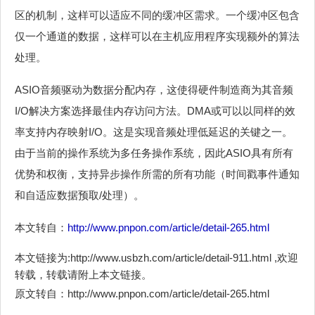
区的机制，这样可以适应不同的缓冲区需求。一个缓冲区包含
仅一个通道的数据，这样可以在主机应用程序实现额外的算法
处理。
ASIO音频驱动为数据分配内存，这使得硬件制造商为其音频
I/O解决方案选择最佳内存访问方法。DMA或可以以同样的效
率支持内存映射I/O。这是实现音频处理低延迟的关键之一。
由于当前的操作系统为多任务操作系统，因此ASIO具有所有
优势和权衡，支持异步操作所需的所有功能（时间戳事件通知
和自适应数据预取/处理）。
本文转自：
http://www.pnpon.com/article/detail-265.html
本文链接为:http://www.usbzh.com/article/detail-911.html ,欢迎
转载，转载请附上本文链接。
原文转自：http://www.pnpon.com/article/detail-265.html