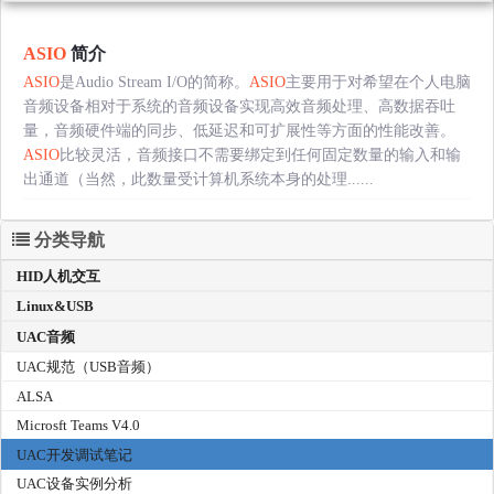
ASIO
简介
ASIO
是Audio Stream I/O的简称。
ASIO
主要用于对希望在个人电脑
音频设备相对于系统的音频设备实现高效音频处理、高数据吞吐
量，音频硬件端的同步、低延迟和可扩展性等方面的性能改善。
ASIO
比较灵活，音频接口不需要绑定到任何固定数量的输入和输
出通道（当然，此数量受计算机系统本身的处理......
分类导航
HID人机交互
Linux&USB
UAC音频
UAC规范（USB音频）
ALSA
Microsft Teams V4.0
UAC开发调试笔记
UAC设备实例分析