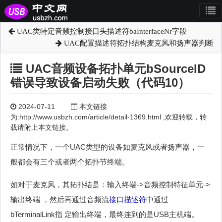
UAC类特定音频控制接口头描述符baInterfaceNr字段
UAC配置描述符拓扑结构麦克风和扬声器判断
UAC音频设备拓扑单元bSourceID
错误导致设备启动失败（代码10）
2024-07-11
本文链接
为:http://www.usbzh.com/article/detail-1369.html ,欢迎转载，转
载请附上本文链接。
正常情况下，一个UAC类型的设备如麦克风或者扬声器，一
般都会有三个或者两个拓扑节终端。
如对于麦克风，其拓扑结是：输入终端->音频控制特征单元->
输出终端 ，然后再通过音频流
接口描述符
中通过
bTerminalLink指 定输出终端，最终连到的是USB主机端。