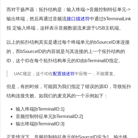
而对于扬声器：拓扑结构是：输入终端->音频控制特征单元->
输出终端，然后再通过音频流
接口描述符
中通过bTerminalLink
指 定输入终端，这样表示音频数据流来源于USB主机端。
以上的拓扑结构其实是通过每个终端单元的bSourceID来连接
的，而bSourceID的内容就是与其连接的上一个拓扑结构的
ID，这个ID在每个拓扑结构单元的ID由bTerminalID指定。
UAC规定，这个ID在
配置描述符
中应惟一，不能重复。
但是，有的时候，可能因为我们指定了错误的源ID，导致拓扑
结构连接失败。如我们的麦克风的一个示例如下：
输入终端[bTerminalID:1]
音频控制特征单元[bTerminalID:2]
输出终端[bTerminalID:3]
正常情况下，音频控制特征单元的bSourceID应为1，输出终