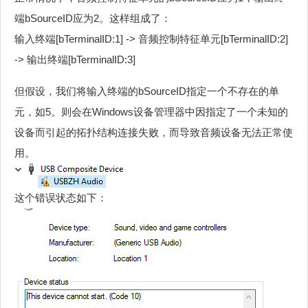
端bSourceID应为2。这样组成了：
输入终端[bTerminalID:1] -> 音频控制特征单元[bTerminalID:2]
-> 输出终端[bTerminalID:3]
但假设，我们将输入终端的bSourceID指定一个不存在的单
元，如5。则会在Windows设备管理器中因指定了一个未知的
设备而引起的拓扑结构连接失败，而导致音频设备无法正常使
用。
这个错误状态如下：