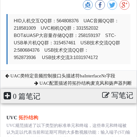
HID人机交互QQ群：564808376 UAC音频QQ群：
218581009 UVC相机QQ群：331552032
BOT&UASP大容量存储QQ群：258159197 STC-
USB单片机QQ群：315457461 USB技术交流QQ群
2:580684376 USB技术交流QQ群：
952873936 USB技术交流3:1031974172
UAC类特定音频控制接口头描述符baInterfaceNr字段
UAC配置描述符拓扑结构麦克风和扬声器判断
写笔记
0 篇笔记
UVC
拓扑结构
UVC规范描述了以下类型的标准单元和终端，这些单元和终端被
认为足以代表当前和近期可用的大多数视频功能：输入端子(ST)输