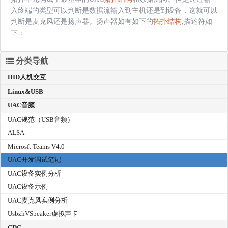
入终端的类型可以判断是数据流输入到主机还是到设备，这就可以
判断是麦克风还是扬声器。扬声器如有如下的
拓扑结构
,描述符如
下：......
分类导航
HID人机交互
Linux&USB
UAC音频
UAC规范（USB音频）
ALSA
Microsft Teams V4.0
UAC开发调试笔记
UAC设备实例分析
UAC设备示例
UAC麦克风实例分析
UsbzhVSpeaker虚拟声卡
CDC