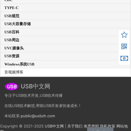
TYPE-C
USB规范
USB大容量存储
USB百科
USB周边
UVC摄像头
USB资源
Windows系统USB
音视频博客
USB中文网
专注于USB技术开发,USB技术传播
在线USB技术解惑,帮助USB开发者快速成长！
本站联系:
public@usbzh.com
Copyright © 2021-2025
USB中文网
|
关于我们
免责声明
隐私政策
网站地