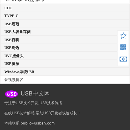
CDC
TYPE-C
USB规范
USB大容量存储
USB百科
USB周边
UVC摄像头
USB资源
Windows系统USB
音视频博客
USB中文网
专注于USB技术开发,USB技术传播
在线USB技术解惑,帮助USB开发者快速成长！
本站联系:
public@usbzh.com