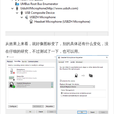
从效果上来看，就好像图标变了，别的具体还有什么变化，没
在仔细的研究，不过测试了一下，也可以用。