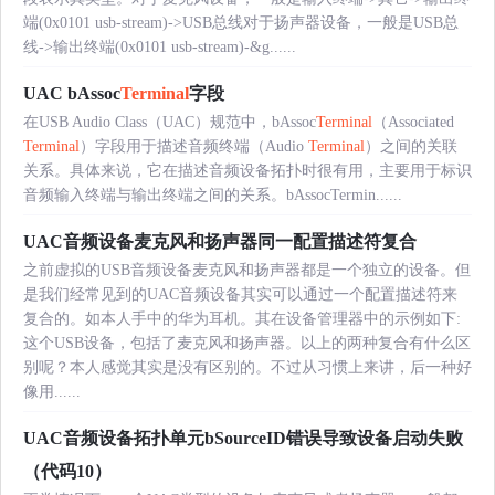
端(0x0101 usb-stream)->USB总线对于扬声器设备，一般是USB总
线->输出终端(0x0101 usb-stream)-&g......
UAC bAssoc
Terminal
字段
在USB Audio Class（UAC）规范中，bAssoc
Terminal
（Associated
Terminal
）字段用于描述音频终端（Audio
Terminal
）之间的关联
关系。具体来说，它在描述音频设备拓扑时很有用，主要用于标识
音频输入终端与输出终端之间的关系。bAssocTermin......
UAC音频设备麦克风和扬声器同一配置描述符复合
之前虚拟的USB音频设备麦克风和扬声器都是一个独立的设备。但
是我们经常见到的UAC音频设备其实可以通过一个配置描述符来
复合的。如本人手中的华为耳机。其在设备管理器中的示例如下:
这个USB设备，包括了麦克风和扬声器。以上的两种复合有什么区
别呢？本人感觉其实是没有区别的。不过从习惯上来讲，后一种好
像用......
UAC音频设备拓扑单元bSourceID错误导致设备启动失败
（代码10）