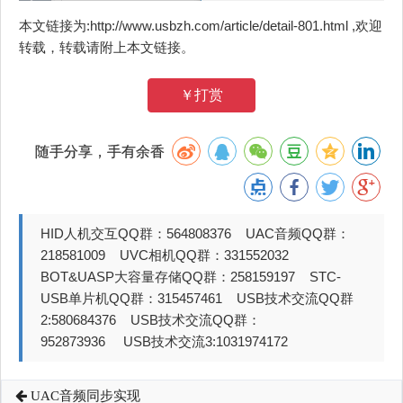
本文链接为:http://www.usbzh.com/article/detail-801.html ,欢迎
转载，转载请附上本文链接。
￥打赏
随手分享，手有余香
HID人机交互QQ群：564808376 UAC音频QQ群：
218581009 UVC相机QQ群：331552032
BOT&UASP大容量存储QQ群：258159197 STC-
USB单片机QQ群：315457461 USB技术交流QQ群
2:580684376 USB技术交流QQ群：
952873936 USB技术交流3:1031974172
UAC音频同步实现