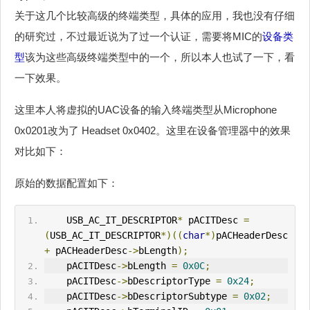
关于这几个比较高级的终端类型，具体的应用，我也没有仔细
的研究过，不过最近说为了过一个认证，需要将MIC的
设备类
型
该为这些高级终端类型中的一个，所以本人也试了一下，看
一下效果。
这里本人将虚拟的UAC设备的输入终端类型从Microphone
0x0201改为了 Headset 0x0402。这里在设备管理器中的效果
对比如下：
原始的数据配置如下：
    USB_AC_IT_DESCRIPTOR
*
 pACITDesc 
=
(
USB_AC_IT_DESCRIPTOR
*)((
char
*)
pACHeaderDesc 
+
 pACHeaderDesc
->
bLength
);
    pACITDesc
->
bLength 
=
0x0C
;
    pACITDesc
->
bDescriptorType 
=
0x24
;
    pACITDesc
->
bDescriptorSubtype 
=
0x02
;