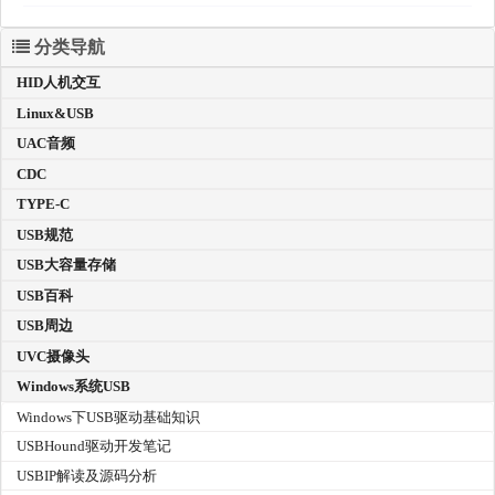
分类导航
HID人机交互
Linux&USB
UAC音频
CDC
TYPE-C
USB规范
USB大容量存储
USB百科
USB周边
UVC摄像头
Windows系统USB
Windows下USB驱动基础知识
USBHound驱动开发笔记
USBIP解读及源码分析