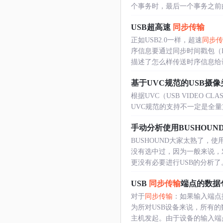
个事务时，最后一个事务之前的事
USB超高速
同步传输
正如USB2.0一样，超速
同步传
序信息要通过同步时间戳包（
描述了怎么样传送时序信息给
基于UVC规范的USB摄
根据UVC（USB VIDEO 
UVC规范的支持不一定是全量支持的
手动分析使用BUSHOUN
BUSHOUND大家太熟了，
没有选中过，因为一般来说，对
更没有必要进行USB的分析了。本
USB
同步传输
端点的数据
对于
同步传输
：如果输入端点
为所对USB设备来说，所有
主机发起。由于设备的输入端点提