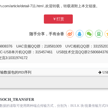
zh.com/article/detail-711.html ,欢迎转载，转载请附上本文链接。
￥打赏
随手分享，手有余香
808376 UAC音频QQ群：218581009 UVC相机QQ群：331552
STC-USB单片机QQ群：315457461 USB技术交流QQ群2:580684
流3:1031974172
传输数据包的PID序列
US
SOCH_TRANSFER
数据的读取可使用两种端点传输方式，分别为：BULK 块/批量传输方式ISO