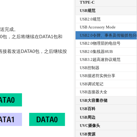
TYPE-C
USB规范
USB2.0规范
USB Accessory Mode
发送完成。
USB2.0令牌、事务及传输抓包
0包，之后将继续在DATA1包和
USB2.0物理层的电信号
再接着发送DATA0包，之后继续按
USB2.0集线器HUB
USB3.2超高速协议规范
USB控制器
USB描述符实例分享
USB调试笔记
USB连接器大全
USB大容量存储
USB百科
USB周边
UVC摄像头
USB资源