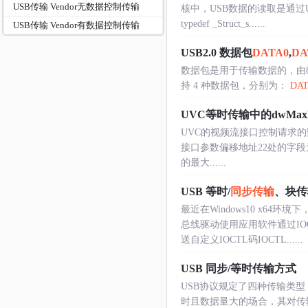
USB传输 Vendor无数据控制传输
核中，USB数据的读取是通
typedef _Struct_s......
USB传输 Vendor有数据控制传输
USB2.0 数据包
DATA0
,
DA
数据包是用于传输数据的，由8
持 4 种数据包，分别为：
DAT
UVC等时传输中的dwMaxPayl
UVC的视频流接口控制请求的数
接口参数偏移地址22处的字段为一
的最大......
USB 等时/
同步传输
、块传
最近在Windows10 x6
总线驱动使用应用软件通过I
送自定义IOCTL码IOCTL......
USB 同步/等时传输方式
USB协议规定了四种传输类
时且数据量大的场合，其对传