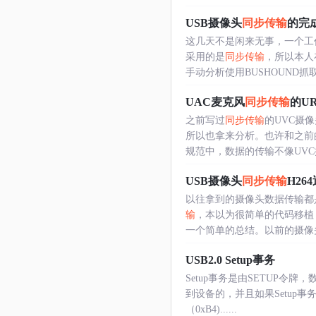
USB摄像头
同步传输
的完
这几天不是闲来无事，一个工
采用的是
同步传输
，所以本人
手动分析使用BUSHOUND抓
UAC麦克风
同步传输
的U
之前写过
同步传输
的UVC摄像
所以也拿来分析。也许和之前
规范中，数据的传输不像UVC摄像
USB摄像头
同步传输
H26
以往拿到的摄像头数据传输都
输
，本以为很简单的代码移植
一个简单的总结。以前的摄像头拿
USB2.0 Setup事务
Setup事务是由SETUP令牌
到设备的，并且如果Setup
（0xB4)......