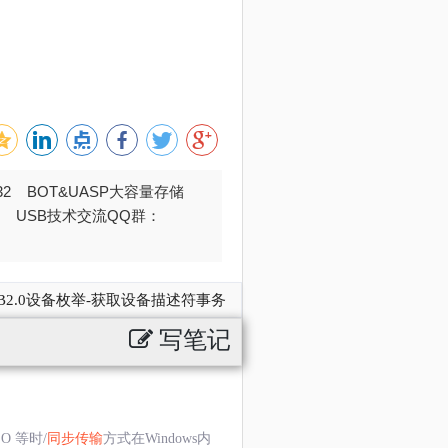
032 BOT&UASP大容量存储
376 USB技术交流QQ群：
B2.0设备枚举-获取设备描述符事务
写笔记
 等时/
同步传输
方式在Windows内