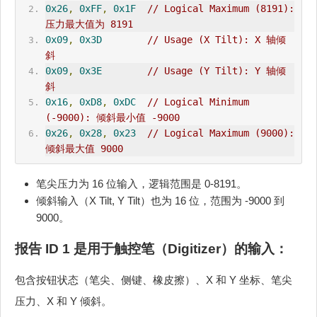
0x26
,
0xFF
,
0x1F
// Logical Maximum (8191): 
压力最大值为 8191
0x09
,
0x3D
// Usage (X Tilt): X 轴倾
斜
0x09
,
0x3E
// Usage (Y Tilt): Y 轴倾
斜
0x16
,
0xD8
,
0xDC
// Logical Minimum 
(-9000): 倾斜最小值 -9000
0x26
,
0x28
,
0x23
// Logical Maximum (9000): 
倾斜最大值 9000
笔尖压力为 16 位输入，逻辑范围是 0-8191。
倾斜输入（X Tilt, Y Tilt）也为 16 位，范围为 -9000 到
9000。
报告 ID 1 是用于
触控笔（Digitizer）
的输入：
包含按钮状态（笔尖、侧键、橡皮擦）、X 和 Y 坐标、笔尖
压力、X 和 Y 倾斜。