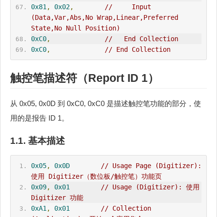
0x81
,
0x02
,
//     Input 
(Data,Var,Abs,No Wrap,Linear,Preferred 
State,No Null Position)
0xC0
,
//   End Collection
0xC0
,
// End Collection
触控笔描述符（Report ID 1）
从 0x05, 0x0D 到 0xC0, 0xC0 是描述触控笔功能的部分，使
用的是报告 ID 1。
1.1. 基本描述
0x05
,
0x0D
// Usage Page (Digitizer): 
使用 Digitizer（数位板/触控笔）功能页
0x09
,
0x01
// Usage (Digitizer): 使用 
Digitizer 功能
0xA1
,
0x01
// Collection 