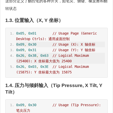
这部分定义了触控笔的各种开关，如笔尖、侧键、橡皮擦和翻
转状态
1.3. 位置输入（X, Y 坐标）
0x05
,
0x01
// Usage Page (Generic 
Desktop Ctrls): 通用桌面控制
0x09
,
0x30
// Usage (X): X 轴坐标
0x09
,
0x31
// Usage (Y): Y 轴坐标
0x26
,
0x38
,
0x63
// Logical Maximum 
(25400): X 坐标最大值为 25400
0x26
,
0x03
,
0x3E
// Logical Maximum 
(15875): Y 坐标最大值为 15875
1.4. 压力与倾斜输入（Tip Pressure, X Tilt, Y
Tilt）
0x09
,
0x30
// Usage (Tip Pressure): 
笔尖压力