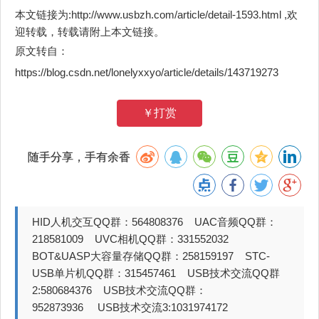
本文链接为:http://www.usbzh.com/article/detail-1593.html ,欢
迎转载，转载请附上本文链接。
原文转自：
https://blog.csdn.net/lonelyxxyo/article/details/143719273
￥打赏
随手分享，手有余香
HID人机交互QQ群：564808376 UAC音频QQ群：
218581009 UVC相机QQ群：331552032
BOT&UASP大容量存储QQ群：258159197 STC-
USB单片机QQ群：315457461 USB技术交流QQ群
2:580684376 USB技术交流QQ群：
952873936 USB技术交流3:1031974172