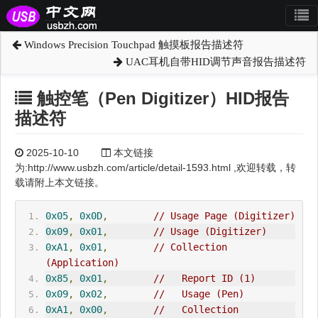
Windows Precision Touchpad 触摸板报告描述符
UAC耳机自带HID调节声音报告描述符
触控笔（Pen Digitizer）HID报告
描述符
2025-10-10
本文链接
为:http://www.usbzh.com/article/detail-1593.html ,欢迎转载，转
载请附上本文链接。
0x05
,
0x0D
,
// Usage Page (Digitizer)
0x09
,
0x01
,
// Usage (Digitizer)
0xA1
,
0x01
,
// Collection 
(Application)
0x85
,
0x01
,
//   Report ID (1)
0x09
,
0x02
,
//   Usage (Pen)
0xA1
,
0x00
,
//   Collection 