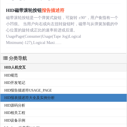
HID磁带滚轮按钮
报告描述符
磁带滚轮按钮是一个弹簧式旋钮，可旋转 ±90°，用户食指有一个
小凹痕。 当用户向右或向左扭转旋钮时，磁带与从弹簧加载的中
心位置的旋转成正比的速率前进或后退。
UsagePage(Consumer)Usage(Tape Jog)Logical
Minimum(-127),Logical Maxi......
分类导航
HID人机交互
HID规范
HID开发笔记
HID报告描述符USAGE_PAGE
HID报表描述符大全及实例分析
HID源码分析
HID相关工程
HID设备示例