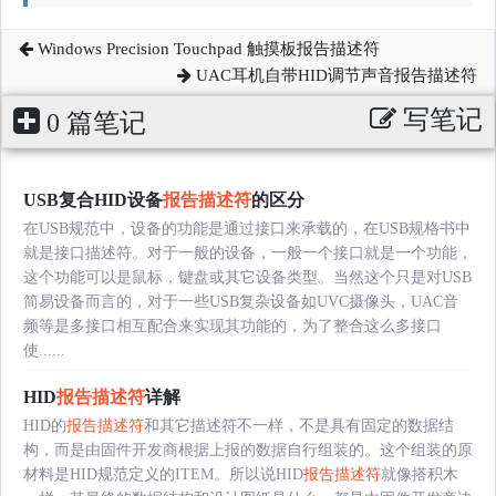
Windows Precision Touchpad 触摸板报告描述符
UAC耳机自带HID调节声音报告描述符
写笔记
0 篇笔记
USB复合HID设备
报告描述符
的区分
在USB规范中，设备的功能是通过接口来承载的，在USB规格书中
就是接口描述符。对于一般的设备，一般一个接口就是一个功能，
这个功能可以是鼠标，键盘或其它设备类型。当然这个只是对USB
简易设备而言的，对于一些USB复杂设备如UVC摄像头，UAC音
频等是多接口相互配合来实现其功能的，为了整合这么多接口
使......
HID
报告描述符
详解
HID的
报告描述符
和其它描述符不一样，不是具有固定的数据结
构，而是由固件开发商根据上报的数据自行组装的。这个组装的原
材料是HID规范定义的ITEM。所以说HID
报告描述符
就像搭积木