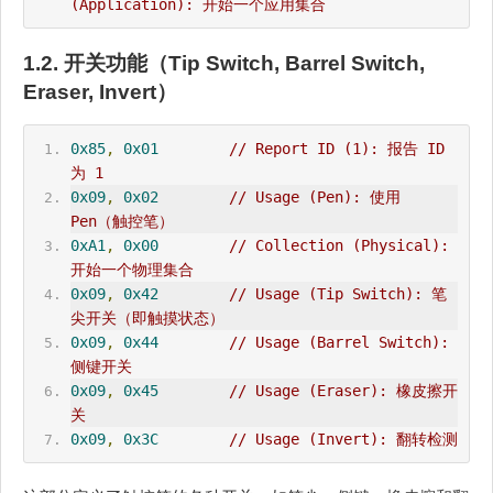
(Application): 开始一个应用集合
1.2. 开关功能（Tip Switch, Barrel Switch,
Eraser, Invert）
0x85
,
0x01
// Report ID (1): 报告 ID 
为 1
0x09
,
0x02
// Usage (Pen): 使用 
Pen（触控笔）
0xA1
,
0x00
// Collection (Physical): 
开始一个物理集合
0x09
,
0x42
// Usage (Tip Switch): 笔
尖开关（即触摸状态）
0x09
,
0x44
// Usage (Barrel Switch): 
侧键开关
0x09
,
0x45
// Usage (Eraser): 橡皮擦开
关
0x09
,
0x3C
// Usage (Invert): 翻转检测