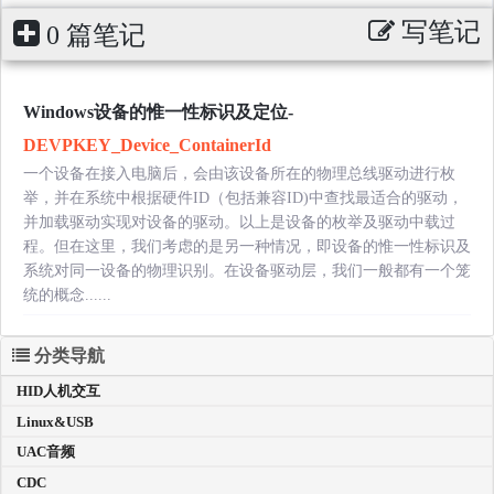
写笔记
0 篇笔记
Windows设备的惟一性标识及定位-
DEVPKEY_Device_ContainerId
一个设备在接入电脑后，会由该设备所在的物理总线驱动进行枚
举，并在系统中根据硬件ID（包括兼容ID)中查找最适合的驱动，
并加载驱动实现对设备的驱动。以上是设备的枚举及驱动中载过
程。但在这里，我们考虑的是另一种情况，即设备的惟一性标识及
系统对同一设备的物理识别。在设备驱动层，我们一般都有一个笼
统的概念......
分类导航
HID人机交互
Linux&USB
UAC音频
CDC