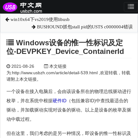
win10x64下vs2019使用libusb
BUSHOUND抓包stall pid的USTS c0000004错误
Windows设备的惟一性标识及定
位-DEVPKEY_Device_ContainerId
2021-08-26
本文链接
为:http://www.usbzh.com/article/detail-539.html ,欢迎转载，转载
请附上本文链接。
一个设备在接入电脑后，会由该设备所在的物理总线驱动进行
枚举，并在系统中根据
硬件ID
（包括兼容ID)中查找最适合的
驱动，并加载驱动实现对设备的驱动。以上是设备的枚举及驱
动中载过程。
但在这里，我们考虑的是另一种情况，即设备的惟一性标识及