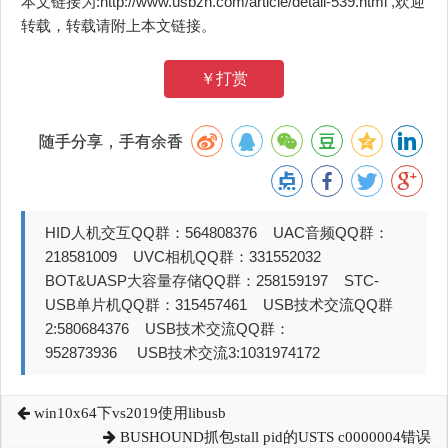
本文链接为:http://www.usbzh.com/article/detail-539.html ,欢迎
转载，转载请附上本文链接。
￥打赏
随手分享，手有余香
HID人机交互QQ群：564808376 UAC音频QQ群：
218581009 UVC相机QQ群：331552032
BOT&UASP大容量存储QQ群：258159197 STC-
USB单片机QQ群：315457461 USB技术交流QQ群
2:580684376 USB技术交流QQ群：
952873936 USB技术交流3:1031974172
win10x64下vs2019使用libusb
BUSHOUND抓包stall pid的USTS c0000004错误