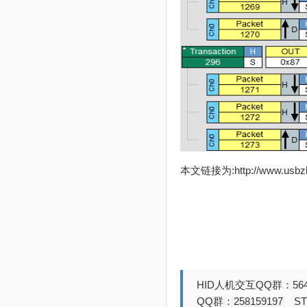
本文链接为:http://www.usb
HID人机交互QQ群：564
QQ群：258159197 