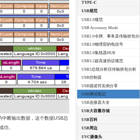
TYPE-C
USB规范
USB2.0规范
USB Accessory Mode
USB2.0令牌、事务及传输抓包
USB2.0物理层的电信号
USB2.0集线器HUB
USB3.2超高速协议规范
USB3总线分析仪传输抓包分析
USB控制器
USB描述符实例分享
USB调试笔记
USB连接器大全
USB大容量存储
=2的中断输出数据，这个数据USB总
USB百科
成功。
USB周边
UVC摄像头