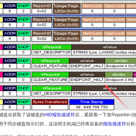
B键盘在获取了该键盘的
HID
报告描述符
后，紧跟着一下发ReportId
用于同步键盘指示灯的，这说明主机端已经将设备的
报告描述符
分析