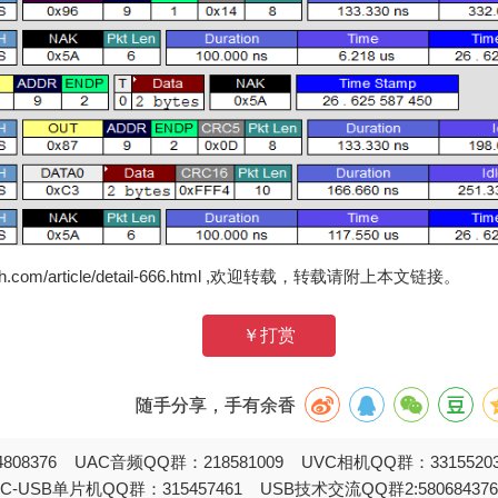
zh.com/article/detail-666.html ,欢迎转载，转载请附上本文链接。
￥打赏
随手分享，手有余香
808376 UAC音频QQ群：218581009 UVC相机QQ群：331552
STC-USB单片机QQ群：315457461 USB技术交流QQ群2:580684