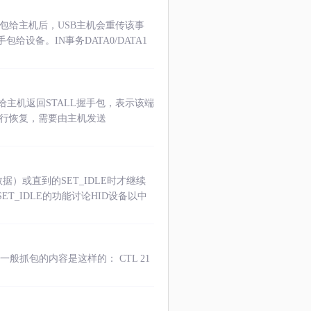
包给主机后，USB主机会重传该事
手包给设备。IN事务DATA0/DATA1
主机返回STALL握手包，表示该端
自行恢复，需要由主机发送
）或直到的SET_IDLE时才继续
ET_IDLE的功能讨论HID设备以中
一般抓包的内容是这样的： CTL 21