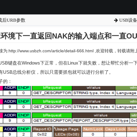
成后URB参数
USB设
nux环境下一直返回NAK的输入端点和一直O
:http://www.usbzh.com/article/detail-666.html ,欢迎转载，转
B键盘在Windows下正常，但在Linux下就失败，想让帮忙分析一
有USB总线分析仪，所以只需要抓包就可以进行分析了。
子的：