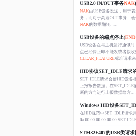
USB2.0 IN/OUT事务
NAK
NAK
由USB设备发送，用于
务，而对于高速OUT事务，会
NAK
的数据翻转......
USB设备的端点停止(
END
USB设备在与主机进行通讯
点已经停止即不能发或者接收
CLEAR_FEATURE
标准请求来恢
HID协议SET_IDLE请
SET_IDLE请求会使HI
上报报告数据。在SET_ID
断的方向进行上报数据给方.....
Windows HID设备SET
在HID规范中SET_IDLE
0a 00 00 00 00 00 00 SET ID
STM32F407的USB类请求回