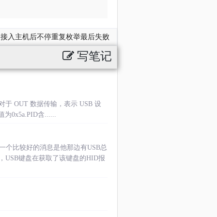
备接入主机后不停重复枚举最后失败
写笔记
于 OUT 数据传输，表示 USB 设
5a.PID含......
。一个比较好的消息是他那边有USB总
USB键盘在获取了该键盘的HID报