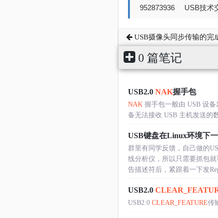
952873936 USB技术交
USB摄像头同步传输的完
0 篇笔记
USB2.0
NAK
握手包
NAK
握手包一般由 USB 设备
备无法接收 USB 主机发送的
USB键盘在Linux环境下
群里有同学反馈，自己做的US
线分析仪，所以只需要抓包就
告描述符后，紧跟着一下发Report.
USB2.0
CLEAR_FEATU
USB2.0
CLEAR_FEATURE
传