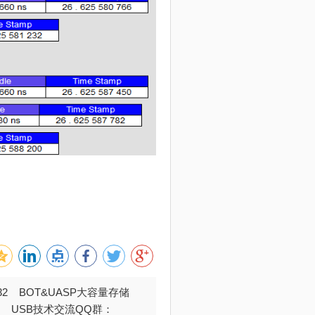
032 BOT&UASP大容量存储
376 USB技术交流QQ群：