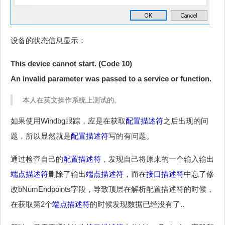
设备的状态信息显示：
This device cannot start. (Code 10)
An invalid parameter was passed to a service or function.
本人在英文操作系统上测试的。
如果使用Windbg跟踪，应是在获取
配置描述符
之后出现的问
题，所以显然就是
配置描述符
写的有问题。
通过检查自己的
配置描述符
，发现自己将原来的一个输入输出
端点描述符
删除了输出
端点描述符
，而在
接口描述符
中忘了修
改bNumEndpoints字段，导致顶层在解析配置描述符的时候，
在获取第2个
端点描述符
的时候发现数据已经没有了..