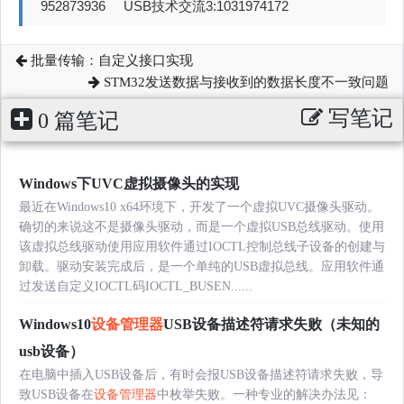
952873936 USB技术交流3:1031974172
批量传输：自定义接口实现
STM32发送数据与接收到的数据长度不一致问题
写笔记
0 篇笔记
Windows下UVC虚拟摄像头的实现
最近在Windows10 x64环境下，开发了一个虚拟UVC摄像头驱动。
确切的来说这不是摄像头驱动，而是一个虚拟USB总线驱动。使用
该虚拟总线驱动使用应用软件通过IOCTL控制总线子设备的创建与
卸载。驱动安装完成后，是一个单纯的USB虚拟总线。应用软件通
过发送自定义IOCTL码IOCTL_BUSEN......
Windows10
设备管理器
USB设备描述符请求失败（未知的
usb设备）
在电脑中插入USB设备后，有时会报USB设备描述符请求失败，导
致USB设备在
设备管理器
中枚举失败。一种专业的解决办法见：