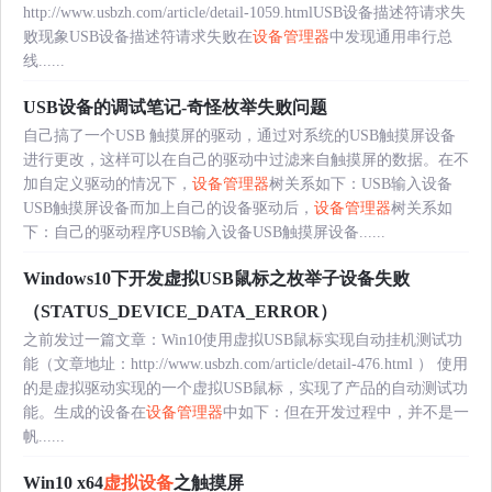
http://www.usbzh.com/article/detail-1059.htmlUSB设备描述符请求失
败现象USB设备描述符请求失败在
设备管理器
中发现通用串行总
线......
USB设备的调试笔记-奇怪枚举失败问题
自己搞了一个USB 触摸屏的驱动，通过对系统的USB触摸屏设备
进行更改，这样可以在自己的驱动中过滤来自触摸屏的数据。在不
加自定义驱动的情况下，
设备管理器
树关系如下：USB输入设备
USB触摸屏设备而加上自己的设备驱动后，
设备管理器
树关系如
下：自己的驱动程序USB输入设备USB触摸屏设备......
Windows10下开发虚拟USB鼠标之枚举子设备失败
（STATUS_DEVICE_DATA_ERROR）
之前发过一篇文章：Win10使用虚拟USB鼠标实现自动挂机测试功
能（文章地址：http://www.usbzh.com/article/detail-476.html ） 使用
的是虚拟驱动实现的一个虚拟USB鼠标，实现了产品的自动测试功
能。生成的设备在
设备管理器
中如下：但在开发过程中，并不是一
帆......
Win10 x64
虚拟设备
之触摸屏