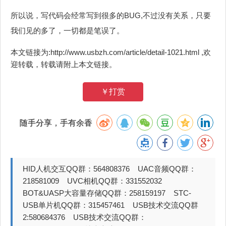
所以说，写代码会经常写到很多的BUG,不过没有关系，只要
我们见的多了，一切都是笔误了。
本文链接为:http://www.usbzh.com/article/detail-1021.html ,欢
迎转载，转载请附上本文链接。
￥打赏
随手分享，手有余香
HID人机交互QQ群：564808376 UAC音频QQ群：
218581009 UVC相机QQ群：331552032
BOT&UASP大容量存储QQ群：258159197 STC-
USB单片机QQ群：315457461 USB技术交流QQ群
2:580684376 USB技术交流QQ群：