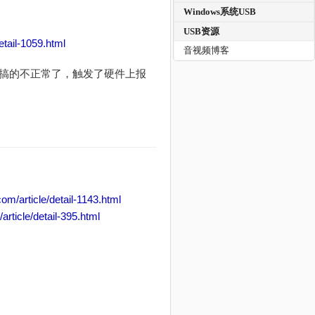
Windows系统USB
USB资源
etail-1059.html
音视频博客
搞的不正常了，触发了硬件上报
om/article/detail-1143.html
rticle/detail-395.html