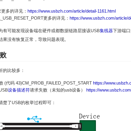
求更多的详见：
https://www.usbzh.com/article/detail-1161.html
L_USB_RESET_PORT更多的详见：
https://www.usbzh.com/article/d
为有可能发现设备端在硬件或都数据链路层接该USB
集线器
下游端口
结果没有恢复正常，导致问题表现。
败
析的比较多：
败 (代码 43)CM_PROB_FAILED_POST_START
https://www.usbzh.c
USB
设备描述符
请求失败（未知的usb设备）
https://www.usbzh.com/a
清楚了USB的枚举过程即可：