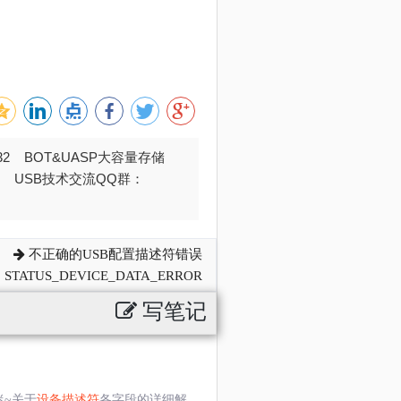
032 BOT&UASP大容量存储
376 USB技术交流QQ群：
不正确的USB配置描述符错误
STATUS_DEVICE_DATA_ERROR
写笔记
迷~关于
设备描述符
各字段的详细解