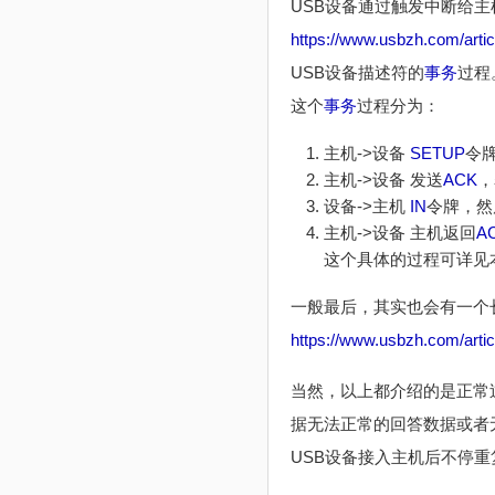
USB设备通过触发中断给主
https://www.usbzh.com/articl
USB设备描述符的
事务
过程
这个
事务
过程分为：
主机->设备
SETUP
令牌
主机->设备 发送
ACK
，
设备->主机
IN
令牌，然
主机->设备 主机返回
A
这个具体的过程可详见本
一般最后，其实也会有一个长
https://www.usbzh.com/articl
当然，以上都介绍的是正常
据无法正常的回答数据或者
USB设备接入主机后不停