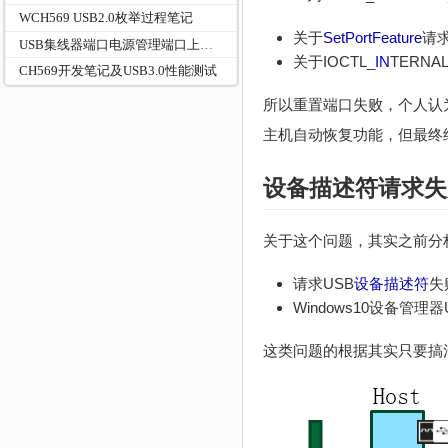
WCH569 USB2.0枚举过程笔记
关于
SetPortFeature
请
USB集线器端口电源管理端口上下电
关于IOCTL_
IN
TERNA
CH569开发笔记及USB3.0性能测试
所以重置端口失败，个人认
主机自动恢复功能，但最终
设备描述符
请求失
关于这个问题，其实之前分
请求USB
设备描述符
失
Windows10设备管理器
这类问题的根据其实只要搞