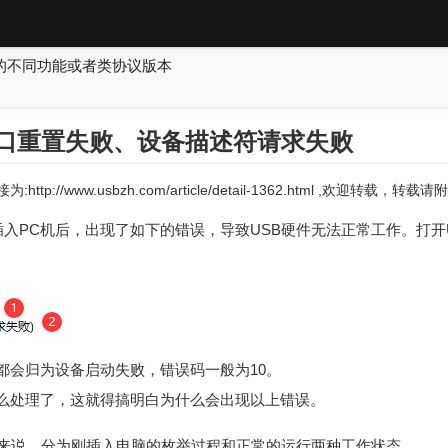
的不同功能或者类协议版本
端口重置失败、设备描述符请求失败
:http://www.usbzh.com/article/detail-1362.html ,欢迎转载，
插入PC机后，出现了如下的错误，导致USB硬件无法正常工作。打开
都会归为设备启动失败，错误码一般为10。
么处理了，这就得搞明白为什么会出现以上错误。
户来说，分为刚插入电脑的枚举过程和正常的运行两种工作状态。