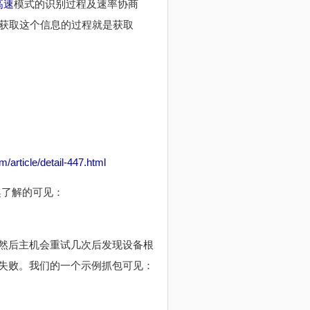
高速
模式的识别过程及速率协商
，获取这个信息的过程就是获取
/article/detail-447.html
趣了解的可见：
然后主机会重试几次后发现设备根
失败。我们的一个示例抓包可见：