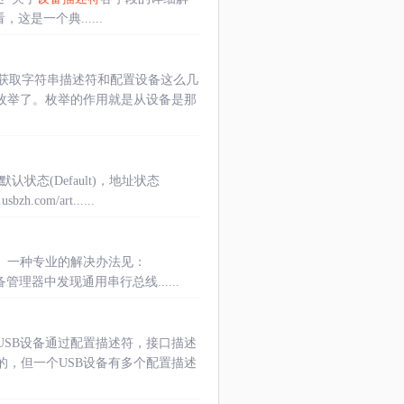
来看，这是一个典......
获取字符串描述符和配置设备这么几
行枚举了。枚举的作用就是从设备是那
状态(Default)，地址状态
com/art......
。一种专业的解决办法见：
管理器中发现通用串行总线......
USB设备通过配置描述符，接口描述
的，但一个USB设备有多个配置描述