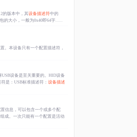
.2的版本中，其
设备描述符
中的
大包的大小，一般为0x40即64字......
配置。本设备只有一个配置描述符，
了解USB设备是至关重要的。HID设备
述符是：USB标准描述符：
设备描述
配置信息，可以包含一个或多个配
口组成。一次只能有一个配置是活动