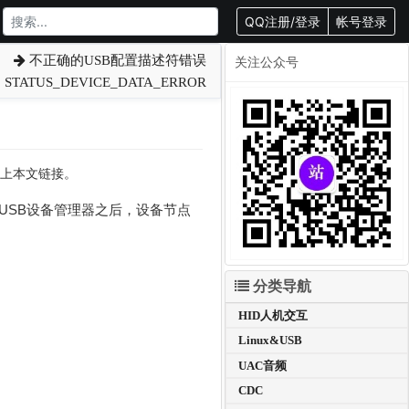
QQ注册/登录
帐号登录
不正确的USB配置描述符错误
关注公众号
STATUS_DEVICE_DATA_ERROR
转载请附上本文链接。
USB设备管理器之后，设备节点
分类导航
HID人机交互
Linux&USB
UAC音频
CDC