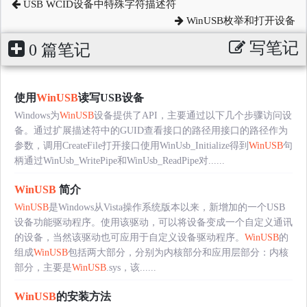
USB WCID设备中特殊字符描述符
WinUSB枚举和打开设备
写笔记
0 篇笔记
使用
WinUSB
读写USB设备
Windows为
WinUSB
设备提供了API，主要通过以下几个步骤访问设
备。通过扩展描述符中的GUID查看接口的路径用接口的路径作为
参数，调用CreateFile打开接口使用WinUsb_Initialize得到
WinUSB
句
柄通过WinUsb_WritePipe和WinUsb_ReadPipe对......
WinUSB
简介
WinUSB
是Windows从Vista操作系统版本以来，新增加的一个USB
设备功能驱动程序。使用该驱动，可以将设备变成一个自定义通讯
的设备，当然该驱动也可应用于自定义设备驱动程序。
WinUSB
的
组成
WinUSB
包括两大部分，分别为内核部分和应用层部分：内核
部分，主要是
WinUSB
.sys，该......
WinUSB
的安装方法