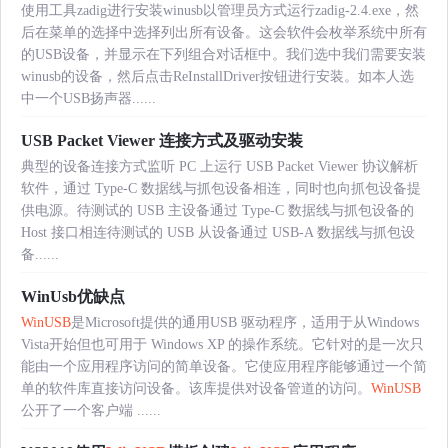
使用工具zadig进行安装winusb以管理员方式运行zadig-2.4.exe，然
后在菜单的选择中选择列出所有设备。这会软件会枚举系统中所有
的USB设备，并显示在下列组合对话框中。我们选中我们需要安装
winusb的设备，然后点击ReInstallDriver按钮进行安装。如本人选
中一个USB扬声器......
USB Packet Viewer 连接方式及驱动安装
典型的设备连接方式监听 PC 上运行 USB Packet Viewer 协议解析
软件，通过 Type-C 数据线与抓包设备相连，同时也向抓包设备提
供电源。待测试的 USB 主设备通过 Type-C 数据线与抓包设备的
Host 接口相连待测试的 USB 从设备通过 USB-A 数据线与抓包设
备......
WinUsb优缺点
WinUSB
是Microsoft提供的通用USB 驱动程序，适用于从Windows
Vista开始但也可用于 Windows XP 的操作系统。它针对的是一次只
能由一个应用程序访问的简单设备。它使应用程序能够通过一个简
单的软件库直接访问设备。该库提供对设备管道的访问。
WinUSB
公开了一个客户端 ......