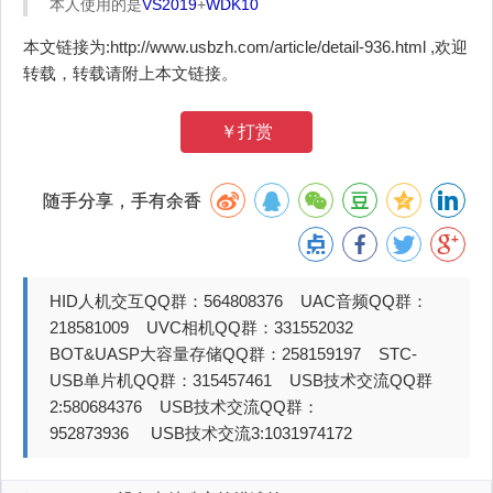
本人使用的是
VS2019
+
WDK10
本文链接为:http://www.usbzh.com/article/detail-936.html ,欢迎
转载，转载请附上本文链接。
￥打赏
随手分享，手有余香
HID人机交互QQ群：564808376 UAC音频QQ群：
218581009 UVC相机QQ群：331552032
BOT&UASP大容量存储QQ群：258159197 STC-
USB单片机QQ群：315457461 USB技术交流QQ群
2:580684376 USB技术交流QQ群：
952873936 USB技术交流3:1031974172