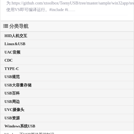
为:https://github.com/xtoolbox/TeenyUSB/tree/master/sample/win32app/te
使用VS即可编译运行。#include
#i......
分类导航
HID人机交互
Linux&USB
UAC音频
CDC
TYPE-C
USB规范
USB大容量存储
USB百科
USB周边
UVC摄像头
USB资源
Windows系统USB