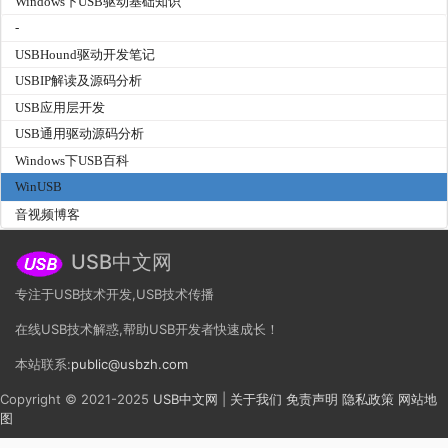
Windows下USB驱动基础知识
-
USBHound驱动开发笔记
USBIP解读及源码分析
USB应用层开发
USB通用驱动源码分析
Windows下USB百科
WinUSB
音视频博客
USB中文网
专注于USB技术开发,USB技术传播
在线USB技术解惑,帮助USB开发者快速成长！
本站联系:
public@usbzh.com
Copyright © 2021-2025
USB中文网
|
关于我们
免责声明
隐私政策
网站地
图