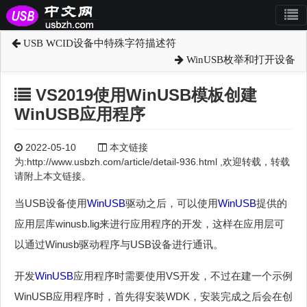
USB WCID设备中特殊字符描述符
WinUSB枚举和打开设备
VS2019使用WinUSB模板创建
WinUSB应用程序
2022-05-10
本文链接
为:http://www.usbzh.com/article/detail-936.html ,欢迎转载，转载
请附上本文链接。
当USB设备使用
WinUSB
驱动之后，可以使用
WinUSB
提供的
应用层库winusb.lig来进行应用程序的开发，这样在应用层可
以通过Winusb驱动程序与USB设备进行通讯。
开发
WinUSB
应用程序时需要使用VS开发，不过在建一个示例
WinUSB应用程序时，首先得安装WDK，安装完成之后会在创