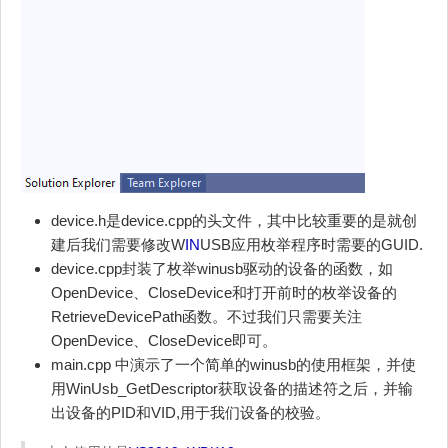
device.h是device.cpp的头文件，其中比较重要的是就创
建后我们需要修改W
IN
USB应用枚举程序时需要的GUID.
device.cpp封装了枚举winusb驱动的设备的函数，如
OpenDevice、CloseDevice和打开前时的枚举设备的
RetrieveDevicePath函数。不过我们只需要关注
OpenDevice、CloseDevice即可。
main.cpp 中演示了一个简单的winusb的使用框架，并使
用WinUsb_GetDescriptor获取设备的描述符之后，并输
出设备的PID和VID,用于我们设备的校验。