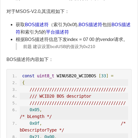
对于MSOS-V2.0,其流程如下：
获取
BOS描述符
（索引为0x0f),
BOS描述符
包括
BOS描述
符
和索引为5的
平台描述符
根据BOS描述符信息下发index = 07 00 的vendor请求。
前题 建议设置bcdUSB的值设为0x210
BOS描述符内容如下：
const
uint8_t
 W
IN
USB20_WCIDBOS 
[
33
]
=
{
///////////////////////////////////////
/// WCID20 BOS descriptor
///////////////////////////////////////
0x05
,
/* bLength */
0x0f
,
/* 
bDescriptorType */
0x21
,
0x00
,