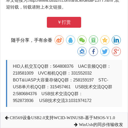
本文链接为:http://www.usbzh.com/article/detail-1577.html ,欢
迎转载，转载请附上本文链接。
￥打赏
随手分享，手有余香
HID人机交互QQ群：564808376 UAC音频QQ群：
218581009 UVC相机QQ群：331552032
BOT&UASP大容量存储QQ群：258159197 STC-
USB单片机QQ群：315457461 USB技术交流QQ群
2:580684376 USB技术交流QQ群：
952873936 USB技术交流3:1031974172
CH569设备USB2.0支持WCID-WINUSB-基于MSOS-V1.0
WinUsb的同步传输收发