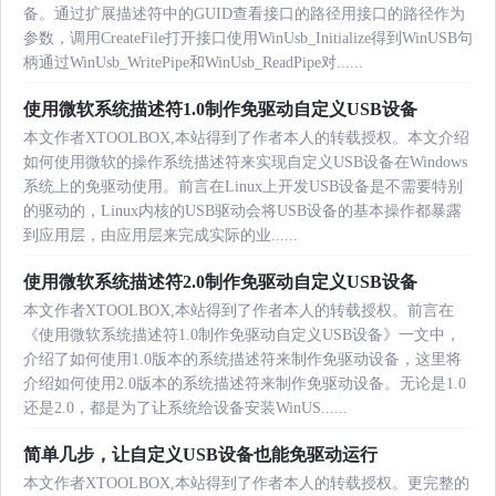
备。通过扩展描述符中的GUID查看接口的路径用接口的路径作为
参数，调用CreateFile打开接口使用WinUsb_Initialize得到WinUSB句
柄通过WinUsb_WritePipe和WinUsb_ReadPipe对......
使用微软系统描述符1.0制作免驱动自定义USB设备
本文作者XTOOLBOX,本站得到了作者本人的转载授权。本文介绍
如何使用微软的操作系统描述符来实现自定义USB设备在Windows
系统上的免驱动使用。前言在Linux上开发USB设备是不需要特别
的驱动的，Linux内核的USB驱动会将USB设备的基本操作都暴露
到应用层，由应用层来完成实际的业......
使用微软系统描述符2.0制作免驱动自定义USB设备
本文作者XTOOLBOX,本站得到了作者本人的转载授权。前言在
《使用微软系统描述符1.0制作免驱动自定义USB设备》一文中，
介绍了如何使用1.0版本的系统描述符来制作免驱动设备，这里将
介绍如何使用2.0版本的系统描述符来制作免驱动设备。无论是1.0
还是2.0，都是为了让系统给设备安装WinUS......
简单几步，让自定义USB设备也能免驱动运行
本文作者XTOOLBOX,本站得到了作者本人的转载授权。更完整的