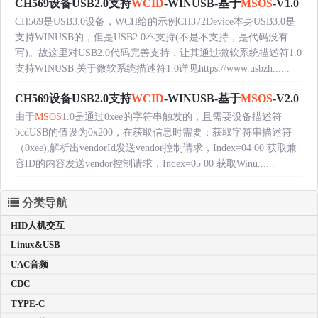
CH569设备USB2.0支持
WCID
-WINUSB-基于
MSOS
-V1.0
CH569是USB3.0设备，WCH给的示例CH372Device本身USB3.0是
支持WINUSB的，但是USB2.0不支持(不是不支持，是代码没有
写)。故这里对USB2.0代码完善支持，让其通过微软系统描述符1.0
支持WINUSB.关于微软系统描述符1.0详见https://www.usbzh......
CH569设备USB2.0支持
WCID
-WINUSB-基于
MSOS
-V2.0
由于
MSOS
1.0是通过0xee的字符串触发的，且需要设备描述符
bcdUSB的值设为0x200，在获取信息时需要：获取字符串描述符
（0xee),解析出vendorId发送vendor控制请求，Index=04 00 获取兼
容ID的内容发送vendor控制请求，Index=05 00 获取Winu......
分类导航
HID人机交互
Linux&USB
UAC音频
CDC
TYPE-C