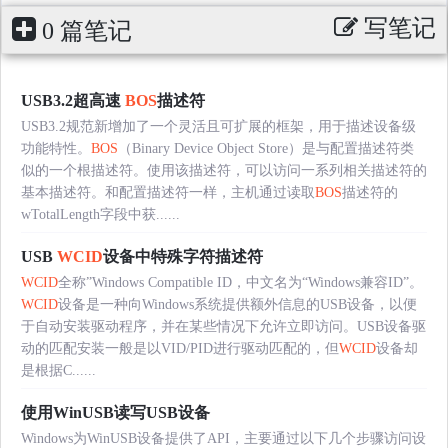
写笔记
0 篇笔记
USB3.2超高速
BOS
描述符
USB3.2规范新增加了一个灵活且可扩展的框架，用于描述设备级
功能特性。
BOS
（Binary Device Object Store）是与配置描述符类
似的一个根描述符。使用该描述符，可以访问一系列相关描述符的
基本描述符。和配置描述符一样，主机通过读取
BOS
描述符的
wTotalLength字段中获......
USB
WCID
设备中特殊字符描述符
WCID
全称”Windows Compatible ID，中文名为“Windows兼容ID”。
WCID
设备是一种向Windows系统提供额外信息的USB设备，以便
于自动安装驱动程序，并在某些情况下允许立即访问。USB设备驱
动的匹配安装一般是以VID/PID进行驱动匹配的，但
WCID
设备却
是根据C......
使用WinUSB读写USB设备
Windows为WinUSB设备提供了API，主要通过以下几个步骤访问设