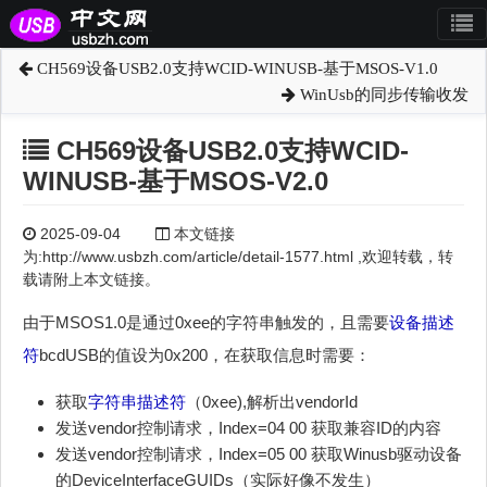
CH569设备USB2.0支持WCID-WINUSB-基于MSOS-V1.0
WinUsb的同步传输收发
CH569设备USB2.0支持WCID-
WINUSB-基于MSOS-V2.0
2025-09-04
本文链接
为:http://www.usbzh.com/article/detail-1577.html ,欢迎转载，转
载请附上本文链接。
由于MSOS1.0是通过0xee的字符串触发的，且需要
设备描述
符
bcdUSB的值设为0x200，在获取信息时需要：
获取
字符串描述符
（0xee),解析出vendorId
发送vendor控制请求，Index=04 00 获取兼容ID的内容
发送vendor控制请求，Index=05 00 获取Winusb驱动设备
的DeviceInterfaceGUIDs（实际好像不发生）