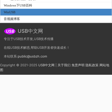
Windows下USB百科
WinUSB
音视频博客
USB中文网
专注于USB技术开发,USB技术传播
在线USB技术解惑,帮助USB开发者快速成长！
本站联系:
public@usbzh.com
Copyright © 2021-2025
USB中文网
|
关于我们
免责声明
隐私政策
网站地
图