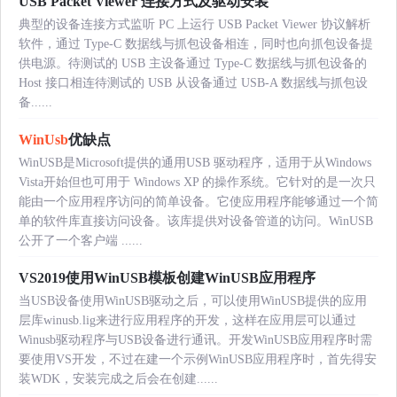
USB Packet Viewer 连接方式及驱动安装
典型的设备连接方式监听 PC 上运行 USB Packet Viewer 协议解析
软件，通过 Type-C 数据线与抓包设备相连，同时也向抓包设备提
供电源。待测试的 USB 主设备通过 Type-C 数据线与抓包设备的
Host 接口相连待测试的 USB 从设备通过 USB-A 数据线与抓包设
备......
WinUsb
优缺点
WinUSB是Microsoft提供的通用USB 驱动程序，适用于从Windows
Vista开始但也可用于 Windows XP 的操作系统。它针对的是一次只
能由一个应用程序访问的简单设备。它使应用程序能够通过一个简
单的软件库直接访问设备。该库提供对设备管道的访问。WinUSB
公开了一个客户端 ......
VS2019使用WinUSB模板创建WinUSB应用程序
当USB设备使用WinUSB驱动之后，可以使用WinUSB提供的应用
层库winusb.lig来进行应用程序的开发，这样在应用层可以通过
Winusb驱动程序与USB设备进行通讯。开发WinUSB应用程序时需
要使用VS开发，不过在建一个示例WinUSB应用程序时，首先得安
装WDK，安装完成之后会在创建......