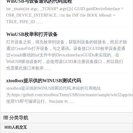
WinUSB与设备通讯的代码流程
int _tmain(int argc, _TCHAR* argv[]){ GUID guidDeviceInterface =
OSR_DEVICE_INTERFACE; //in the INF file BOOL bResult =
TRUE; PIPE_ID ......
WinUSB枚举和打开设备
打开设备之前，得先枚举到设备，获取到设备的链接名，然后才能
通过CreateFile打开设备，与之通讯。设备接口GUID枚举设备是通
过winsub驱动的inf文件中的DeviceInterfaceGUIDs来实现的。在
WinUSB驱动设备时，会使用该GUID来注册设备接口，所以我们
也需要此接口来枚举......
xtoolbox提示供的WINUSB测试代码
xtoolbox提示供的WINUSB测试代码,本站的引用地址
为:https://github.com/xtoolbox/TeenyUSB/tree/master/sample/win32app/te
使用VS即可编译运行。#include
#i......
分类导航
HID人机交互