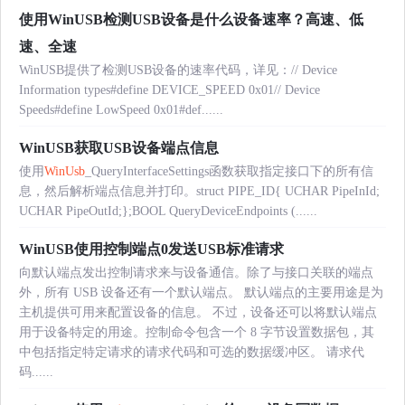
使用WinUSB检测USB设备是什么设备速率？高速、低
速、全速
WinUSB提供了检测USB设备的速率代码，详见：// Device
Information types#define DEVICE_SPEED 0x01// Device
Speeds#define LowSpeed 0x01#def......
WinUSB获取USB设备端点信息
使用
WinUsb
_QueryInterfaceSettings函数获取指定接口下的所有信
息，然后解析端点信息并打印。struct PIPE_ID{ UCHAR PipeInId;
UCHAR PipeOutId;};BOOL QueryDeviceEndpoints (......
WinUSB使用控制端点0发送USB标准请求
向默认端点发出控制请求来与设备通信。除了与接口关联的端点
外，所有 USB 设备还有一个默认端点。 默认端点的主要用途是为
主机提供可用来配置设备的信息。 不过，设备还可以将默认端点
用于设备特定的用途。控制命令包含一个 8 字节设置数据包，其
中包括指定特定请求的请求代码和可选的数据缓冲区。 请求代
码......