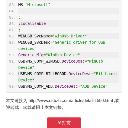
MS
=
"Microsoft"
;
;
Localizable
;
WINUSB_SvcName
=
"WinUsb Driver"
WINUSB_SvcDesc
=
"Generic driver for USB 
devices"
Generic
.
Mfg
=
"WinUsb Device"
USB\MS_COMP_WINUSB
.
DeviceDesc
=
"WinUsb 
Device"
USB\MS_COMP_BILLBOARD
.
DeviceDesc
=
"Billboard 
Device"
USB\MS_COMP_ADB
.
DeviceDesc
=
"ADB Device"
本文链接为:http://www.usbzh.com/article/detail-1550.html ,欢
迎转载，转载请附上本文链接。
￥打赏