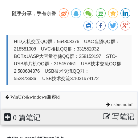
随手分享，手有余香
HID人机交互QQ群：564808376 UAC音频QQ群：
218581009 UVC相机QQ群：331552032
BOT&UASP大容量存储QQ群：258159197 STC-
USB单片机QQ群：315457461 USB技术交流QQ群
2:580684376 USB技术交流QQ群：
952873936 USB技术交流3:1031974172
WinUsb&windows兼容id
usbncm.inf
写笔记
0 篇笔记