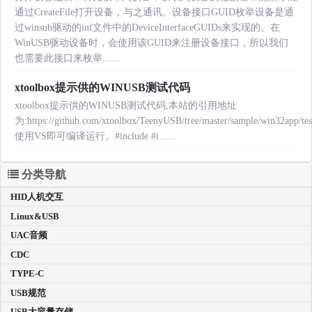
通过CreateFile打开设备，与之通讯。设备接口GUID枚举设备是通
过winsub驱动的inf文件中的DeviceInterfaceGUIDs来实现的。在
WinUSB驱动设备时，会使用该GUID来注册设备接口，所以我们
也需要此接口来枚举......
xtoolbox提示供的WINUSB测试代码
xtoolbox提示供的WINUSB测试代码,本站的引用地址
为:https://github.com/xtoolbox/TeenyUSB/tree/master/sample/win32app/te
使用VS即可编译运行。#include
#i......
分类导航
HID人机交互
Linux&USB
UAC音频
CDC
TYPE-C
USB规范
USB大容量存储