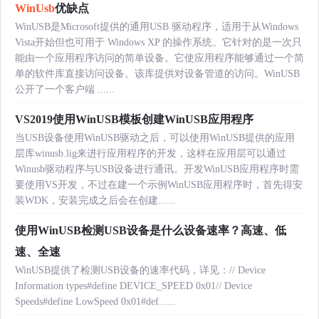
WinUsb
优缺点
WinUSB是Microsoft提供的通用USB 驱动程序，适用于从Windows
Vista开始但也可用于 Windows XP 的操作系统。它针对的是一次只
能由一个应用程序访问的简单设备。它使应用程序能够通过一个简
单的软件库直接访问设备。该库提供对设备管道的访问。WinUSB
公开了一个客户端 ......
VS2019使用WinUSB模板创建WinUSB应用程序
当USB设备使用WinUSB驱动之后，可以使用WinUSB提供的应用
层库winusb.lig来进行应用程序的开发，这样在应用层可以通过
Winusb驱动程序与USB设备进行通讯。开发WinUSB应用程序时需
要使用VS开发，不过在建一个示例WinUSB应用程序时，首先得安
装WDK，安装完成之后会在创建......
使用WinUSB检测USB设备是什么设备速率？高速、低
速、全速
WinUSB提供了检测USB设备的速率代码，详见：// Device
Information types#define DEVICE_SPEED 0x01// Device
Speeds#define LowSpeed 0x01#def......