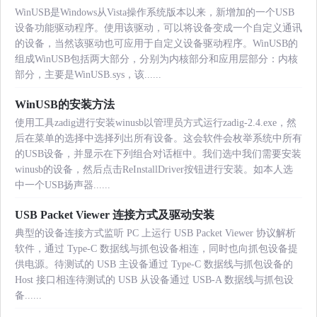
WinUSB是Windows从Vista操作系统版本以来，新增加的一个USB
设备功能驱动程序。使用该驱动，可以将设备变成一个自定义通讯
的设备，当然该驱动也可应用于自定义设备驱动程序。WinUSB的
组成WinUSB包括两大部分，分别为内核部分和应用层部分：内核
部分，主要是WinUSB.sys，该......
WinUSB的安装方法
使用工具zadig进行安装winusb以管理员方式运行zadig-2.4.exe，然
后在菜单的选择中选择列出所有设备。这会软件会枚举系统中所有
的USB设备，并显示在下列组合对话框中。我们选中我们需要安装
winusb的设备，然后点击ReInstallDriver按钮进行安装。如本人选
中一个USB扬声器......
USB Packet Viewer 连接方式及驱动安装
典型的设备连接方式监听 PC 上运行 USB Packet Viewer 协议解析
软件，通过 Type-C 数据线与抓包设备相连，同时也向抓包设备提
供电源。待测试的 USB 主设备通过 Type-C 数据线与抓包设备的
Host 接口相连待测试的 USB 从设备通过 USB-A 数据线与抓包设
备......