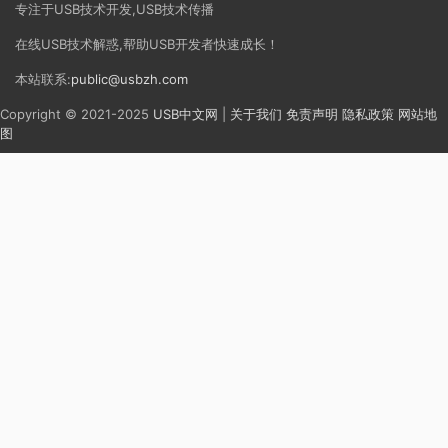
专注于USB技术开发,USB技术传播
在线USB技术解惑,帮助USB开发者快速成长！
本站联系:
public@usbzh.com
Copyright © 2021-2025
USB中文网
|
关于我们
免责声明
隐私政策
网站地
图