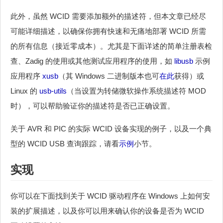
此外，虽然 WCID 需要添加额外的描述符，但本文章已经尽
可能详细描述，以确保你拥有快速和无痛地部署 WCID 所需
的所有信息（接近零成本）。尤其是下面详述的简单注册表检
查、Zadig 的使用或其他测试应用程序的使用，如
libusb
示例
应用程序
xusb
（其 Windows 二进制版本也可
在此
获得）或
Linux 的
usb-utils
（当设置为转储微软操作系统描述符 MOD
时），可以帮助验证你的描述符是否已正确设置。
关于 AVR 和 PIC 的实际 WCID 设备实现的例子，以及一个典
型的 WCID USB 查询跟踪，请看
示例
小节。
实现
你可以在下面找到关于 WCID 驱动程序在 Windows 上如何安
装的扩展描述，以及你可以用来确认你的设备是否为 WCID