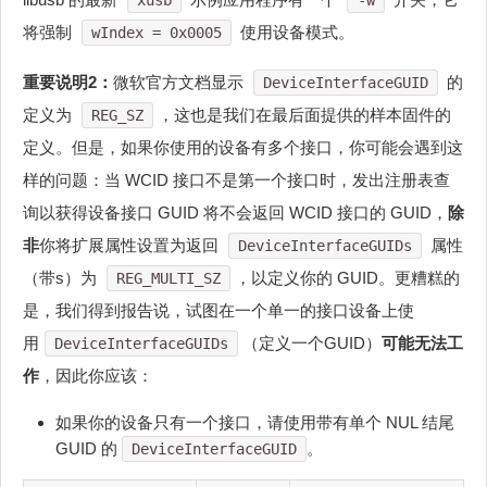
将强制
使用设备模式。
wIndex = 0x0005
重要说明2：
微软官方文档显示
的
DeviceInterfaceGUID
定义为
，这也是我们在最后面提供的样本固件的
REG_SZ
定义。但是，如果你使用的设备有多个接口，你可能会遇到这
样的问题：当 WCID 接口不是第一个接口时，发出注册表查
询以获得设备接口 GUID 将不会返回 WCID 接口的 GUID，
除
非
你将扩展属性设置为返回
属性
DeviceInterfaceGUIDs
（带s）为
，以定义你的 GUID。更糟糕的
REG_MULTI_SZ
是，我们得到报告说，试图在一个单一的接口设备上使
用
（定义一个GUID）
可能无法工
DeviceInterfaceGUIDs
作
，因此你应该：
如果你的设备只有一个接口，请使用带有单个 NUL 结尾
GUID 的
。
DeviceInterfaceGUID