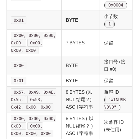
(
)
0x0004
小节数
BYTE
0x01
(
)
1
0x00, 0x00, 0x00,
7 BYTES
保留
0x00,
0x00,
0x00, 0x00
接口号 (接
BYTE
0x00
口 #0)
BYTE
保留
0x01
8 BYTES (以
兼容 ID
0x57, 0x49, 0x4E,
NUL 结尾？)
(
0x55,
0x53,
"WINUSB
ASCII 字符串
)
0x42, 0x00, 0x00
\0\0"
8 BYTES ( 以
0x00, 0x00, 0x00,
次兼容 ID
NUL 结尾？ )
0x00,
0x00,
(未使用)
ASCII 字符串
0x00, 0x00, 0x00