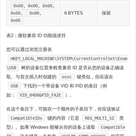
0x00, 0x00, 0x00,
6 BYTES
保留
0x00,
0x00,
0x00
表2：微软兼容 ID 功能描述符
您可以通过浏览注册表
HKEY_LOCAL_MACHINE\SYSTEM\CurrentControlSet\Enum
树的设备位置来检查兼容 ID 是否从您的设备正确读
\USB
取。与首次插入时创建的
键类似，你应该在
osvc
下找到一个带设备 VID 和 PID 的条目（例
USB
如：
）。
VID_04D8&PID_FA2E
在这个条目下，可能在一个额外的子条目下，你应该验证
键的内容（它是
类
CompatibleIDs
REG_MULTI_SZ
型）。如果 Windows 能够从你的设备上读取
Compatible