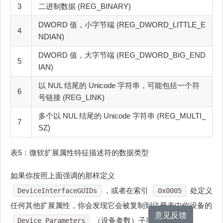
3
二进制数据 (REG_BINARY)
DWORD 值，小字节端 (REG_DWORD_LITTLE_E
4
NDIAN)
DWORD 值，大字节端 (REG_DWORD_BIG_END
5
IAN)
以 NUL 结尾的 Unicode 字符串，可能包括一个符
6
号链接 (REG_LINK)
多个以 NUL 结尾的 Unicode 字符串 (REG_MULTI_
7
SZ)
表5：微软扩展属性特征描述符的数据类型
如果你按照上面强调的那样定义
，或者在索引
处定义
DeviceInterfaceGUIDs
0x0005
任何其他扩展属性，你会发现它会被复制到注册表中你设备的
意见反馈
（设备参数）子项下：
Device Parameters