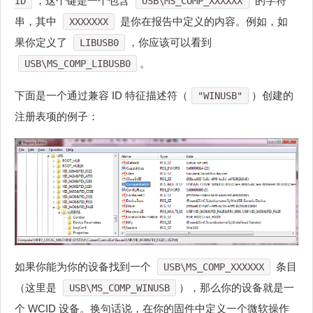
，这个键是一个包含
的字符
ID
USB\MS_COMP_XXXXXX
串，其中
是你在报告中定义的内容。例如，如
XXXXXXX
果你定义了
，你应该可以看到
LIBUSB0
。
USB\MS_COMP_LIBUSB0
下面是一个通过兼容 ID 特征描述符（
）创建的
"WINUSB"
注册表项的例子：
如果你能为你的设备找到一个
条目
USB\MS_COMP_XXXXXX
（这里是
），那么你的设备就是一
USB\MS_COMP_WINUSB
个 WCID 设备。换句话说，在你的固件中定义一个微软操作