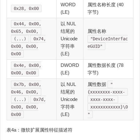
WORD
属性名称长度 (40
0x28, 0x00
(LE)
字节)
以 NUL
0x44, 0x00,
结尾的
属性名称
0x65, 0x00,
Unicode
(...)
0x74,
"DeviceInterfac
字符串
0x00, 0x00,
eGUID"
(LE)
0x00
DWORD
属性数据长度 (78
0x4e, 0x00,
(LE)
字节)
0x00, 0x00
以 NUL
属性数据
0x7b, 0x00,
"
结尾的
0x46, 0x00,
{xxxxxxxx-xxxx-
Unicode
(...)
0x7d,
xxxx-xxxx-
字符串
0x00, 0x00,
xxxxxxxxxxxx}\0
(LE)
0x00
"
表4a：微软扩展属性特征描述符