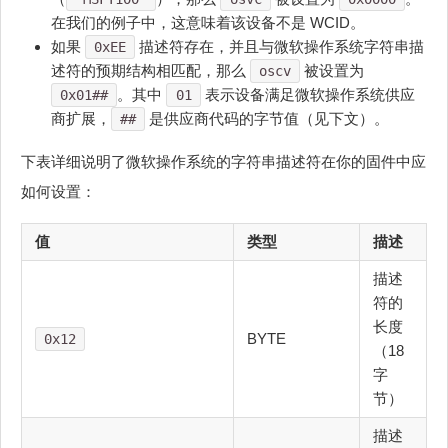
在我们的例子中，这意味着该设备不是 WCID。
如果
描述符存在，并且与微软操作系统字符串描
0xEE
述符的预期结构相匹配，那么
被设置为
oscv
。其中
表示设备满足微软操作系统供应
0x01##
01
商扩展，
是供应商代码的字节值（见下文）。
##
下表详细说明了微软操作系统的字符串描述符在你的固件中应
如何设置：
值
类型
描述
描述
符的
长度
BYTE
0x12
（18
字
节）
描述