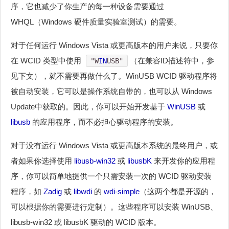
序，它也减少了你生产的每一种设备需要通过
WHQL（Windows 硬件质量实验室测试）的需要。
对于任何运行 Windows Vista 或更高版本的用户来说，只要你
在 WCID 类型中使用
（在兼容ID描述符中，参
"W
IN
USB"
见下文），就不需要再做什么了。WinUSB WCID 驱动程序将
被自动安装，它可以是操作系统自带的，也可以从 Windows
Update中获取的。因此，你可以开始开发基于
WinUSB
或
libusb
的应用程序，而不必担心驱动程序的安装。
对于没有运行 Windows Vista 或更高版本系统的最终用户，或
者如果你选择使用
libusb-win32
或
libusbK
来开发你的应用程
序，你可以简单地提供一个只需安装一次的 WCID 驱动安装
程序，如
Zadig
或
libwdi
的
wdi-simple
（这两个都是开源的，
可以根据你的需要进行定制）。这些程序可以安装 WinUSB、
libusb-win32 或 libusbK 驱动的 WCID 版本。