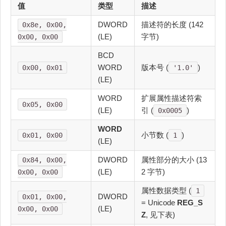
值
类型
描述
DWORD
描述符的长度 (142
0x8e, 0x00,
(LE)
字节)
0x00, 0x00
BCD
WORD
版本号 (
)
0x00, 0x01
'1.0'
(LE)
WORD
扩展属性描述符索
0x05, 0x00
(LE)
引 (
)
0x0005
WORD
小节数 (
)
0x01, 0x00
1
(LE)
DWORD
属性部分的大小 (13
0x84, 0x00,
(LE)
2 字节)
0x00, 0x00
属性数据类型 (
1
DWORD
0x01, 0x00,
= Unicode
REG_S
(LE)
0x00, 0x00
Z
, 见下表)