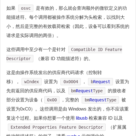
如果
是有效的，那么就会查询额外的微软定义的功
osvc
能描述符。每个调用都被操作系统分解为头检索，以找到大
小，然后是完整的有效载荷检索（因此，设备可以看到系统的
请求是实际调用的两倍）。
这些调用中至少有一个是针对
Compatible ID Feature
（兼容 ID 功能描述符）的。
Descriptor
这是由操作系统发出的供应商代码请求（控制转
移），
设置为
，
设置为
wIndex
0x0004
b
Request
先前返回的供应商代码，以及
的接收者
bm
Request
Type
部分设置为设备（
，完整的
被
0x00
bm
Request
Type
设置为0xC0）。这些调用是由 Windows 发出的，你不应该重
复这个过程。如果你想要一个使用
libusb
检索兼容 ID 以及
（扩展属
Extended Properties Feature Descriptor