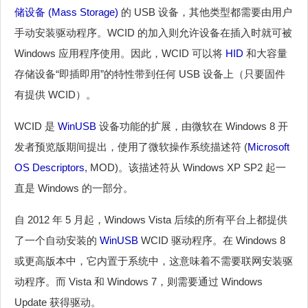
储设备 (Mass Storage)
的 USB 设备，其他类型都需要由用户
手动安装驱动程序。WCID 的加入则允许设备在插入时就可被
Windows 应用程序使用。因此，WCID 可以将
HID
和大容量
存储设备“即插即用”的特性带到任何 USB 设备上（只要固件
有提供 WCID）。
WCID 是
WinUSB
设备功能的扩展，由微软在 Windows 8 开
发者预览版期间提出，使用了微软操作系统描述符 (
Microsoft
OS Descriptors
, MOD)。该描述符从 Windows XP SP2 起一
直是 Windows 的一部分。
自 2012 年 5 月起，Windows Vista 后续的所有平台上都提供
了一个自动安装的
WinUSB
WCID 驱动程序。在 Windows 8
或更高版本中，它内置于系统中，这意味着不需要联网安装驱
动程序。而 Vista 和 Windows 7，则需要通过 Windows
Update 获得驱动。