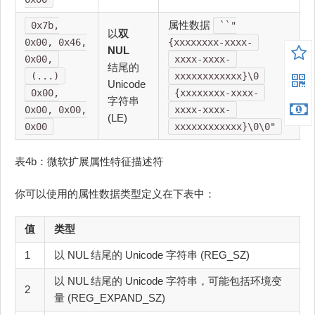
属性数据
0x7b,
``"
以
双
0x00, 0x46,
{xxxxxxxx-xxxx-
NUL
0x00,
xxxx-xxxx-
结尾的
(...)
xxxxxxxxxxxx}\0
Unicode
0x00,
{xxxxxxxx-xxxx-
字符串
0x00, 0x00,
xxxx-xxxx-
(LE)
0x00
xxxxxxxxxxxx}\0\0"
表4b：微软扩展属性特征描述符
你可以使用的属性数据类型定义在下表中：
值
类型
1
以 NUL 结尾的 Unicode 字符串 (REG_SZ)
以 NUL 结尾的 Unicode 字符串，可能包括环境变
2
量 (REG_EXPAND_SZ)