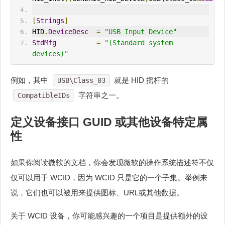
[
Strings
]
HID
.
DeviceDesc
=
"USB Input Device"
StdMfg
=
"(Standard system 
devices)"
例如，其中
就是 HID 摇杆的
USB\Class_03
字符串之一。
CompatibleIDs
定义设备接口 GUID 或其他设备特定属
性
如果你阅读微软的文档，你会发现微软的操作系统描述符不仅
仅可以用于 WCID，因为 WCID 只是它的一个子集。举例来
说，它们也可以被用来提供图标、URL或其他数据。
关于 WCID 设备，你可能感兴趣的一个项目是提供额外的设