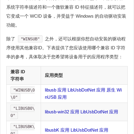
系统字符串描述符和一个微软兼容 ID 特征描述符，就可以把
它变成一个 WCID 设备，并受益于 Windows 的自动驱动安装
功能。
除了
之外，还可以根据你想自动安装的驱动程
"WINSUB"
序使用其他兼容ID。下表提供了您应该使用哪个兼容 ID 字符
串的参考，具体取决于您希望将设备用于的应用程序类型：
兼容 ID
应用类型
字符串
libusb 应用
LibUsbDotNet 应用
原生 Wi
"WINUSB\0
nUSB 应用
\0"
"LIBUSB0\
libusb-win32 应用
LibUsbDotNet 应用
0"
"LIBUSBK\
libusbK 应用
LibUsbDotNet 应用
0"