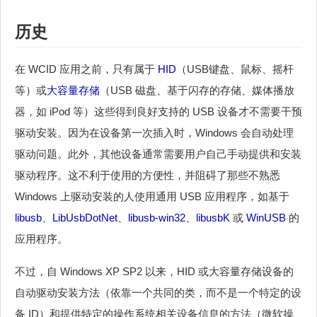
历史
在 WCID 应用之前，只有属于
HID
（USB键盘、鼠标、摇杆
等）或
大容量存储
（USB 磁盘、基于闪存的存储、媒体播放
器，如 iPod 等）这些得到良好支持的 USB 设备才不需要干预
驱动安装。因为在设备第一次插入时，Windows 会自动处理
驱动问题。此外，其他设备通常需要用户自己手动提供和安装
驱动程序。这不利于使用的方便性，并阻碍了那些不熟悉
Windows 上驱动安装的人使用通用 USB 应用程序，如基于
libusb
、
LibUsbDotNet
、
libusb-win32
、
libusbK
或
WinUSB
的
应用程序。
不过，自 Windows XP SP2 以来，HID 或大容量存储设备的
自动驱动安装方法（依靠一个共同的类，而不是一个特定的设
备 ID）和提供特定的操作系统相关设备信息的方法（微软操