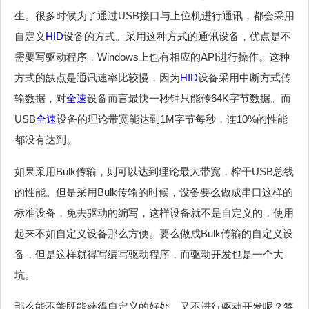
生。很多时候为了通过USB接口与上位机进行通讯，都会采用
自定义
HID
设备的方式。采用这种方式的通讯设备，优点是不
需要写驱动程序，Windows上也有相应的API进行操作。这种
方式的缺点是通讯速率比较慢，因为
HID
设备采用中断方式传
输数据，对
全速
设备而言最快一秒钟只能传64K字节数据。而
USB
全速
设备的理论带宽能达到1M字节每秒，连10%的性能
都没有达到。
如果采用Bulk传输，则可以达到理论最大带宽，榨干USB总线
的性能。但是采用Bulk传输的时候，设备要么做成串口这样的
标准设备，免去驱动的编写，这样设备就不是自定义的，使用
起来不如自定义设备那么方便。要么做成Bulk传输的自定义设
备，但是这样就得写编写驱动程序，而驱动开发也是一个大
坑。
那么能不能既能获得自定义的好处，又不进行驱动开发呢？答