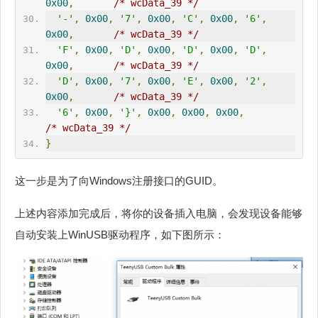
0x00
,
/* wcData_39 */
'-'
,
0x00
,
'7'
,
0x00
,
'C'
,
0x00
,
'6'
,
0x00
,
/* wcData_39 */
'F'
,
0x00
,
'D'
,
0x00
,
'D'
,
0x00
,
'D'
,
0x00
,
/* wcData_39 */
'D'
,
0x00
,
'7'
,
0x00
,
'E'
,
0x00
,
'2'
,
0x00
,
/* wcData_39 */
'6'
,
0x00
,
'}'
,
0x00
,
0x00
,
0x00
,
/* wcData_39 */
}
这一步是为了向Windows注册接口的GUID。
上述内容添加完成后，将你的设备插入电脑，会发现设备能够
自动安装上WinUSB驱动程序，如下图所示：