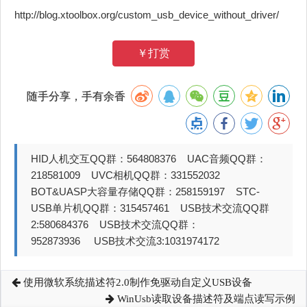
http://blog.xtoolbox.org/custom_usb_device_without_driver/
￥打赏
随手分享，手有余香
HID人机交互QQ群：564808376 UAC音频QQ群：
218581009 UVC相机QQ群：331552032
BOT&UASP大容量存储QQ群：258159197 STC-
USB单片机QQ群：315457461 USB技术交流QQ群
2:580684376 USB技术交流QQ群：
952873936 USB技术交流3:1031974172
使用微软系统描述符2.0制作免驱动自定义USB设备
WinUsb读取设备描述符及端点读写示例