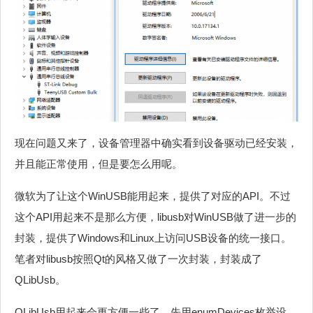
现在问题又来了，设备管理器中确实看到设备驱动已经安装，
并且能正常使用，但是要怎么用呢。
微软为了让这个WinUSB能用起来，提供了对应的API。不过
这个API用起来不是那么方便，libusb对WinUSB做了进一步的
封装，提供了Windows和Linux上访问USB设备的统一接口。
笔者对libusb按照Qt的风格又做了一次封装，封装成了
QLibUsb。
QLibUsb用起来会更方便一些了。先用enumDevices枚举设