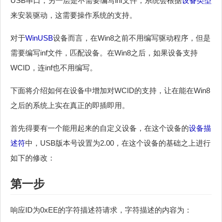
USB串口；另一层是不需要编写inf文件，系统会根据
设备类型
来安装驱动，这需要操作系统的支持。
对于
WinUSB
设备而言，在Win8之前不用编写驱动程序，但是
需要编写inf文件，匹配设备。在Win8之后，如果设备支持
WCID，连inf也不用编写。
下面将介绍如何在设备中增加对WCID的支持，让在能在Win8
之后的系统上实在真正的即插即用。
首先得要有一个能用起来的自定义设备，在这个设备的
设备描
述符
中，USB版本号设置为2.00，在这个设备的基础之上进行
如下的修改：
第一步
响应ID为0xEE的字符描述符请求，字符描述的内容为：