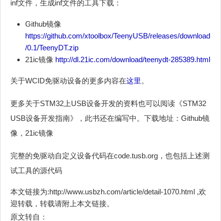
inf文件，生成inf文件的工具下载：
Github镜像
https://github.com/xtoolbox/TeenyUSB/releases/download
/0.1/TeenyDT.zip
21ic镜像
http://dl.21ic.com/download/teenydt-285389.html
关于WCID免驱动设备的更多内容在
这里
。
更多关于STM32上USB设备开发的资料也可以阅读《STM32
USB设备开发指南》，此书还在编写中。下载地址：Github镜
像，21ic镜像
完整的免驱动自定义设备代码在code.tusb.org，也包括上述测
试工具的源代码
本文链接为:http://www.usbzh.com/article/detail-1070.html ,欢
迎转载，转载请附上本文链接。
原文转自：