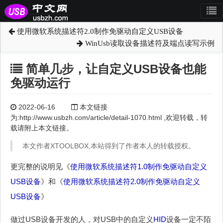
使用微软系统描述符2.0制作免驱动自定义USB设备
WinUsb读取设备描述符及端点读写示例
简单几步，让自定义USB设备也能
免驱动运行
2022-06-16
本文链接
为:http://www.usbzh.com/article/detail-1070.html ,欢迎转载，转
载请附上本文链接。
本文作者XTOOLBOX,本站得到了作者本人的转载授权。
更完整的说明见《
使用微软系统描述符1.0制作免驱动自定义
USB设备
》和《
使用微软系统描述符2.0制作免驱动自定义
USB设备
》
做过USB设备开发的人，对USB中的自定义
HID
设备一定不陌