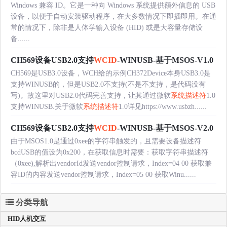
Windows 兼容 ID。它是一种向 Windows 系统提供额外信息的 USB
设备，以便于自动安装驱动程序，在大多数情况下即插即用。在通
常的情况下，除非是人体学输入设备 (HID) 或是大容量存储设
备......
CH569设备USB2.0支持
WCID
-WINUSB-基于MSOS-V1.0
CH569是USB3.0设备，WCH给的示例CH372Device本身USB3.0是
支持WINUSB的，但是USB2.0不支持(不是不支持，是代码没有
写)。故这里对USB2.0代码完善支持，让其通过微软
系统描述符
1.0
支持WINUSB.关于微软
系统描述符
1.0详见https://www.usbzh......
CH569设备USB2.0支持
WCID
-WINUSB-基于MSOS-V2.0
由于MSOS1.0是通过0xee的字符串触发的，且需要设备描述符
bcdUSB的值设为0x200，在获取信息时需要：获取字符串描述符
（0xee),解析出vendorId发送vendor控制请求，Index=04 00 获取兼
容ID的内容发送vendor控制请求，Index=05 00 获取Winu......
分类导航
HID人机交互