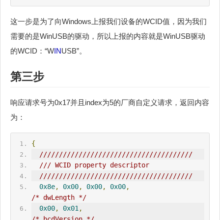
这一步是为了向Windows上报我们设备的WCID值，因为我们
需要的是WinUSB的驱动，所以上报的内容就是WinUSB驱动
的WCID：“W
IN
USB”。
第三步
响应请求号为0x17并且index为5的厂商自定义请求，返回内容
为：
{
///////////////////////////////////////
/// WCID property descriptor
///////////////////////////////////////
0x8e
,
0x00
,
0x00
,
0x00
,
/* dwLength */
0x00
,
0x01
,
/* bcdVersion */