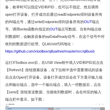
备，枚举时可以指定VID和PID，也可以不指定。然后调用
open打开设备。打开成功后通过readEndpoints得到设备所有
的IN端点号，通过writeEndpoints得到设备所有的
OUT
端点
号。调用write函数向指定的
OUT
端点写数据。当有IN端点收
到数据时，会触发设备的epDataReady信号，在这个信号中对
收到的数据进行处理。QLibUsb代码地址：
https://github.com/xtoolbox/qtlua/tree/master/src/qlibusb
运行XToolbox.exe后，在USB View框中填入VID和PID后点击
【Refresh】按钮搜索设备，在下拉框中选中需要测试的设备
后点击Open打开设备。设备打开成功后会在下方显示输入端
点和输出端点，选中一个输出端点，填入一些数据后，点击
【send】按钮发送数据。当接收到数据时，会在对应的输入
端点栏中显示。如下图：