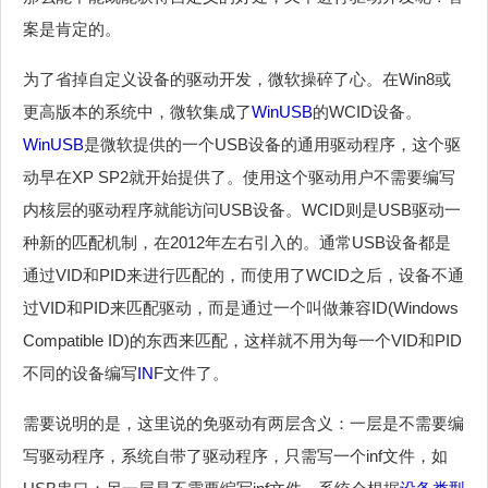
案是肯定的。
为了省掉自定义设备的驱动开发，微软操碎了心。在Win8或
更高版本的系统中，微软集成了
WinUSB
的WCID设备。
WinUSB
是微软提供的一个USB设备的通用驱动程序，这个驱
动早在XP SP2就开始提供了。使用这个驱动用户不需要编写
内核层的驱动程序就能访问USB设备。WCID则是USB驱动一
种新的匹配机制，在2012年左右引入的。通常USB设备都是
通过VID和PID来进行匹配的，而使用了WCID之后，设备不通
过VID和PID来匹配驱动，而是通过一个叫做兼容ID(Windows
Compatible ID)的东西来匹配，这样就不用为每一个VID和PID
不同的设备编写
IN
F文件了。
需要说明的是，这里说的免驱动有两层含义：一层是不需要编
写驱动程序，系统自带了驱动程序，只需写一个inf文件，如