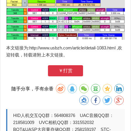
本文链接为:http://www.usbzh.com/article/detail-1083.html ,欢
迎转载，转载请附上本文链接。
￥打赏
随手分享，手有余香
HID人机交互QQ群：564808376 UAC音频QQ群：
218581009 UVC相机QQ群：331552032
BOT&UASP大容量存储QQ群：258159197 STC-