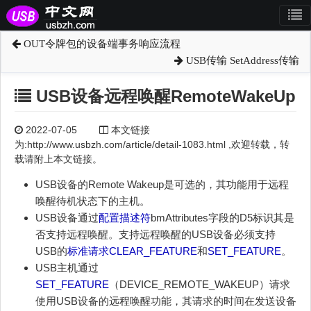
OUT令牌包的设备端事务响应流程
USB传输 SetAddress传输
USB设备远程唤醒RemoteWakeUp
2022-07-05
本文链接
为:http://www.usbzh.com/article/detail-1083.html ,欢迎转载，转
载请附上本文链接。
USB设备的Remote Wakeup是可选的，其功能用于远程
唤醒待机状态下的主机。
USB设备通过
配置描述符
bmAttributes字段的D5标识其是
否支持远程唤醒。支持远程唤醒的USB设备必须支持
USB的
标准请求
CLEAR_FEATURE
和
SET_FEATURE
。
USB主机通过
SET_FEATURE
（DEVICE_REMOTE_WAKEUP）请求
使用USB设备的远程唤醒功能，其请求的时间在发送设备