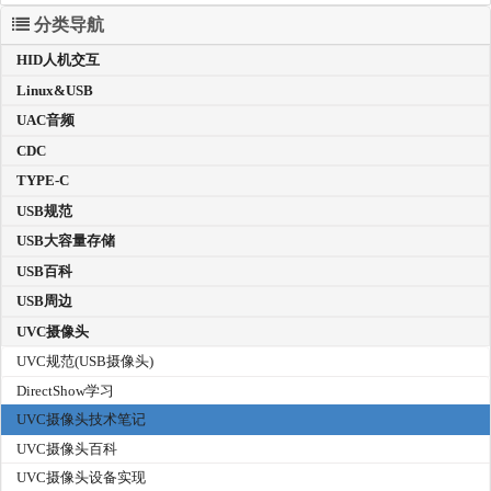
分类导航
HID人机交互
Linux&USB
UAC音频
CDC
TYPE-C
USB规范
USB大容量存储
USB百科
USB周边
UVC摄像头
UVC规范(USB摄像头)
DirectShow学习
UVC摄像头技术笔记
UVC摄像头百科
UVC摄像头设备实现