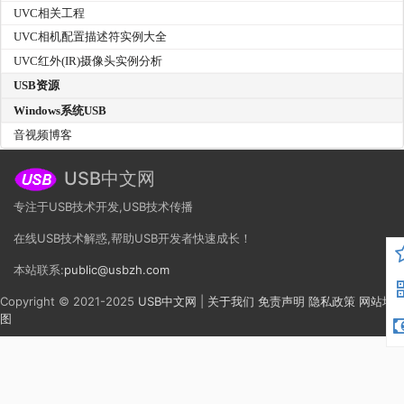
UVC相关工程
UVC相机配置描述符实例大全
UVC红外(IR)摄像头实例分析
USB资源
Windows系统USB
音视频博客
USB中文网
专注于USB技术开发,USB技术传播
在线USB技术解惑,帮助USB开发者快速成长！
本站联系:
public@usbzh.com
Copyright © 2021-2025
USB中文网
|
关于我们
免责声明
隐私政策
网站地
图