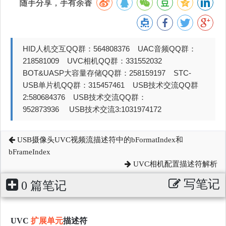
随手分享，手有余香
HID人机交互QQ群：564808376 UAC音频QQ群：
218581009 UVC相机QQ群：331552032
BOT&UASP大容量存储QQ群：258159197 STC-
USB单片机QQ群：315457461 USB技术交流QQ群
2:580684376 USB技术交流QQ群：
952873936 USB技术交流3:1031974172
USB摄像头UVC视频流描述符中的bFormatIndex和
bFrameIndex
UVC相机配置描述符解析
写笔记
0 篇笔记
UVC
扩展单元
描述符