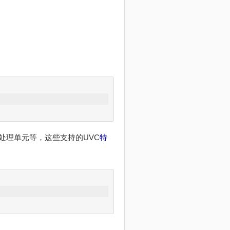
VC处理单元等，这些支持的UVC
特