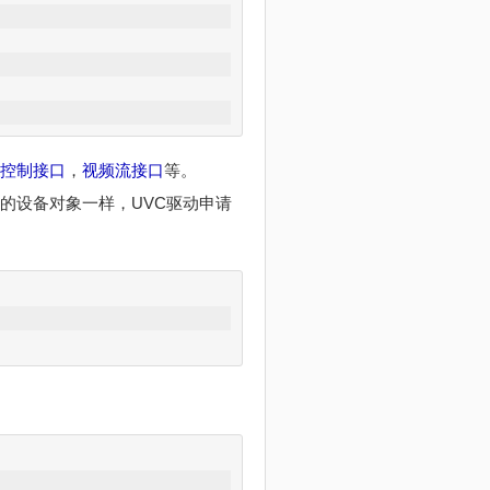
控制接口
，
视频流接口
等。
创建本层的设备对象一样，UVC驱动申请