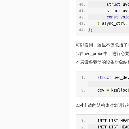
struct
 uv
struct
 uv
const
voi
}
 async_ctrl
;
};
可以看到，这里不仅包括了
1.在uvc_probe中，进
本层设备驱动的设备对象结
struct
 uvc_de
...
    dev 
=
 kzalloc
2.对申请的结构体对象进行
IN
IT_LIST_HEA
IN
IT_LIST_HEA