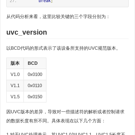
break
;
从代码分析来看，这里比较关键的三个字段分别为：
uvc_version
以BCD代码的形式表示了该设备所支持的UVC规范版本。
版本
BCD
V1.0
0x0100
V1.1
0x0110
V1.5
0x0150
因UVC版本的差异，导致对一些描述符的解析或者控制请求
的数据长度有所不同。具体表现在以下几个方面：
1.对于UVC处理单元，其UVC1.0与UVC1.1、UVC1.5长度不