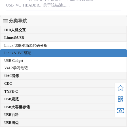
USB_VC_HEADER。关于该描述......
分类导航
HID人机交互
Linux&USB
Linux USB驱动源代码分析
Linux&UVC驱动
USB Gadget
V4L2学习笔记
UAC音频
CDC
TYPE-C
USB规范
USB大容量存储
USB百科
USB周边