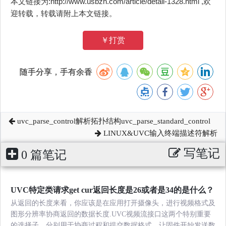
本文链接为:http://www.usbzh.com/article/detail-1328.html ,欢
迎转载，转载请附上本文链接。
￥打赏
随手分享，手有余香
uvc_parse_control解析拓扑结构uvc_parse_standard_control
LINUX&UVC输入终端描述符解析
写笔记
0 篇笔记
UVC特定类请求get cur返回长度是26或者是34的是什么？
从返回的长度来看，你应该是在应用打开摄像头，进行视频格式及
图形分辨率协商返回的数据长度.UVC视频流接口这两个特别重要
的选择子，分别用于协商过程和提交数据格式，让固件开始发送数