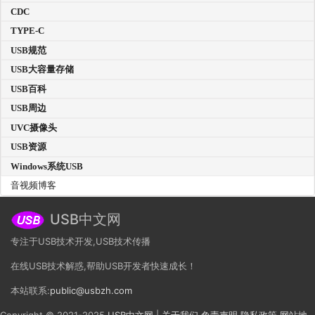
CDC
TYPE-C
USB规范
USB大容量存储
USB百科
USB周边
UVC摄像头
USB资源
Windows系统USB
音视频博客
USB中文网
专注于USB技术开发,USB技术传播
在线USB技术解惑,帮助USB开发者快速成长！
本站联系:
public@usbzh.com