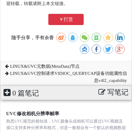
迎转载，转载请附上本文链接。
￥打赏
随手分享，手有余香
LINUX&UVC元数据(MetaData)节点
LINUX&UVC控制请求VIDIOC_QUERYCAP设备功能属性信
息v4l2_capability
写笔记
0 篇笔记
UVC修改相机分辨率帧率
熟悉UVC规范的都知道，UVC摄像头或相机可以通过UVC视频流
接口支持多种分辨率和格式，但是一般都会有一个默认的视频数据