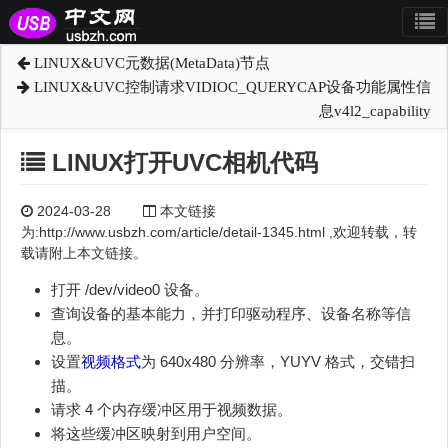
LINUX&UVC元数据(MetaData)节点
LINUX&UVC控制请求VIDIOC_QUERYCAP设备功能属性信
息v4l2_capability
LINUX打开UVC相机代码
2024-03-28
本文链接
为:http://www.usbzh.com/article/detail-1345.html ,欢迎转载，转
载请附上本文链接。
打开 /dev/video0 设备。
查询设备的基本能力，并打印驱动程序、设备名称等信
息。
设置
视频格式
为 640x480 分辨率，YUYV 格式，交错扫
描。
请求 4 个内存缓冲区用于视频数据。
将这些缓冲区映射到用户空间。