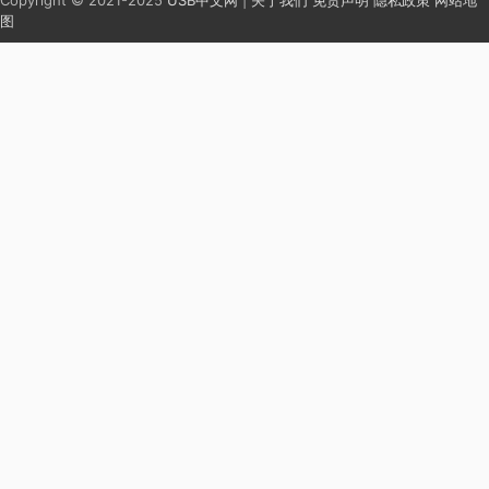
Copyright © 2021-2025
USB中文网
|
关于我们
免责声明
隐私政策
网站地
图