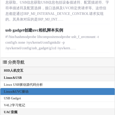
息获取。USB信息获取USB信息包括设备描述符、配置描述符、字
符串描述符及配置选择，接口选择及UVC特定类请求等。这些信
息都是通过IRP_MJ_INTERNAL_DEVICE_CONTROL请求实现
的。其具体对应的是IRP_MJ_INT......
usb gadget创建uvc相机脚本实例
#!/bin/bashmodprobe libcompositemodprobe usb_f_uvcmount -t
configfs none /sys/kernel/configmkdir -p
/sys/kernel/config/usb_gadget/g1cd /sys/kern......
分类导航
HID人机交互
Linux&USB
Linux USB驱动源代码分析
Linux&UVC驱动
USB Gadget
V4L2学习笔记
UAC音频