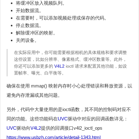
将缓冲区放入视频队列。
开始数据流。
在需要时，可以添加视频处理或保存的代码。
停止数据流。
解除缓冲区的映射。
关闭设备。
在实际应用中，你可能需要根据相机的具体规格和要求调整
这些设置，比如分辨率、像素格式、缓冲区数量等。此外，
你还可以添加更多的
V4L2
ioctl 请求来配置其他功能，如设
置帧率、曝光、白平衡等。
确保在使用 mmap() 映射内存时小心处理错误和释放资源，以
避免内存泄漏或其他问题。
另外，代码中大量使用的是ioctl函数，其不同的控制码对应不
同的功能。这些功能码在
UVC
驱动中对应的回调函数详见：
UVC
驱动向
V4L2
提供的回调接口v4l2_ioctl_ops
https://www.usbzh.com/article/detail-1343.html