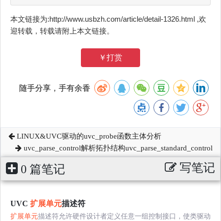
本文链接为:http://www.usbzh.com/article/detail-1326.html ,欢
迎转载，转载请附上本文链接。
￥打赏
随手分享，手有余香
LINUX&UVC驱动的uvc_probe函数主体分析
uvc_parse_control解析拓扑结构uvc_parse_standard_control
写笔记
0 篇笔记
UVC
扩展单元
描述符
扩展单元
描述符允许硬件设计者定义任意一组控制接口，使类驱动