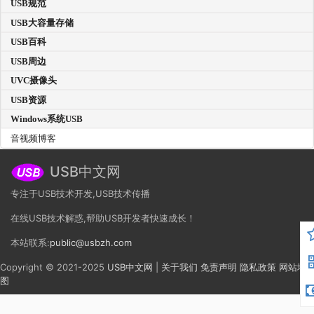
USB规范
USB大容量存储
USB百科
USB周边
UVC摄像头
USB资源
Windows系统USB
音视频博客
USB中文网
专注于USB技术开发,USB技术传播
在线USB技术解惑,帮助USB开发者快速成长！
本站联系:
public@usbzh.com
Copyright © 2021-2025
USB中文网
|
关于我们
免责声明
隐私政策
网站地
图