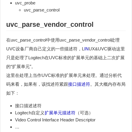
uvc_probe
uvc_parse_control
uvc_parse_vendor_control
在uvc_parse_control中使用uvc_parse_vendor_control处理
UVC设备厂商自己定义的一些描述符，L
IN
UX&UVC驱动这里
只是处理了Logitech在UVC标准的扩展单元的基础上二次扩展
的“扩展单元”。
这里在处理上当作UVC标准的扩展单元来处理。通过分析代
码来看，如果有，该找述符紧跟
接口描述符
。其大概内存布局
如下：
接口描述述符
Logitech自定义
扩展单元描述符
（可选）
Video Control Interface Header Descriptor
…