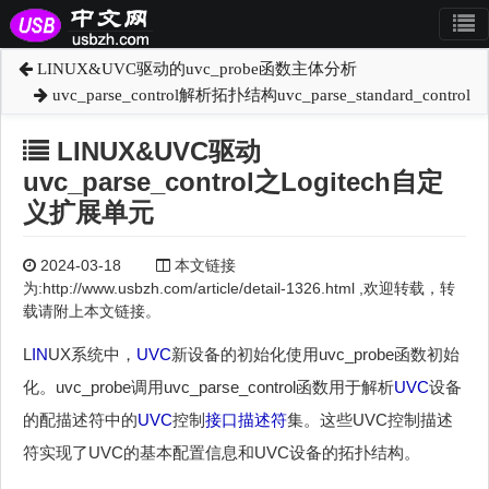
LINUX&UVC驱动的uvc_probe函数主体分析
uvc_parse_control解析拓扑结构uvc_parse_standard_control
LINUX&UVC驱动
uvc_parse_control之Logitech自定
义扩展单元
2024-03-18
本文链接
为:http://www.usbzh.com/article/detail-1326.html ,欢迎转载，转
载请附上本文链接。
L
IN
UX系统中，
UVC
新设备的初始化使用uvc_probe函数初始
化。uvc_probe调用uvc_parse_control函数用于解析
UVC
设备
的配描述符中的
UVC
控制
接口描述符
集。这些UVC控制描述
符实现了UVC的基本配置信息和UVC设备的拓扑结构。