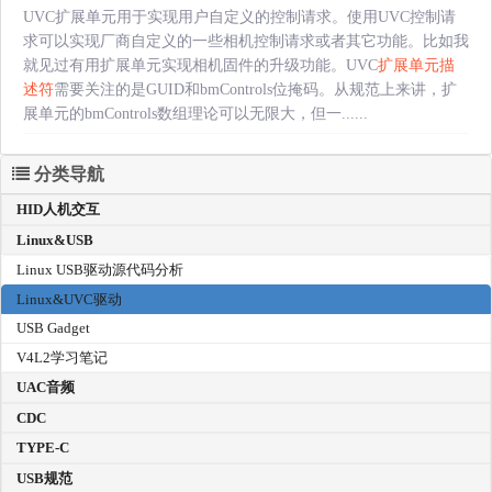
UVC扩展单元用于实现用户自定义的控制请求。使用UVC控制请
求可以实现厂商自定义的一些相机控制请求或者其它功能。比如我
就见过有用扩展单元实现相机固件的升级功能。UVC
扩展单元描
述符
需要关注的是GUID和bmControls位掩码。从规范上来讲，扩
展单元的bmControls数组理论可以无限大，但一......
分类导航
HID人机交互
Linux&USB
Linux USB驱动源代码分析
Linux&UVC驱动
USB Gadget
V4L2学习笔记
UAC音频
CDC
TYPE-C
USB规范