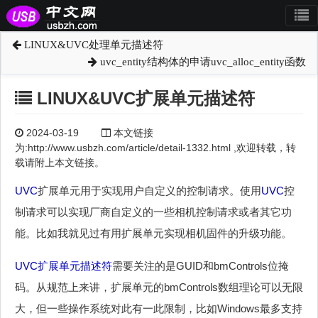
LINUX&UVC处理单元描述符
uvc_entity结构体的申请uvc_alloc_entity函数
LINUX&UVC扩展单元描述符
2024-03-19
本文链接
为:http://www.usbzh.com/article/detail-1332.html ,欢迎转载，转
载请附上本文链接。
UVC
扩展单元用于实现用户自定义的控制请求。使用
UVC
控
制请求可以实现厂商自定义的一些相机控制请求或者其它功
能。比如我就见过有用扩展单元实现相机固件的升级功能。
UVC
扩展单元描述符
需要关注的是GUID和bmControls位掩
码。从规范上来讲，扩展单元的bmControls数组理论可以无限
大，但一些操作系统对此有一此限制，比如Windows最多支持