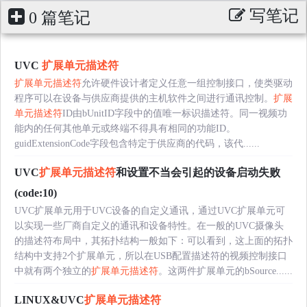
写笔记
0 篇笔记
UVC
扩展单元描述符
扩展单元描述符
允许硬件设计者定义任意一组控制接口，使类驱动
程序可以在设备与供应商提供的主机软件之间进行通讯控制。
扩展
单元描述符
ID由bUnitID字段中的值唯一标识描述符。同一视频功
能内的任何其他单元或终端不得具有相同的功能ID。
guidExtensionCode字段包含特定于供应商的代码，该代......
UVC
扩展单元描述符
和设置不当会引起的设备启动失败
(code:10)
UVC扩展单元用于UVC设备的自定义通讯，通过UVC扩展单元可
以实现一些厂商自定义的通讯和设备特性。在一般的UVC摄像头
的描述符布局中，其拓扑结构一般如下：可以看到，这上面的拓扑
结构中支持2个扩展单元，所以在USB配置描述符的视频控制接口
中就有两个独立的
扩展单元描述符
。这两件扩展单元的bSource......
LINUX&UVC
扩展单元描述符