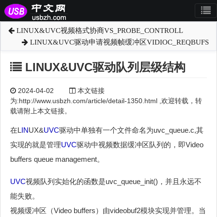
LINUX&UVC视频格式协商VS_PROBE_CONTROLL
LINUX&UVC驱动申请视频帧缓冲区VIDIOC_REQBUFS
LINUX&UVC驱动队列层级结构
2024-04-02
本文链接
为:http://www.usbzh.com/article/detail-1350.html ,欢迎转载，转
载请附上本文链接。
在L
IN
UX&
UVC
驱动中单独有一个文件命名为uvc_queue.c,其
实现的就是管理
UVC
驱动中视频数据缓冲区队列的，即Video
buffers queue management。
UVC
视频队列实始化的函数是uvc_queue_init()，并且永远不
能失败。
视频缓冲区（Video buffers）由videobuf2模块实现并管理。当