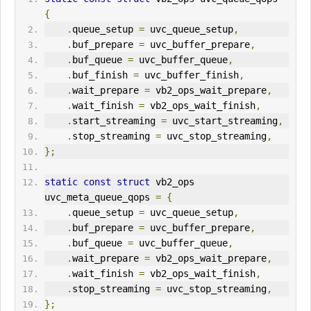
{
.
queue_setup 
=
 uvc_queue_setup
,
.
buf_prepare 
=
 uvc_buffer_prepare
,
.
buf_queue 
=
 uvc_buffer_queue
,
.
buf_finish 
=
 uvc_buffer_finish
,
.
wait_prepare 
=
 vb2_ops_wait_prepare
,
.
wait_finish 
=
 vb2_ops_wait_finish
,
.
start_streaming 
=
 uvc_start_streaming
,
.
stop_streaming 
=
 uvc_stop_streaming
,
};
static
const
struct
 vb2_ops 
uvc_meta_queue_qops 
=
{
.
queue_setup 
=
 uvc_queue_setup
,
.
buf_prepare 
=
 uvc_buffer_prepare
,
.
buf_queue 
=
 uvc_buffer_queue
,
.
wait_prepare 
=
 vb2_ops_wait_prepare
,
.
wait_finish 
=
 vb2_ops_wait_finish
,
.
stop_streaming 
=
 uvc_stop_streaming
,
};