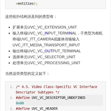
>
entities
);
这些拓扑结构涉及到的类型有：
扩展单元UVC_VC_EXTENSION_UNIT
输入终端UVC_VC_
IN
PUT_TERM
IN
AL，子类型为相机
终端UVC_ITT_CAMERA或媒体传输输入
UVC_ITT_MEDIA_TRANSPORT_INPUT
输出终端UVC_VC_
OUT
PUT_TERMINAL
选择单元UVC_VC_SELECTOR_UNIT
处理单元UVC_VC_PROCESSING_UNIT
当然这些类型的定义如下：
/* A.5. Video Class-Specific VC Interface 
Descriptor Subtypes */
#define
 UVC_VC_DESCRIPTOR_UNDEFINED            
0x00
#define
 UVC_VC_HEADER                    