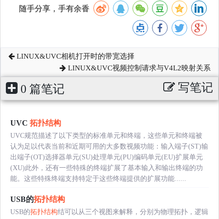
随手分享，手有余香
LINUX&UVC相机打开时的带宽选择
LINUX&UVC视频控制请求与V4L2映射关系
写笔记
0 篇笔记
UVC
拓扑结构
UVC规范描述了以下类型的标准单元和终端，这些单元和终端被
认为足以代表当前和近期可用的大多数视频功能：输入端子(ST)输
出端子(OT)选择器单元(SU)处理单元(PU)编码单元(EU)扩展单元
(XU)此外，还有一些特殊的终端扩展了基本输入和输出终端的功
能。这些特殊终端支持特定于这些终端提供的扩展功能......
USB的
拓扑结构
USB的
拓扑结构
结可以从三个视图来解释，分别为物理拓扑，逻辑