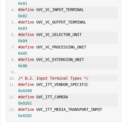
0x01
#define
 UVC_VC_INPUT_TERMINAL                
0x02
#define
 UVC_VC_
OUT
PUT_TERMINAL                
0x03
#define
 UVC_VC_SELECTOR_UNIT                
0x04
#define
 UVC_VC_PROCESSING_UNIT                
0x05
#define
 UVC_VC_EXTENSION_UNIT                
0x06
/* B.2. Input Terminal Types */
#define
 UVC_ITT_VENDOR_SPECIFIC                
0x0200
#define
 UVC_ITT_CAMERA                    
0x0201
#define
 UVC_ITT_MEDIA_TRANSPORT_INPUT        
0x0202