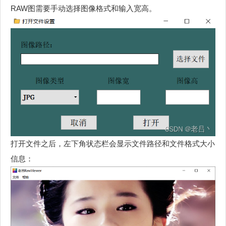
RAW图需要手动选择图像格式和输入宽高。
打开文件之后，左下角状态栏会显示文件路径和文件格式大小
信息：