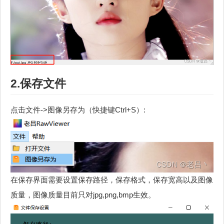
2.保存文件
点击文件->图像另存为（快捷键Ctrl+S）:
在保存界面需要设置保存路径，保存格式，保存宽高以及图像
质量，图像质量目前只对jpg,png,bmp生效。