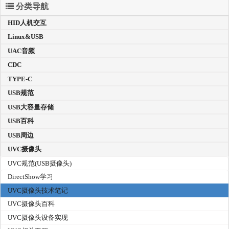
分类导航
HID人机交互
Linux&USB
UAC音频
CDC
TYPE-C
USB规范
USB大容量存储
USB百科
USB周边
UVC摄像头
UVC规范(USB摄像头)
DirectShow学习
UVC摄像头技术笔记
UVC摄像头百科
UVC摄像头设备实现