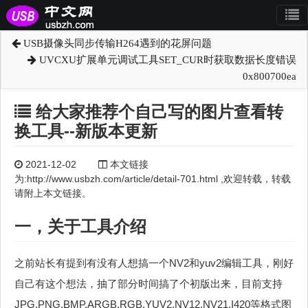
USB摄像头同步传输H264遇到的花屏问题
UVCXU扩展单元调试工具SET_CUR时获取数据长度错误
0x800700ea
给大家推荐个自己写的图片查看转
换工具--新版本更新
2021-12-02
本文链接
为:http://www.usbzh.com/article/detail-701.html ,欢迎转载，转载
请附上本文链接。
一，关于工具介绍
之前站长有提到有没有人想搞一个NV2和yuv2编辑工具，刚好
自己有这个想法，抽了部分时间搞了个初版出来，目前支持
JPG,PNG,BMP,ARGB,RGB,YUV2,NV12,NV21,I420等格式图