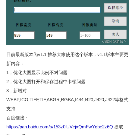
目前最新版本为v1.1,推荐大家使用这个版本，v1.1版本主要更
新内容：
1，优化大图显示比例不对问题
2，优化大图打开和保存过程中卡顿问题
3，新增对
WEBP,ICO,TIFF,TIF,ABGR,RGBA,I444,I420,J420,J422等格式
支持
百度链接：
https://pan.baidu.com/s/153z0iUVcjxQmFwYgbc2z6Q
提取