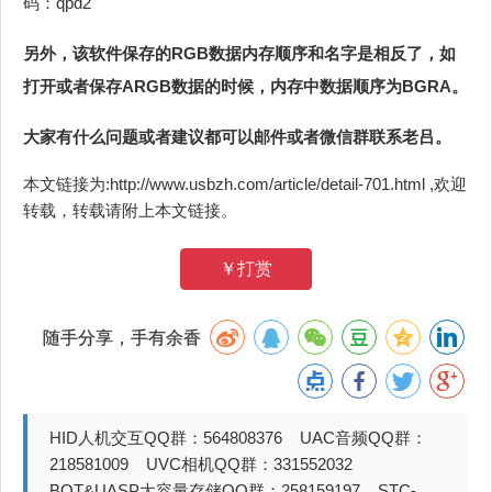
码：qpd2
另外，该软件保存的RGB数据内存顺序和名字是相反了，如
打开或者保存ARGB数据的时候，内存中数据顺序为BGRA。
大家有什么问题或者建议都可以邮件或者微信群联系老吕。
本文链接为:http://www.usbzh.com/article/detail-701.html ,欢迎
转载，转载请附上本文链接。
￥打赏
随手分享，手有余香
HID人机交互QQ群：564808376 UAC音频QQ群：
218581009 UVC相机QQ群：331552032
BOT&UASP大容量存储QQ群：258159197 STC-